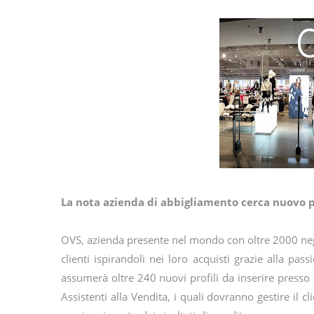
La nota azienda di abbigliamento cerca nuovo pe
OVS, azienda presente nel mondo con oltre 2000 negoz
clienti ispirandoli nei loro acquisti grazie alla pass
assumerà oltre 240 nuovi profili da inserire presso i
Assistenti alla Vendita, i quali dovranno gestire il cl