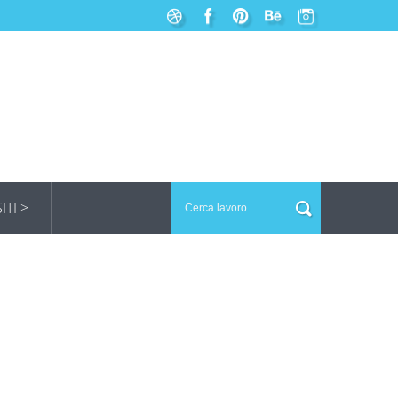
SITI >