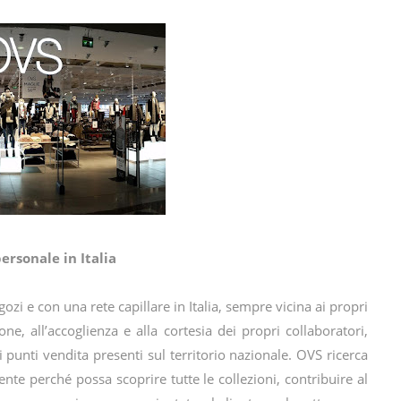
rsonale in Italia
i e con una rete capillare in Italia, sempre vicina ai propri
ione, all’accoglienza e alla cortesia dei propri collaboratori,
 punti vendita presenti sul territorio nazionale. OVS ricerca
iente perché possa scoprire tutte le collezioni, contribuire al