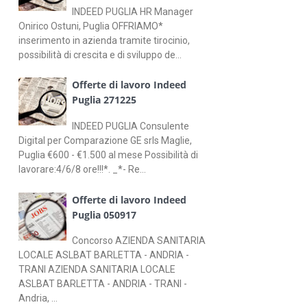
INDEED PUGLIA HR Manager
Onirico Ostuni, Puglia OFFRIAMO*
inserimento in azienda tramite tirocinio,
possibilità di crescita e di sviluppo de...
Offerte di lavoro Indeed
Puglia 271225
INDEED PUGLIA Consulente
Digital per Comparazione GE srls Maglie,
Puglia €600 - €1.500 al mese Possibilità di
lavorare:4/6/8 ore!!!*. _*- Re...
Offerte di lavoro Indeed
Puglia 050917
Concorso AZIENDA SANITARIA
LOCALE ASLBAT BARLETTA - ANDRIA -
TRANI AZIENDA SANITARIA LOCALE
ASLBAT BARLETTA - ANDRIA - TRANI -
Andria, ...