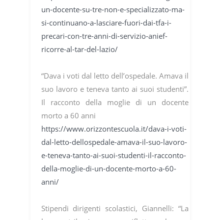
un-docente-su-tre-non-e-specializzato-ma-
si-continuano-a-lasciare-fuori-dai-tfa-i-
precari-con-tre-anni-di-servizio-anief-
ricorre-al-tar-del-lazio/
“Dava i voti dal letto dell’ospedale. Amava il
suo lavoro e teneva tanto ai suoi studenti”.
Il racconto della moglie di un docente
morto a 60 anni
https://www.orizzontescuola.it/dava-i-voti-
dal-letto-dellospedale-amava-il-suo-lavoro-
e-teneva-tanto-ai-suoi-studenti-il-racconto-
della-moglie-di-un-docente-morto-a-60-
anni/
Stipendi dirigenti scolastici, Giannelli: “La