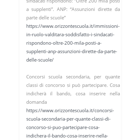
sindacati rispondono: “Oltre 200 mila posti
a supplenti”. ANP: “Assunzioni dirette da
parte delle scuole”
https://www.orizzontescuola.it/immissioni-
in-ruolo-valditara-soddisfatto-i-sindacati-
rispondono-oltre-200-mila-posti-a-
supplenti-anp-assunzioni-dirette-da-parte-
delle-scuole/
Concorsi scuola secondaria, per quante
classi di concorso si può partecipare. Cosa
indicherà il bando, cosa inserire nella
domanda
https://www.orizzontescuola.it/concorsi-
scuola-secondaria-per-quante-classi-di-
concorso-si-puo-partecipare-cosa-
indichera-il-bando-cosa-inserire-nella-