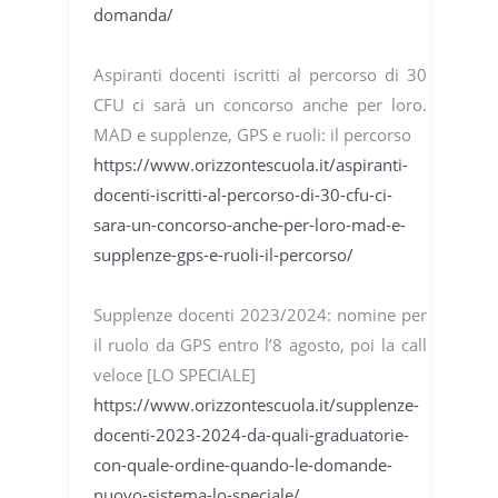
domanda/
Aspiranti docenti iscritti al percorso di 30
CFU ci sarà un concorso anche per loro.
MAD e supplenze, GPS e ruoli: il percorso
https://www.orizzontescuola.it/aspiranti-
docenti-iscritti-al-percorso-di-30-cfu-ci-
sara-un-concorso-anche-per-loro-mad-e-
supplenze-gps-e-ruoli-il-percorso/
Supplenze docenti 2023/2024: nomine per
il ruolo da GPS entro l’8 agosto, poi la call
veloce [LO SPECIALE]
https://www.orizzontescuola.it/supplenze-
docenti-2023-2024-da-quali-graduatorie-
con-quale-ordine-quando-le-domande-
nuovo-sistema-lo-speciale/