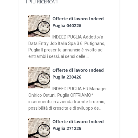
I PIÙ RICERCATI
Offerte di lavoro Indeed
Puglia 040226
INDEED PUGLIA Addetto/a
Data Entry Job Italia Spa 3.6 Putignano,
Puglia Il presente annuncio è rivolto ad
entrambi i sessi, ai sensi delle ...
Offerte di lavoro Indeed
Puglia 230426
INDEED PUGLIA HR Manager
Onirico Ostuni, Puglia OFFRIAMO*
inserimento in azienda tramite tirocinio,
possibilità di crescita e di sviluppo de...
Offerte di lavoro Indeed
Puglia 271225