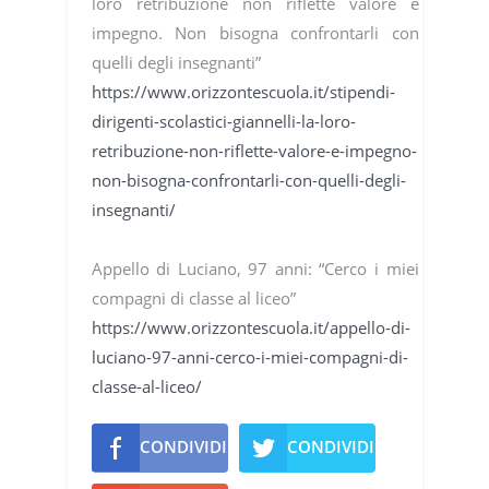
loro retribuzione non riflette valore e
impegno. Non bisogna confrontarli con
quelli degli insegnanti”
https://www.orizzontescuola.it/stipendi-
dirigenti-scolastici-giannelli-la-loro-
retribuzione-non-riflette-valore-e-impegno-
non-bisogna-confrontarli-con-quelli-degli-
insegnanti/
Appello di Luciano, 97 anni: “Cerco i miei
compagni di classe al liceo”
https://www.orizzontescuola.it/appello-di-
luciano-97-anni-cerco-i-miei-compagni-di-
classe-al-liceo/
CONDIVIDI
CONDIVIDI