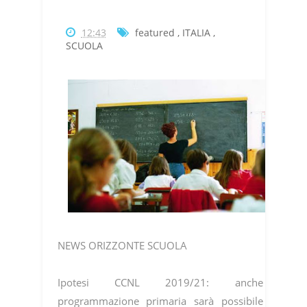
12:43
featured
,
ITALIA
,
SCUOLA
NEWS ORIZZONTE SCUOLA
Ipotesi CCNL 2019/21: anche
programmazione primaria sarà possibile