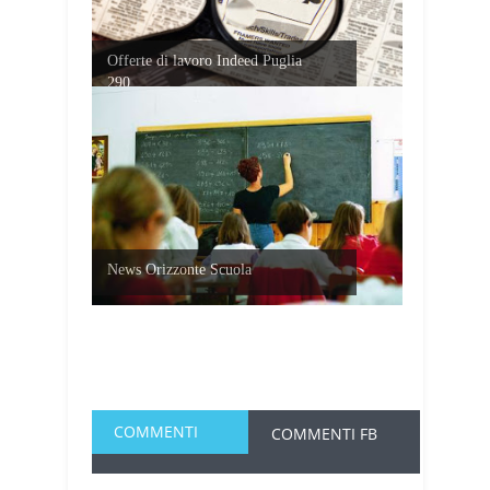
Offerte di lavoro Indeed Puglia
290...
News Orizzonte Scuola
COMMENTI
COMMENTI FB