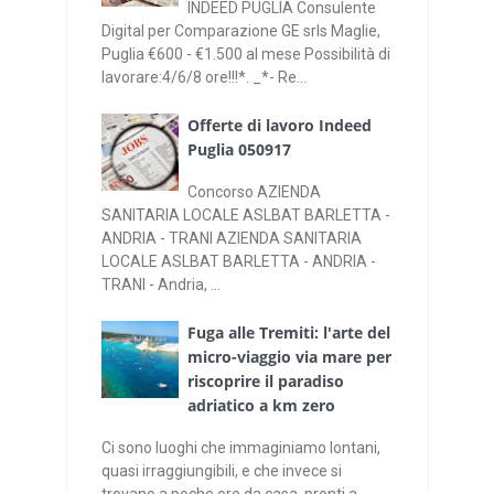
INDEED PUGLIA Consulente
Digital per Comparazione GE srls Maglie,
Puglia €600 - €1.500 al mese Possibilità di
lavorare:4/6/8 ore!!!*. _*- Re...
Offerte di lavoro Indeed
Puglia 050917
Concorso AZIENDA
SANITARIA LOCALE ASLBAT BARLETTA -
ANDRIA - TRANI AZIENDA SANITARIA
LOCALE ASLBAT BARLETTA - ANDRIA -
TRANI - Andria, ...
Fuga alle Tremiti: l'arte del
micro-viaggio via mare per
riscoprire il paradiso
adriatico a km zero
Ci sono luoghi che immaginiamo lontani,
quasi irraggiungibili, e che invece si