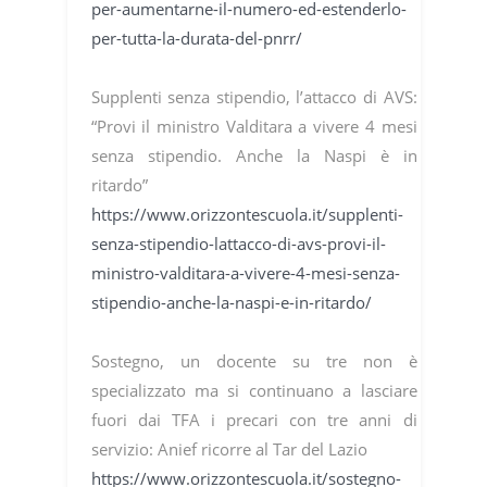
per-aumentarne-il-numero-ed-estenderlo-
per-tutta-la-durata-del-pnrr/
Supplenti senza stipendio, l’attacco di AVS:
“Provi il ministro Valditara a vivere 4 mesi
senza stipendio. Anche la Naspi è in
ritardo”
https://www.orizzontescuola.it/supplenti-
senza-stipendio-lattacco-di-avs-provi-il-
ministro-valditara-a-vivere-4-mesi-senza-
stipendio-anche-la-naspi-e-in-ritardo/
Sostegno, un docente su tre non è
specializzato ma si continuano a lasciare
fuori dai TFA i precari con tre anni di
servizio: Anief ricorre al Tar del Lazio
https://www.orizzontescuola.it/sostegno-