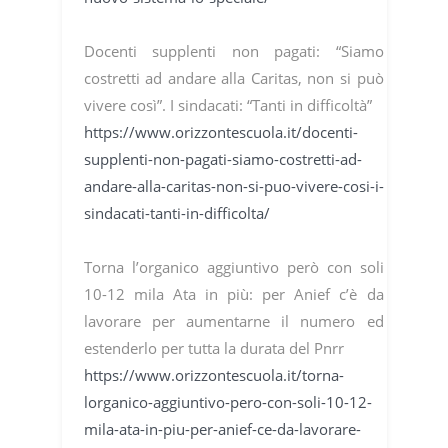
Docenti supplenti non pagati: “Siamo
costretti ad andare alla Caritas, non si può
vivere così”. I sindacati: “Tanti in difficoltà”
https://www.orizzontescuola.it/docenti-
supplenti-non-pagati-siamo-costretti-ad-
andare-alla-caritas-non-si-puo-vivere-cosi-i-
sindacati-tanti-in-difficolta/
Torna l’organico aggiuntivo però con soli
10-12 mila Ata in più: per Anief c’è da
lavorare per aumentarne il numero ed
estenderlo per tutta la durata del Pnrr
https://www.orizzontescuola.it/torna-
lorganico-aggiuntivo-pero-con-soli-10-12-
mila-ata-in-piu-per-anief-ce-da-lavorare-