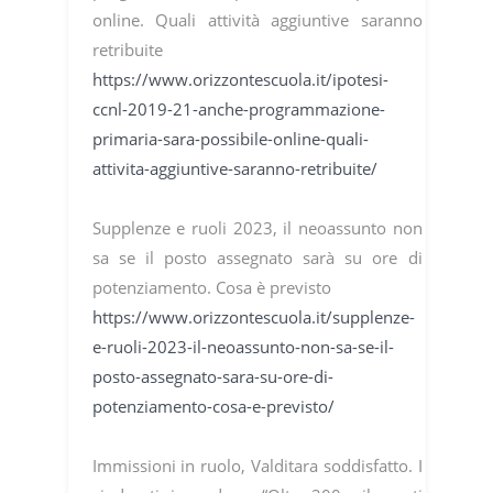
online. Quali attività aggiuntive saranno
retribuite
https://www.orizzontescuola.it/ipotesi-
ccnl-2019-21-anche-programmazione-
primaria-sara-possibile-online-quali-
attivita-aggiuntive-saranno-retribuite/
Supplenze e ruoli 2023, il neoassunto non
sa se il posto assegnato sarà su ore di
potenziamento. Cosa è previsto
https://www.orizzontescuola.it/supplenze-
e-ruoli-2023-il-neoassunto-non-sa-se-il-
posto-assegnato-sara-su-ore-di-
potenziamento-cosa-e-previsto/
Immissioni in ruolo, Valditara soddisfatto. I