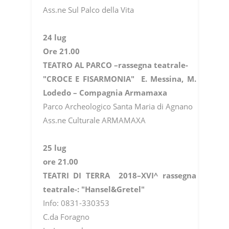
Ass.ne Sul Palco della Vita
24 lug
Ore 21.00
TEATRO AL PARCO –rassegna teatrale-
"CROCE E FISARMONIA" E. Messina, M.
Lodedo – Compagnia Armamaxa
Parco Archeologico Santa Maria di Agnano
Ass.ne Culturale ARMAMAXA
25 lug
ore 21.00
TEATRI DI TERRA 2018–XVI^ rassegna
teatrale-: "Hansel&Gretel"
Info: 0831-330353
C.da Foragno