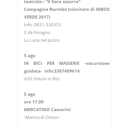
teatrale-: "Il fiore azzurro"
Compagnia Burmbò (vincitore di INBOX
VERDE 2017)
Info: 0831-330353
C.da Foragno
La Luna nel pozzo
5 ago
IN BICI PER MASSERIE –escursione
guidata- info:3387409614
ASD Ostuni in Bici
5 ago
ore 17.00
MERCATINO Camerini
-Marina di Ostuni-