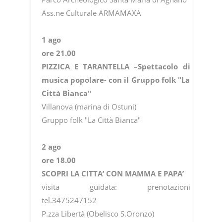
Ass.ne Culturale ARMAMAXA
1 ago
ore 21.00
PIZZICA E TARANTELLA –Spettacolo di
musica popolare- con il Gruppo folk "La
Città Bianca"
Villanova (marina di Ostuni)
Gruppo folk "La Città Bianca"
2 ago
ore 18.00
SCOPRI LA CITTA’ CON MAMMA E PAPA’
visita guidata: prenotazioni
tel.3475247152
P.zza Libertà (Obelisco S.Oronzo)