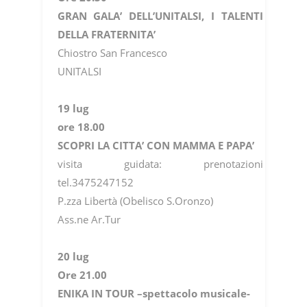
GRAN GALA’ DELL’UNITALSI, I TALENTI
DELLA FRATERNITA’
Chiostro San Francesco
UNITALSI
19 lug
ore 18.00
SCOPRI LA CITTA’ CON MAMMA E PAPA’
visita guidata: prenotazioni
tel.3475247152
P.zza Libertà (Obelisco S.Oronzo)
Ass.ne Ar.Tur
20 lug
Ore 21.00
ENIKA IN TOUR –spettacolo musicale-