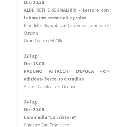
Ore 20.30
ALBI, RETI E SEGNALIBRI – Letture con
Laboratori sensoriali e grafici.
P.le della Repubblica -Camerini- (marina di
Ostuni)
Gran Teatro del Clik
22 lug
Ore 18.00
RADUNO ATTACCHI D’EPOCA –XI^
edizione- Percorso cittadino
Ass.ne Cavalcata S. Oronzo
24 lug
Ore 20.00
Commedia "Lu criature"
Chiostro San Francesco