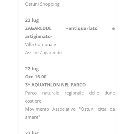
Ostuni Shopping
22 lug
ZAGAREDDE –antiquariato e
artigianato-
Villa Comunale
Ass.ne Zagaredde
22 lug
Ore 16.00
3^ AQUATHLON NEL PARCO
Parco naturale regionale delle dune
costiere
Movimento Associativo "Ostuni città da
amare"
22 lug