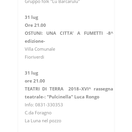
Gruppo folk "Lu Barcarulu"
31 lug
Ore 21.00
OSTUNI: UNA CITTA’ A FUMETTI -8^
edizione-
Villa Comunale
Fioriverdi
31 lug
ore 21.00
TEATRI DI TERRA 2018–XVI^ rassegna
teatrale-: "Pulcinella" Luca Rongo
Info: 0831-330353
C.da Foragno
La Luna nel pozzo