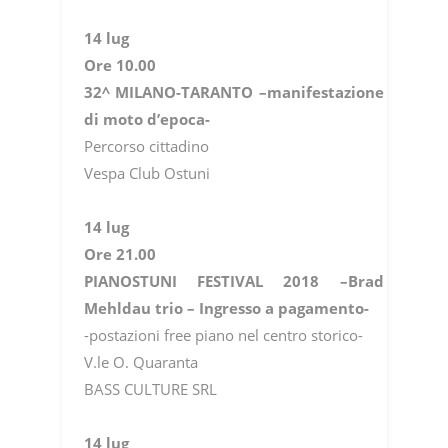
14 lug
Ore 10.00
32^ MILANO-TARANTO –manifestazione
di moto d’epoca-
Percorso cittadino
Vespa Club Ostuni
14 lug
Ore 21.00
PIANOSTUNI FESTIVAL 2018 –Brad
Mehldau trio – Ingresso a pagamento-
-postazioni free piano nel centro storico-
V.le O. Quaranta
BASS CULTURE SRL
14 lug