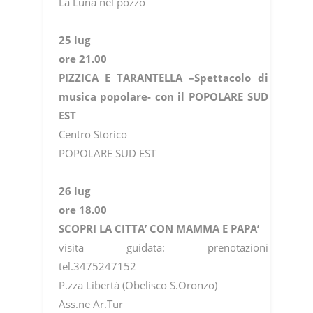
La Luna nel pozzo
25 lug
ore 21.00
PIZZICA E TARANTELLA –Spettacolo di
musica popolare- con il POPOLARE SUD
EST
Centro Storico
POPOLARE SUD EST
26 lug
ore 18.00
SCOPRI LA CITTA’ CON MAMMA E PAPA’
visita guidata: prenotazioni
tel.3475247152
P.zza Libertà (Obelisco S.Oronzo)
Ass.ne Ar.Tur