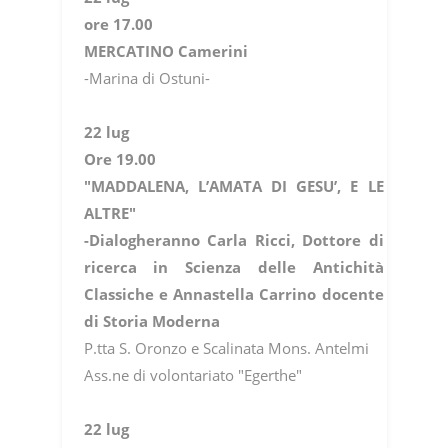
ore 17.00
MERCATINO Camerini
-Marina di Ostuni-
22 lug
Ore 19.00
"MADDALENA, L’AMATA DI GESU’, E LE
ALTRE"
-Dialogheranno Carla Ricci, Dottore di
ricerca in Scienza delle Antichità
Classiche e Annastella Carrino docente
di Storia Moderna
P.tta S. Oronzo e Scalinata Mons. Antelmi
Ass.ne di volontariato "Egerthe"
22 lug