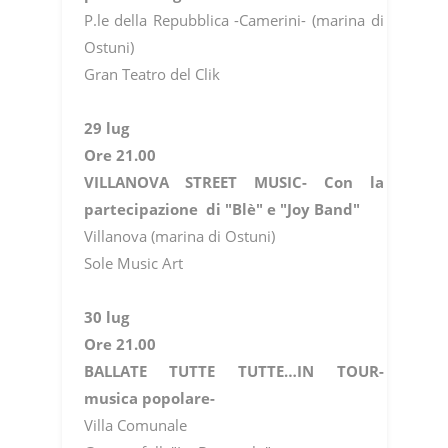
P.le della Repubblica -Camerini- (marina di
Ostuni)
Gran Teatro del Clik
29 lug
Ore 21.00
VILLANOVA STREET MUSIC- Con la
partecipazione di "Blè" e "Joy Band"
Villanova (marina di Ostuni)
Sole Music Art
30 lug
Ore 21.00
BALLATE TUTTE TUTTE…IN TOUR-
musica popolare-
Villa Comunale