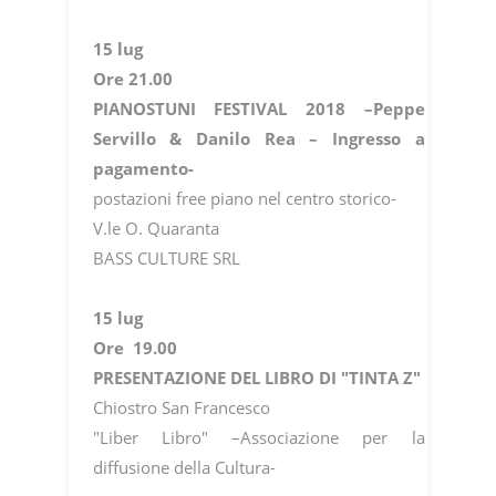
15 lug
Ore 21.00
PIANOSTUNI FESTIVAL 2018 –Peppe
Servillo & Danilo Rea – Ingresso a
pagamento-
postazioni free piano nel centro storico-
V.le O. Quaranta
BASS CULTURE SRL
15 lug
Ore 19.00
PRESENTAZIONE DEL LIBRO DI "TINTA Z"
Chiostro San Francesco
"Liber Libro" –Associazione per la
diffusione della Cultura-