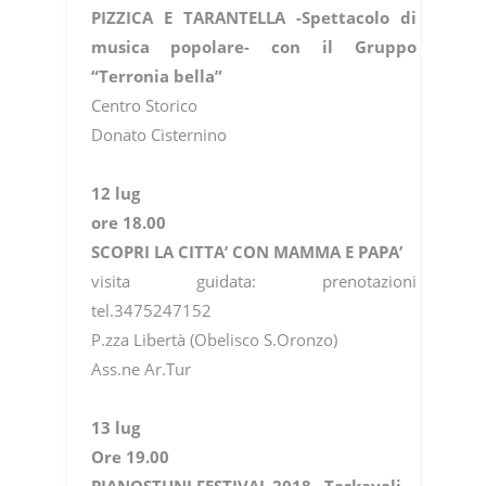
PIZZICA E TARANTELLA -Spettacolo di
musica popolare- con il Gruppo
“Terronia bella”
Centro Storico
Donato Cisternino
12 lug
ore 18.00
SCOPRI LA CITTA’ CON MAMMA E PAPA’
visita guidata: prenotazioni
tel.3475247152
P.zza Libertà (Obelisco S.Oronzo)
Ass.ne Ar.Tur
13 lug
Ore 19.00
PIANOSTUNI FESTIVAL 2018 –Taskayali–