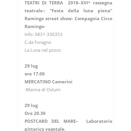
TEATRI DI TERRA 2018–XVI^ rassegna
teatrale-: "Festa della luna piena"
Ramingo street show-
Compagnia Circo
Ramingo-
Info: 0831-330353
C.da Foragno
La Luna nel pozzo
29 lug
ore 17.00
MERCATINO Camerini
-Marina di Ostuni-
29 lug
Ore 20.30
POSTCARD DEL MARE– Laboratorio
pittorico vegetale.