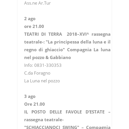
Ass.ne Ar.Tur
2 ago
ore 21.00
TEATRI DI TERRA 2018–XVI^ rassegna
teatrale-: "La principessa della luna e il
regno di ghiaccio"
Compagnia La luna
nel pozzo & Gabbiano
Info: 0831-330353
C.da Foragno
La Luna nel pozzo
3 ago
Ore 21.00
IL POSTO DELLE FAVOLE D’ESTATE –
rassegna teatrale-
"SCHIACCIANOCI SWING" – Compagnia