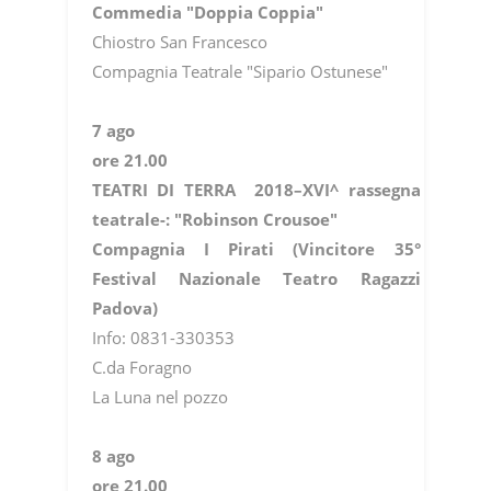
Commedia "Doppia Coppia"
Chiostro San Francesco
Compagnia Teatrale "Sipario Ostunese"
7 ago
ore 21.00
TEATRI DI TERRA 2018–XVI^ rassegna
teatrale-: "Robinson Crousoe"
Compagnia I Pirati (Vincitore 35°
Festival Nazionale Teatro Ragazzi
Padova)
Info: 0831-330353
C.da Foragno
La Luna nel pozzo
8 ago
ore 21.00