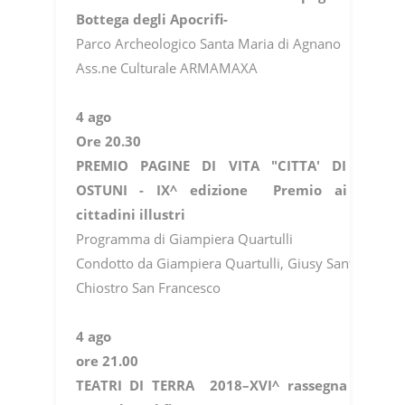
Bottega degli Apocrifi-
Parco Archeologico Santa Maria di Agnano
Ass.ne Culturale ARMAMAXA
4 ago
Ore 20.30
PREMIO PAGINE DI VITA "CITTA' DI
OSTUNI - IX^ edizione Premio ai
cittadini illustri
Programma di Giampiera Quartulli
Condotto da Giampiera Quartulli, Giusy Santomanco,
Chiostro San Francesco
4 ago
ore 21.00
TEATRI DI TERRA 2018–XVI^ rassegna