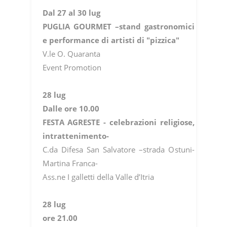
Dal 27 al 30 lug
PUGLIA GOURMET –stand gastronomici
e performance di artisti di "pizzica"
V.le O. Quaranta
Event Promotion
28 lug
Dalle ore 10.00
FESTA AGRESTE - celebrazioni religiose,
intrattenimento-
C.da Difesa San Salvatore –strada Ostuni-
Martina Franca-
Ass.ne I galletti della Valle d’Itria
28 lug
ore 21.00