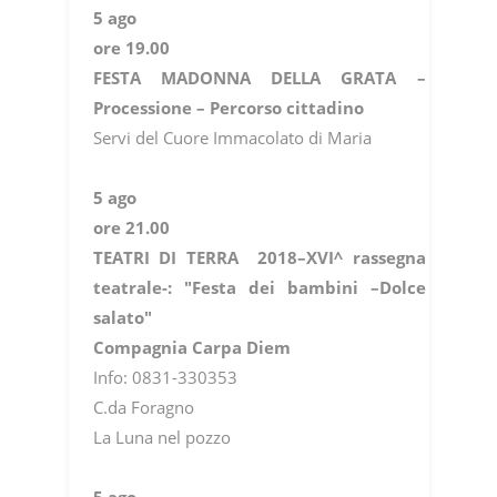
5 ago
ore 19.00
FESTA MADONNA DELLA GRATA –
Processione – Percorso cittadino
Servi del Cuore Immacolato di Maria
5 ago
ore 21.00
TEATRI DI TERRA 2018–XVI^ rassegna
teatrale-: "Festa dei bambini –Dolce
salato"
Compagnia Carpa Diem
Info: 0831-330353
C.da Foragno
La Luna nel pozzo
5 ago