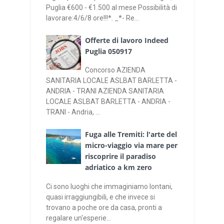
Puglia €600 - €1.500 al mese Possibilità di
lavorare:4/6/8 ore!!!*. _*- Re...
Offerte di lavoro Indeed
Puglia 050917
Concorso AZIENDA
SANITARIA LOCALE ASLBAT BARLETTA -
ANDRIA - TRANI AZIENDA SANITARIA
LOCALE ASLBAT BARLETTA - ANDRIA -
TRANI - Andria, ...
Fuga alle Tremiti: l'arte del
micro-viaggio via mare per
riscoprire il paradiso
adriatico a km zero
Ci sono luoghi che immaginiamo lontani,
quasi irraggiungibili, e che invece si
trovano a poche ore da casa, pronti a
regalare un'esperie...