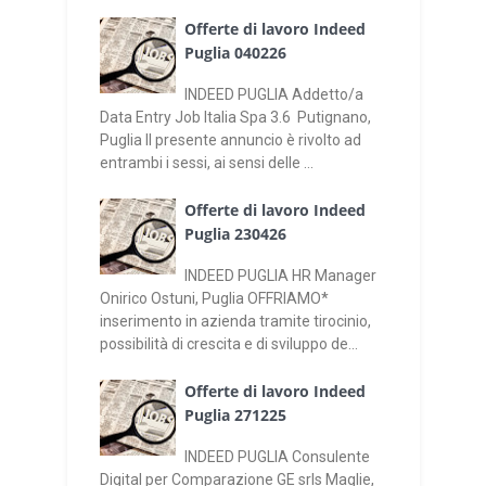
Offerte di lavoro Indeed
Puglia 040226
INDEED PUGLIA Addetto/a
Data Entry Job Italia Spa 3.6 Putignano,
Puglia Il presente annuncio è rivolto ad
entrambi i sessi, ai sensi delle ...
Offerte di lavoro Indeed
Puglia 230426
INDEED PUGLIA HR Manager
Onirico Ostuni, Puglia OFFRIAMO*
inserimento in azienda tramite tirocinio,
possibilità di crescita e di sviluppo de...
Offerte di lavoro Indeed
Puglia 271225
INDEED PUGLIA Consulente
Digital per Comparazione GE srls Maglie,