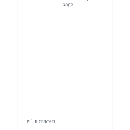
page
I PIÙ RICERCATI