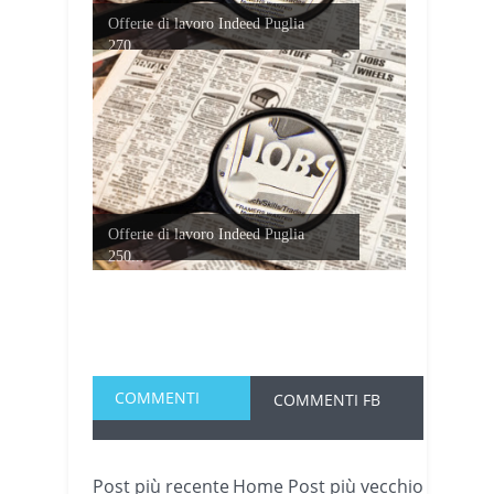
Offerte di lavoro Indeed Puglia
270...
Offerte di lavoro Indeed Puglia
250...
COMMENTI
COMMENTI FB
Post più recente
Home
Post più vecchio