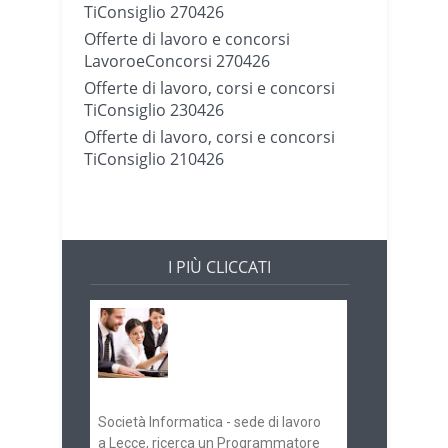
TiConsiglio 270426
Offerte di lavoro e concorsi
LavoroeConcorsi 270426
Offerte di lavoro, corsi e concorsi
TiConsiglio 230426
Offerte di lavoro, corsi e concorsi
TiConsiglio 210426
I PIÙ CLICCATI
Offerte di lavoro e
concorsi
Pugliaimpiego
070516
Società Informatica - sede di lavoro
a Lecce, ricerca un Programmatore