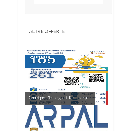
ALTRE OFFERTE
Centri per l’impiego di Taranto e p...