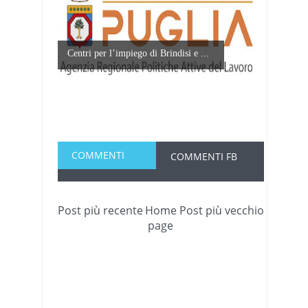
Centri per l’impiego di Brindisi e ...
COMMENTI
COMMENTI FB
Post più recente
Home
Post più vecchio
page