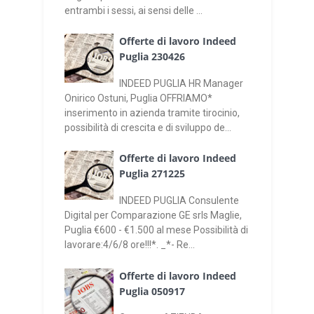
entrambi i sessi, ai sensi delle ...
Offerte di lavoro Indeed
Puglia 230426
INDEED PUGLIA HR Manager
Onirico Ostuni, Puglia OFFRIAMO*
inserimento in azienda tramite tirocinio,
possibilità di crescita e di sviluppo de...
Offerte di lavoro Indeed
Puglia 271225
INDEED PUGLIA Consulente
Digital per Comparazione GE srls Maglie,
Puglia €600 - €1.500 al mese Possibilità di
lavorare:4/6/8 ore!!!*. _*- Re...
Offerte di lavoro Indeed
Puglia 050917