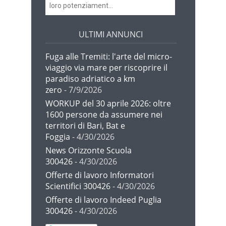
loro potenziament...
ULTIMI ANNUNCI
Fuga alle Tremiti: l'arte del micro-
viaggio via mare per riscoprire il
paradiso adriatico a km
zero
- 7/9/2026
WORKUP del 30 aprile 2026: oltre
1600 persone da assumere nei
territori di Bari, Bat e
Foggia
- 4/30/2026
News Orizzonte Scuola
300426
- 4/30/2026
Offerte di lavoro Informatori
Scientifici 300426
- 4/30/2026
Offerte di lavoro Indeed Puglia
300426
- 4/30/2026