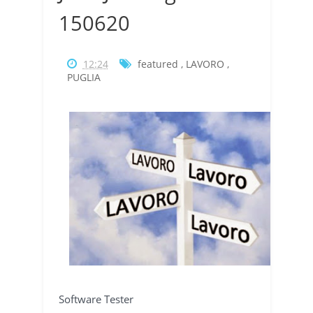
150620
12:24
featured
,
LAVORO
,
PUGLIA
Software Tester