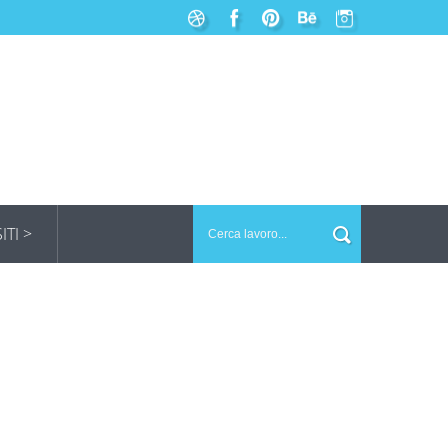
SITI >