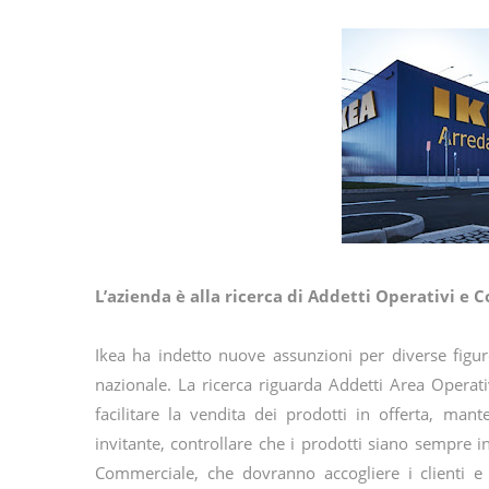
L’azienda è alla ricerca di Addetti Operativi e 
Ikea ha indetto nuove assunzioni per diverse figure
nazionale. La ricerca riguarda Addetti Area Operati
facilitare la vendita dei prodotti in offerta, mant
invitante, controllare che i prodotti siano sempre i
Commerciale, che dovranno accogliere i clienti e i