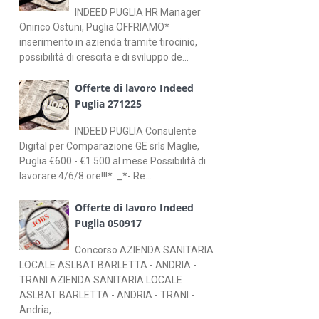
INDEED PUGLIA HR Manager
Onirico Ostuni, Puglia OFFRIAMO*
inserimento in azienda tramite tirocinio,
possibilità di crescita e di sviluppo de...
Offerte di lavoro Indeed
Puglia 271225
INDEED PUGLIA Consulente
Digital per Comparazione GE srls Maglie,
Puglia €600 - €1.500 al mese Possibilità di
lavorare:4/6/8 ore!!!*. _*- Re...
Offerte di lavoro Indeed
Puglia 050917
Concorso AZIENDA SANITARIA
LOCALE ASLBAT BARLETTA - ANDRIA -
TRANI AZIENDA SANITARIA LOCALE
ASLBAT BARLETTA - ANDRIA - TRANI -
Andria, ...