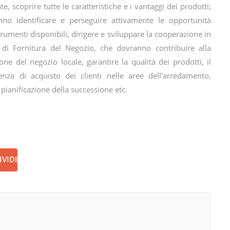
te, scoprire tutte le caratteristiche e i vantaggi dei prodotti;
nno identificare e perseguire attivamente le opportunità
trumenti disponibili, dirigere e sviluppare la cooperazione in
 di Fornitura del Negozio, che dovranno contribuire alla
one del negozio locale, garantire la qualità dei prodotti, il
ienza di acquisto dei clienti nelle aree dell'arredamento,
 pianificazione della successione etc.
VIDI