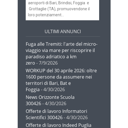
aeroporti di Bari, Brindisi, Foggia e
Grottaglie (TA), promuovendone il
loro potenziament...
ULTIMI ANNUNCI
Fuga alle Tremiti: l'arte del micro-
viaggio via mare per riscoprire il
paradiso adriatico a km
zero
- 7/9/2026
WORKUP del 30 aprile 2026: oltre
1600 persone da assumere nei
territori di Bari, Bat e
Foggia
- 4/30/2026
News Orizzonte Scuola
300426
- 4/30/2026
Offerte di lavoro Informatori
Scientifici 300426
- 4/30/2026
Offerte di lavoro Indeed Puglia