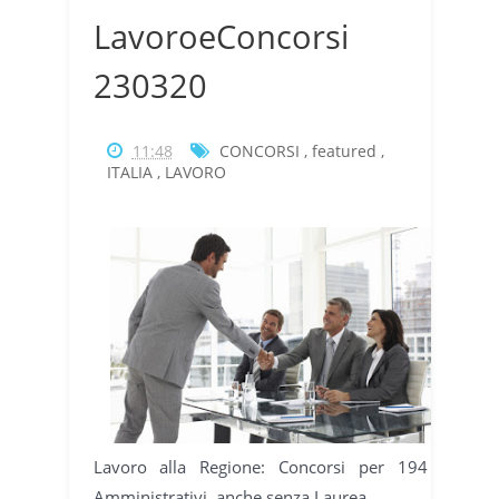
LavoroeConcorsi
230320
11:48
CONCORSI
,
featured
,
ITALIA
,
LAVORO
Lavoro alla Regione: Concorsi per 194
Amministrativi, anche senza Laurea