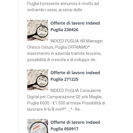
Puglia Il presente annuncio è rivolto ad
entrambi i sessi, ai sensi delle ...
Offerte di lavoro Indeed
Puglia 230426
INDEED PUGLIA HR Manager
Onirico Ostuni, Puglia OFFRIAMO*
inserimento in azienda tramite tirocinio,
possibilità di crescita e di sviluppo de...
Offerte di lavoro Indeed
Puglia 271225
INDEED PUGLIA Consulente
Digital per Comparazione GE srls Maglie,
Puglia €600 - €1.500 al mese Possibilità di
lavorare:4/6/8 ore!!!*. _*- Re...
Offerte di lavoro Indeed
Puglia 050917