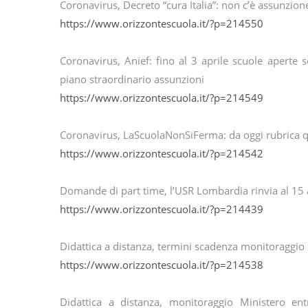
Coronavirus, Decreto “cura Italia”: non c’è assunzione
https://www.orizzontescuola.it/?p=214550
Coronavirus, Anief: fino al 3 aprile scuole aperte
piano straordinario assunzioni
https://www.orizzontescuola.it/?p=214549
Coronavirus, LaScuolaNonSiFerma: da oggi rubrica qu
https://www.orizzontescuola.it/?p=214542
Domande di part time, l’USR Lombardia rinvia al 15 
https://www.orizzontescuola.it/?p=214439
Didattica a distanza, termini scadenza monitoraggio 
https://www.orizzontescuola.it/?p=214538
Didattica a distanza, monitoraggio Ministero e