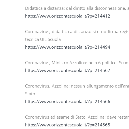
Didattica a distanza: dal diritto alla disconnessione, 
https://www.orizzontescuola.it/?p=214412
Coronavirus, didattica a distanza: sì o no firma regi
tecnica UIL Scuola
https://www.orizzontescuola.it/?p=214494
Coronavirus, Ministro Azzolina: no a 6 politico. Scuol
https://www.orizzontescuola.it/?p=214567
Coronavirus, Azzolina: nessun allungamento dell’an
Stato
https://www.orizzontescuola.it/?p=214566
Coronavirus ed esame di Stato, Azzolina: deve res
https://www.orizzontescuola.it/?p=214565