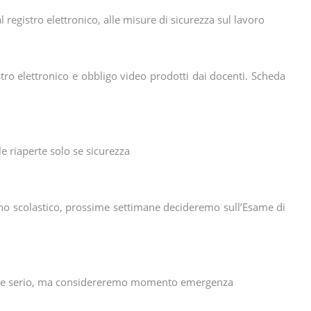
al registro elettronico, alle misure di sicurezza sul lavoro
stro elettronico e obbligo video prodotti dai docenti. Scheda
e riaperte solo se sicurezza
no scolastico, prossime settimane decideremo sull’Esame di
tare serio, ma considereremo momento emergenza