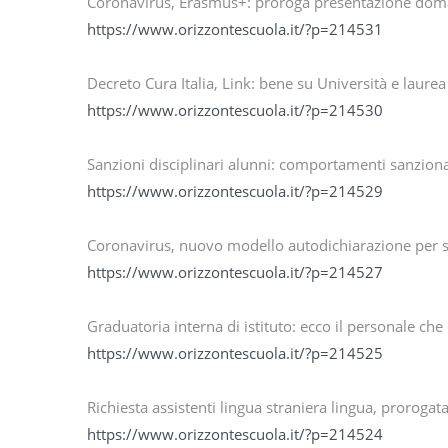
Coronavirus, Erasmus+: proroga presentazione doma
https://www.orizzontescuola.it/?p=214531
Decreto Cura Italia, Link: bene su Università e laurea
https://www.orizzontescuola.it/?p=214530
Sanzioni disciplinari alunni: comportamenti sanziona
https://www.orizzontescuola.it/?p=214529
Coronavirus, nuovo modello autodichiarazione per 
https://www.orizzontescuola.it/?p=214527
Graduatoria interna di istituto: ecco il personale ch
https://www.orizzontescuola.it/?p=214525
Richiesta assistenti lingua straniera lingua, prorogat
https://www.orizzontescuola.it/?p=214524