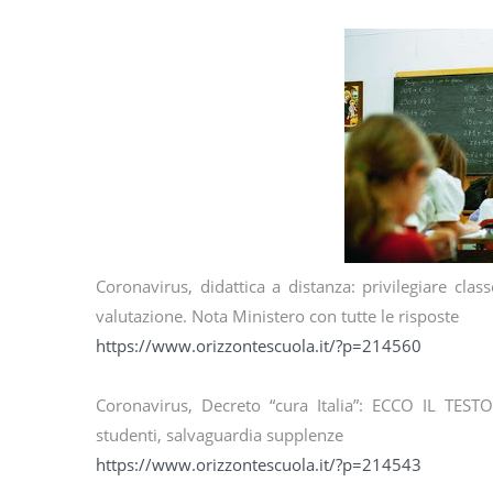
Coronavirus, didattica a distanza: privilegiare clas
valutazione. Nota Ministero con tutte le risposte
https://www.orizzontescuola.it/?p=214560
Coronavirus, Decreto “cura Italia”: ECCO IL TESTO
studenti, salvaguardia supplenze
https://www.orizzontescuola.it/?p=214543