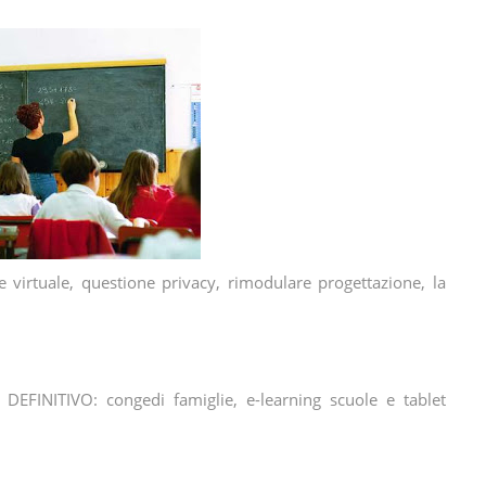
se virtuale, questione privacy, rimodulare progettazione, la
 DEFINITIVO: congedi famiglie, e-learning scuole e tablet