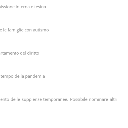
ssione interna e tesina
e le famiglie con autismo
ertamento del diritto
al tempo della pandemia
amento delle supplenze temporanee. Possibile nominare altri