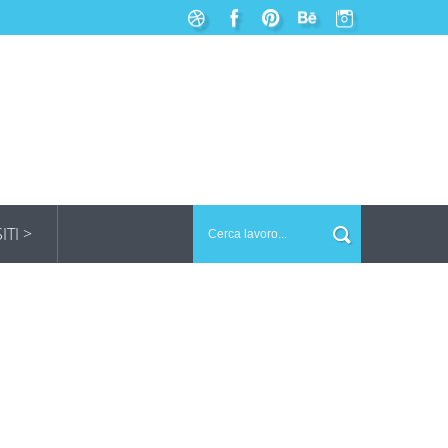
SITI >