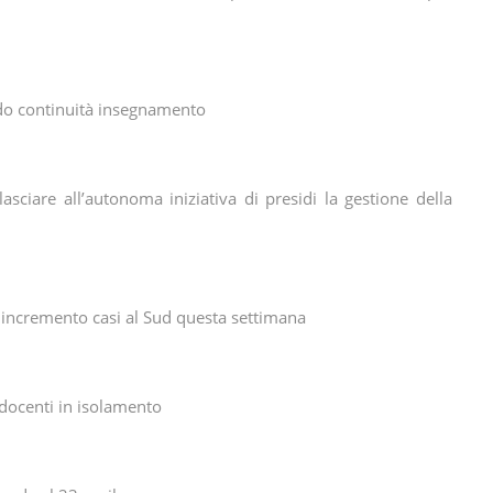
endo continuità insegnamento
sciare all’autonoma iniziativa di presidi la gestione della
e incremento casi al Sud questa settimana
 docenti in isolamento