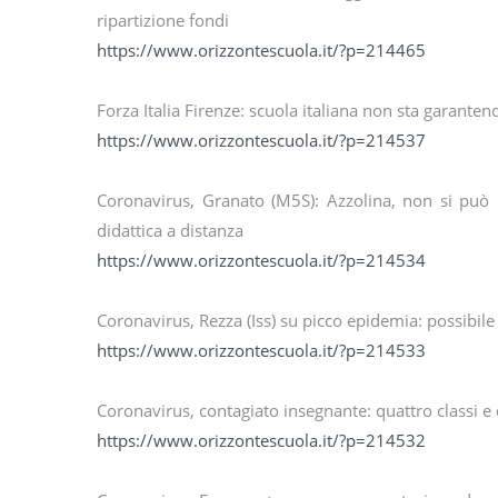
ripartizione fondi
https://www.orizzontescuola.it/?p=214465
Forza Italia Firenze: scuola italiana non sta garant
https://www.orizzontescuola.it/?p=214537
Coronavirus, Granato (M5S): Azzolina, non si può la
didattica a distanza
https://www.orizzontescuola.it/?p=214534
Coronavirus, Rezza (Iss) su picco epidemia: possibil
https://www.orizzontescuola.it/?p=214533
Coronavirus, contagiato insegnante: quattro classi e
https://www.orizzontescuola.it/?p=214532