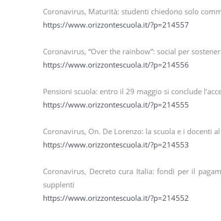
Coronavirus, Maturità: studenti chiedono solo commi
https://www.orizzontescuola.it/?p=214557
Coronavirus, “Over the rainbow”: social per sostener
https://www.orizzontescuola.it/?p=214556
Pensioni scuola: entro il 29 maggio si conclude l’acc
https://www.orizzontescuola.it/?p=214555
Coronavirus, On. De Lorenzo: la scuola e i docenti 
https://www.orizzontescuola.it/?p=214553
Coronavirus, Decreto cura Italia: fondi per il pag
supplenti
https://www.orizzontescuola.it/?p=214552