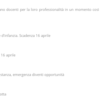
ziano docenti per la loro professionalità in un momento così
d’infanzia. Scadenza 16 aprile
 16 aprile
a distanza, emergenza diventi opportunità
otta