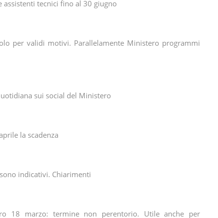
 assistenti tecnici fino al 30 giugno
 solo per validi motivi. Parallelamente Ministero programmi
otidiana sui social del Ministero
aprile la scadenza
sono indicativi. Chiarimenti
ntro 18 marzo: termine non perentorio. Utile anche per