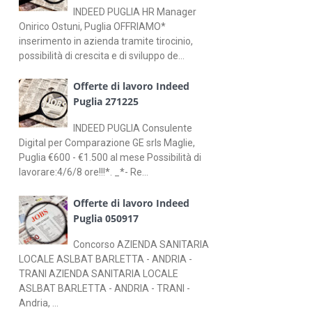
INDEED PUGLIA HR Manager
Onirico Ostuni, Puglia OFFRIAMO*
inserimento in azienda tramite tirocinio,
possibilità di crescita e di sviluppo de...
Offerte di lavoro Indeed
Puglia 271225
INDEED PUGLIA Consulente
Digital per Comparazione GE srls Maglie,
Puglia €600 - €1.500 al mese Possibilità di
lavorare:4/6/8 ore!!!*. _*- Re...
Offerte di lavoro Indeed
Puglia 050917
Concorso AZIENDA SANITARIA
LOCALE ASLBAT BARLETTA - ANDRIA -
TRANI AZIENDA SANITARIA LOCALE
ASLBAT BARLETTA - ANDRIA - TRANI -
Andria, ...