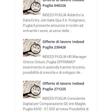
Puglia 040226
INDEED PUGLIA Addetto/a
Data Entry Job Italia Spa 3.6 Putignano,
Puglia Il presente annuncio è rivolto ad
entrambi i sessi, ai sensi delle ...
Offerte di lavoro Indeed
Puglia 230426
INDEED PUGLIA HR Manager
Onirico Ostuni, Puglia OFFRIAMO*
inserimento in azienda tramite tirocinio,
possibilità di crescita e di sviluppo de...
Offerte di lavoro Indeed
Puglia 271225
INDEED PUGLIA Consulente
Digital per Comparazione GE srls Maglie,
Puglia €600 - €1.500 al mese Possibilità di