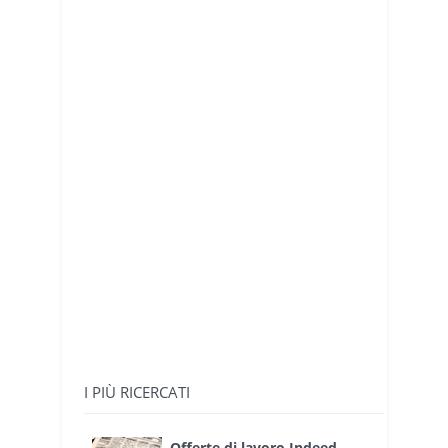
I PIÙ RICERCATI
Offerte di lavoro Indeed