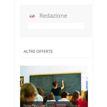
Redazione
ALTRE OFFERTE
News Orizzonte Scuola 300426