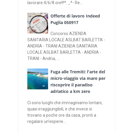
lavorare:4/6/8 ore!!!*. _*- Re...
Offerte di lavoro Indeed
Puglia 050917
Concorso AZIENDA
SANITARIA LOCALE ASLBAT BARLETTA -
ANDRIA - TRANI AZIENDA SANITARIA
LOCALE ASLBAT BARLETTA - ANDRIA -
TRANI - Andria, ...
Fuga alle Tremiti: l'arte del
micro-viaggio via mare per
riscoprire il paradiso
adriatico a km zero
Ci sono luoghi che immaginiamo lontani,
quasi irraggiungibili, e che invece si
trovano a poche ore da casa, pronti a
regalare un'esperie...