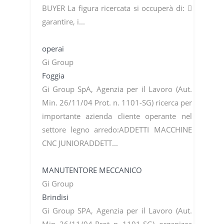
BUYER La figura ricercata si occuperà di: 
garantire, i...
operai
Gi Group
Foggia
Gi Group SpA, Agenzia per il Lavoro (Aut.
Min. 26/11/04 Prot. n. 1101-SG) ricerca per
importante azienda cliente operante nel
settore legno arredo:ADDETTI MACCHINE
CNC JUNIORADDETT...
MANUTENTORE MECCANICO
Gi Group
Brindisi
Gi Group SPA, Agenzia per il Lavoro (Aut.
Min. 26/11/04 Prot. n. 1101-SG), organizza