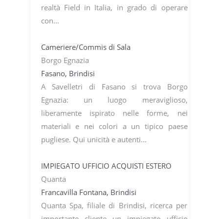
realtà Field in Italia, in grado di operare
con...
Cameriere/Commis di Sala
Borgo Egnazia
Fasano, Brindisi
A Savelletri di Fasano si trova Borgo
Egnazia: un luogo meraviglioso,
liberamente ispirato nelle forme, nei
materiali e nei colori a un tipico paese
pugliese. Qui unicità e autenti...
IMPIEGATO UFFICIO ACQUISTI ESTERO
Quanta
Francavilla Fontana, Brindisi
Quanta Spa, filiale di Brindisi, ricerca per
importante cliente un impiegato ufficio