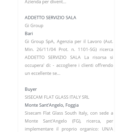
Azienda per divent...
ADDETTO SERVIZIO SALA
Gi Group
Bari
Gi Group SpA, Agenzia per il Lavoro (Aut.
Min. 26/11/04 Prot. n. 1101-SG) ricerca
ADDETTO SERVIZIO SALA La risorsa si
occupera' di: - accogliere i clienti offrendo
un eccellente se...
Buyer
SISECAM FLAT GLASS ITALY SRL
Monte Sant'Angelo, Foggia
Sisecam Flat Glass South Italy, con sede a
Monte Sant'Angelo (FG), ricerca, per
implementare il proprio organico: UN/A