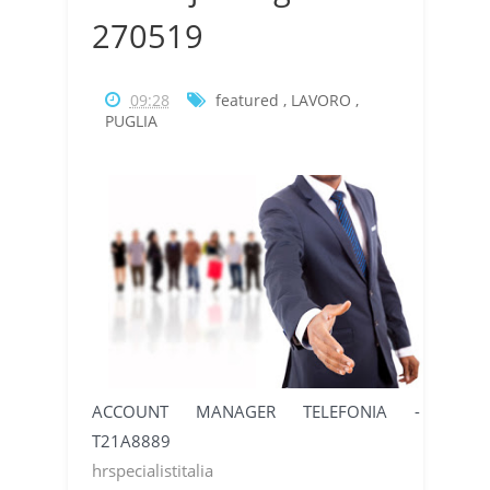
270519
09:28
featured
,
LAVORO
,
PUGLIA
ACCOUNT MANAGER TELEFONIA -
T21A8889
hrspecialistitalia