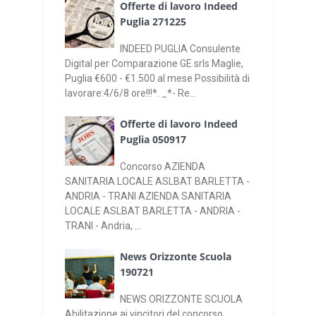
Offerte di lavoro Indeed
Puglia 271225
INDEED PUGLIA Consulente
Digital per Comparazione GE srls Maglie,
Puglia €600 - €1.500 al mese Possibilità di
lavorare:4/6/8 ore!!!*. _*- Re...
Offerte di lavoro Indeed
Puglia 050917
Concorso AZIENDA
SANITARIA LOCALE ASLBAT BARLETTA -
ANDRIA - TRANI AZIENDA SANITARIA
LOCALE ASLBAT BARLETTA - ANDRIA -
TRANI - Andria, ...
News Orizzonte Scuola
190721
NEWS ORIZZONTE SCUOLA
Abilitazione ai vincitori del concorso