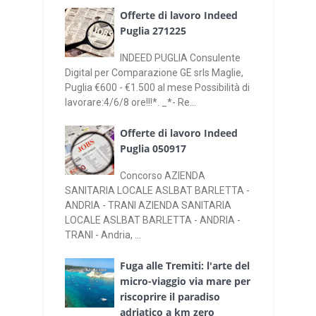
Offerte di lavoro Indeed
Puglia 271225
INDEED PUGLIA Consulente
Digital per Comparazione GE srls Maglie,
Puglia €600 - €1.500 al mese Possibilità di
lavorare:4/6/8 ore!!!*. _*- Re...
Offerte di lavoro Indeed
Puglia 050917
Concorso AZIENDA
SANITARIA LOCALE ASLBAT BARLETTA -
ANDRIA - TRANI AZIENDA SANITARIA
LOCALE ASLBAT BARLETTA - ANDRIA -
TRANI - Andria, ...
Fuga alle Tremiti: l'arte del
micro-viaggio via mare per
riscoprire il paradiso
adriatico a km zero