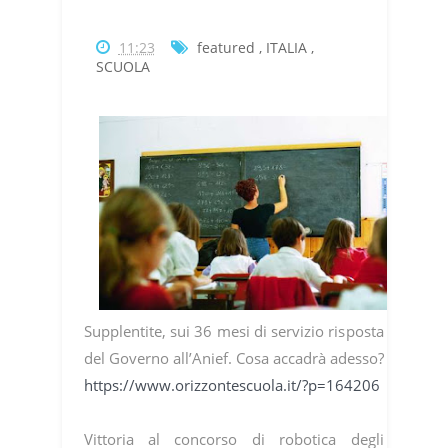
11:23
featured
,
ITALIA
,
SCUOLA
Supplentite, sui 36 mesi di servizio risposta
del Governo all’Anief. Cosa accadrà adesso?
https://www.orizzontescuola.it/?p=164206
Vittoria al concorso di robotica degli