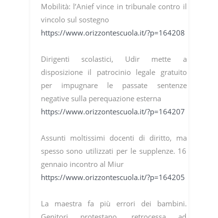
Mobilità: l’Anief vince in tribunale contro il
vincolo sul sostegno
https://www.orizzontescuola.it/?p=164208
Dirigenti scolastici, Udir mette a
disposizione il patrocinio legale gratuito
per impugnare le passate sentenze
negative sulla perequazione esterna
https://www.orizzontescuola.it/?p=164207
Assunti moltissimi docenti di diritto, ma
spesso sono utilizzati per le supplenze. 16
gennaio incontro al Miur
https://www.orizzontescuola.it/?p=164205
La maestra fa più errori dei bambini.
Genitori protestano, retrocessa ad