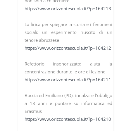
non solo a chiacchiere
https://www.orizzontescuola.it/?p=164213
La lirica per spiegare la storia e i fenomeni
sociali: un esperimento riuscito di un
tenore abruzzese
https://www.orizzontescuola.it/?p=164212
Refettorio insonorizzato: aiuta la
concentrazione durante le ore di lezione
https://www.orizzontescuola.it/?p=164211
Boccia ed Emiliano (PD): innalzare l’obbligo
a 18 anni e puntare su informatica ed
Erasmus
https://www.orizzontescuola.it/?p=164210