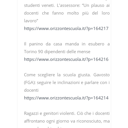
studenti veneti. L’assessore: “Un plauso ai
docenti che fanno molto più del loro
lavoro”
https://www.orizzontescuola.it/?p=164217
Il panino da casa manda in esubero a
Torino 90 dipendenti delle mense
https://www.orizzontescuola.it/?p=164216
Come scegliere la scuola giusta. Gavosto
(FGA): seguire le inclinazioni e parlare con i
docenti
https://www.orizzontescuola.it/?p=164214
Ragazzi e genitori violenti. Ciò che i docenti
affrontano ogni giorno va riconosciuto, ma