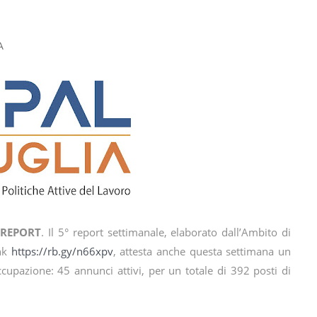
A
° REPORT
. Il 5° report settimanale, elaborato dall’Ambito di
ink
https://rb.gy/n66xpv
, attesta anche questa settimana un
cupazione: 45 annunci attivi, per un totale di 392 posti di