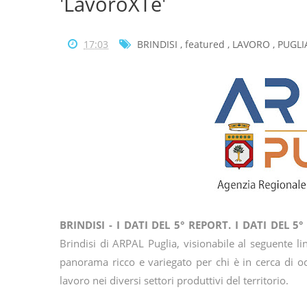
'LavoroXTe'
17:03
BRINDISI
,
featured
,
LAVORO
,
PUGLI
BRINDISI - I DATI DEL 5° REPORT. I DATI DEL 5
Brindisi di ARPAL Puglia, visionabile al seguente l
panorama ricco e variegato per chi è in cerca di oc
lavoro nei diversi settori produttivi del territorio.