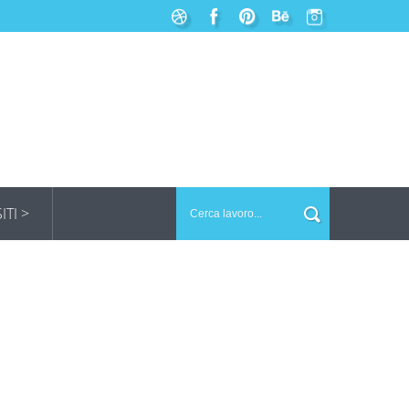
SITI >