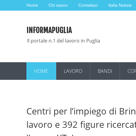
Home
Chi siamo
Contattaci
Italia Notizie
INFORMAPUGLIA
Il portale n.1 del lavoro in Puglia
HOME
LAVORO
BANDI
COR
Centri per l’impiego di Bri
lavoro e 392 figure ricerca