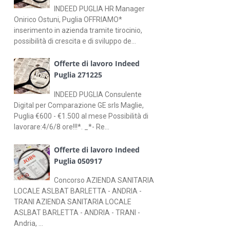
INDEED PUGLIA HR Manager
Onirico Ostuni, Puglia OFFRIAMO*
inserimento in azienda tramite tirocinio,
possibilità di crescita e di sviluppo de...
Offerte di lavoro Indeed
Puglia 271225
INDEED PUGLIA Consulente
Digital per Comparazione GE srls Maglie,
Puglia €600 - €1.500 al mese Possibilità di
lavorare:4/6/8 ore!!!*. _*- Re...
Offerte di lavoro Indeed
Puglia 050917
Concorso AZIENDA SANITARIA
LOCALE ASLBAT BARLETTA - ANDRIA -
TRANI AZIENDA SANITARIA LOCALE
ASLBAT BARLETTA - ANDRIA - TRANI -
Andria, ...