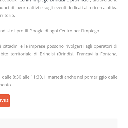
ci di lavoro attivi e sugli eventi dedicati alla ricerca attiva
rritorio.
indisi e i profili Google di ogni Centro per l’Impiego.
 cittadini e le imprese possono rivolgersi agli operatori di
to territoriale di Brindisi (Brindisi, Francavilla Fontana,
dì dalle 8:30 alle 11:30, il martedì anche nel pomeriggio dalle
mento.
VIDI