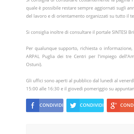
quale è possibile restare sempre aggiornati sugli annun
del lavoro e di orientamento organizzati su tutto il te
Si consiglia inoltre di consultare il portale SINTESI Br
Per qualunque supporto, richiesta o informazione, i
ARPAL Puglia dei tre Centri per l’impiego dell’Ambi
Ostuni).
Gli uffici sono aperti al pubblico dal lunedì al vener
15:00 alle 16:30 e il giovedì pomeriggio su appunta
CONDIVIDI
CONDIVIDI
CONDI