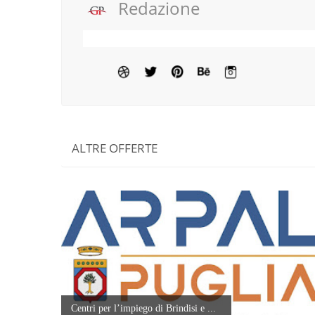
Redazione
ALTRE OFFERTE
Centri per l’impiego di Brindisi e ...