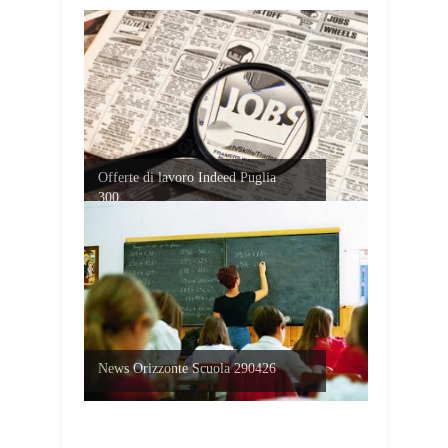
Offerte di lavoro Indeed Puglia
300...
News Orizzonte Scuola 290426