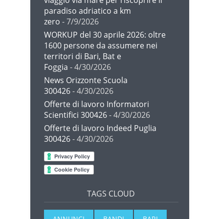
viaggio via mare per riscoprire il
paradiso adriatico a km
zero
- 7/9/2026
WORKUP del 30 aprile 2026: oltre
1600 persone da assumere nei
territori di Bari, Bat e
Foggia
- 4/30/2026
News Orizzonte Scuola
300426
- 4/30/2026
Offerte di lavoro Informatori
Scientifici 300426
- 4/30/2026
Offerte di lavoro Indeed Puglia
300426
- 4/30/2026
TAGS CLOUD
ANNUNCI
BANDI
BARI