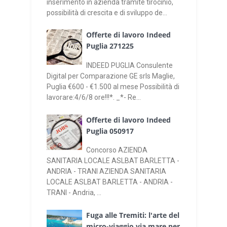
inserimento in azienda tramite tirocinio,
possibilità di crescita e di sviluppo de...
Offerte di lavoro Indeed
Puglia 271225
INDEED PUGLIA Consulente
Digital per Comparazione GE srls Maglie,
Puglia €600 - €1.500 al mese Possibilità di
lavorare:4/6/8 ore!!!*. _*- Re...
Offerte di lavoro Indeed
Puglia 050917
Concorso AZIENDA
SANITARIA LOCALE ASLBAT BARLETTA -
ANDRIA - TRANI AZIENDA SANITARIA
LOCALE ASLBAT BARLETTA - ANDRIA -
TRANI - Andria, ...
Fuga alle Tremiti: l'arte del
micro-viaggio via mare per