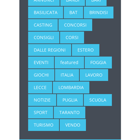
BASILICATA
BAT
BRINDISI
CASTING
CONCORSI
CONSIGLI
CORSI
DALLE REGIONI
ESTERO
EVENTI
featured
FOGGIA
GIOCHI
ITALIA
LAVORO
LECCE
LOMBARDIA
NOTIZIE
PUGLIA
SCUOLA
SPORT
TARANTO
TURISMO
VENDO