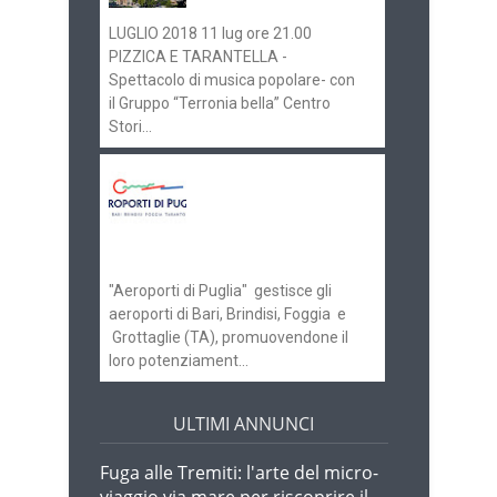
LUGLIO 2018 11 lug ore 21.00
PIZZICA E TARANTELLA -
Spettacolo di musica popolare- con
il Gruppo “Terronia bella” Centro
Stori...
Aeroporti di Puglia
ricerca personale per
gli scali di Bari e
Brindisi
"Aeroporti di Puglia" gestisce gli
aeroporti di Bari, Brindisi, Foggia e
Grottaglie (TA), promuovendone il
loro potenziament...
ULTIMI ANNUNCI
Fuga alle Tremiti: l'arte del micro-