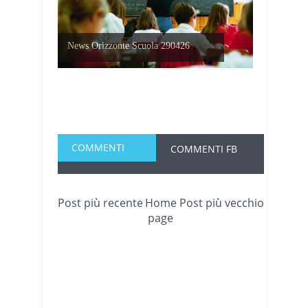
News Orizzonte Scuola 290426
COMMENTI
COMMENTI FB
Post più recente
Home
Post più vecchio
page