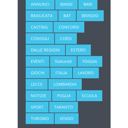
ANNUNCI
BANDI
BARI
BASILICATA
BAT
BRINDISI
CASTING
CONCORSI
CONSIGLI
CORSI
DALLE REGIONI
ESTERO
EVENTI
featured
FOGGIA
GIOCHI
ITALIA
LAVORO
LECCE
LOMBARDIA
NOTIZIE
PUGLIA
SCUOLA
SPORT
TARANTO
TURISMO
VENDO