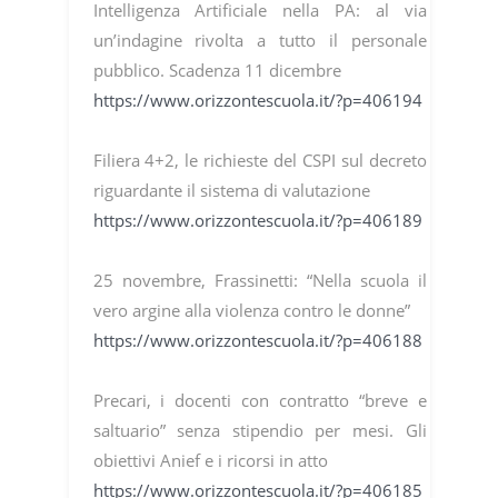
Intelligenza Artificiale nella PA: al via
un’indagine rivolta a tutto il personale
pubblico. Scadenza 11 dicembre
https://www.orizzontescuola.it/?p=406194
Filiera 4+2, le richieste del CSPI sul decreto
riguardante il sistema di valutazione
https://www.orizzontescuola.it/?p=406189
25 novembre, Frassinetti: “Nella scuola il
vero argine alla violenza contro le donne”
https://www.orizzontescuola.it/?p=406188
Precari, i docenti con contratto “breve e
saltuario” senza stipendio per mesi. Gli
obiettivi Anief e i ricorsi in atto
https://www.orizzontescuola.it/?p=406185