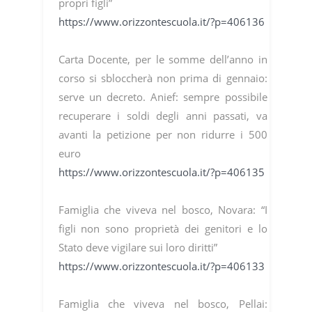
propri figli”
https://www.orizzontescuola.it/?p=406136
Carta Docente, per le somme dell’anno in
corso si sbloccherà non prima di gennaio:
serve un decreto. Anief: sempre possibile
recuperare i soldi degli anni passati, va
avanti la petizione per non ridurre i 500
euro
https://www.orizzontescuola.it/?p=406135
Famiglia che viveva nel bosco, Novara: “I
figli non sono proprietà dei genitori e lo
Stato deve vigilare sui loro diritti”
https://www.orizzontescuola.it/?p=406133
Famiglia che viveva nel bosco, Pellai: