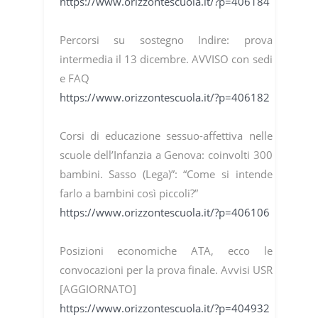
https://www.orizzontescuola.it/?p=406184
Percorsi su sostegno Indire: prova
intermedia il 13 dicembre. AVVISO con sedi
e FAQ
https://www.orizzontescuola.it/?p=406182
Corsi di educazione sessuo-affettiva nelle
scuole dell’Infanzia a Genova: coinvolti 300
bambini. Sasso (Lega)”: “Come si intende
farlo a bambini così piccoli?”
https://www.orizzontescuola.it/?p=406106
Posizioni economiche ATA, ecco le
convocazioni per la prova finale. Avvisi USR
[AGGIORNATO]
https://www.orizzontescuola.it/?p=404932