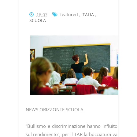
16:07
featured
,
ITALIA
,
SCUOLA
NEWS ORIZZONTE SCUOLA
“Bullismo e discriminazione hanno influito
sul rendimento”, per il TAR la bocciatura va