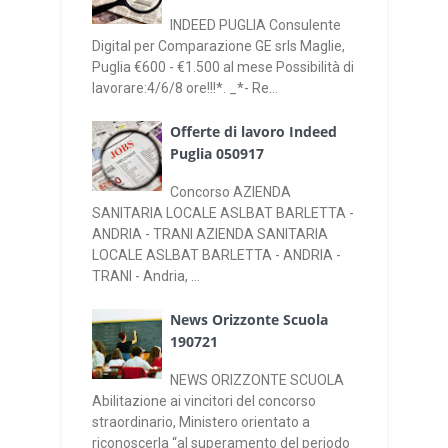
INDEED PUGLIA Consulente
Digital per Comparazione GE srls Maglie,
Puglia €600 - €1.500 al mese Possibilità di
lavorare:4/6/8 ore!!!*. _*- Re...
Offerte di lavoro Indeed
Puglia 050917
Concorso AZIENDA
SANITARIA LOCALE ASLBAT BARLETTA -
ANDRIA - TRANI AZIENDA SANITARIA
LOCALE ASLBAT BARLETTA - ANDRIA -
TRANI - Andria, ...
News Orizzonte Scuola
190721
NEWS ORIZZONTE SCUOLA
Abilitazione ai vincitori del concorso
straordinario, Ministero orientato a
riconoscerla “al superamento del periodo