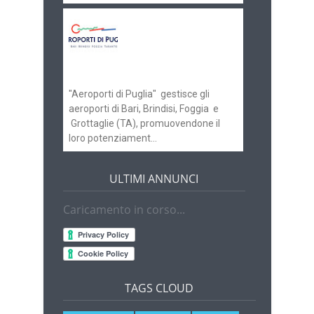
Aeroporti di Puglia
ricerca personale per
gli scali di Bari e
Brindisi
"Aeroporti di Puglia" gestisce gli
aeroporti di Bari, Brindisi, Foggia e
Grottaglie (TA), promuovendone il
loro potenziament...
ULTIMI ANNUNCI
Caricamento in corso...
TAGS CLOUD