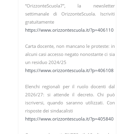
“OrizzonteScuola7”, la newsletter
settimanale di OrizzonteScuola. Iscriviti
gratuitamente
https://www.orizzontescuola.it/?p=406110
Carta docente, non mancano le proteste: in
alcuni casi accesso negato nonostante ci sia
un residuo 2024/25
https://www.orizzontescuola.it/?p=406108
Elenchi regionali per il ruolo docenti dal
2026/27: si attende il decreto. Chi può
iscriversi, quando saranno utilizzati. Con
risposte dei sindacalisti
https://www.orizzontescuola.it/?p=405840