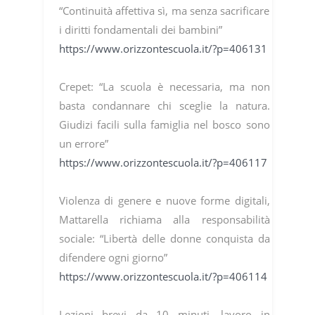
“Continuità affettiva sì, ma senza sacrificare
i diritti fondamentali dei bambini”
https://www.orizzontescuola.it/?p=406131
Crepet: “La scuola è necessaria, ma non
basta condannare chi sceglie la natura.
Giudizi facili sulla famiglia nel bosco sono
un errore”
https://www.orizzontescuola.it/?p=406117
Violenza di genere e nuove forme digitali,
Mattarella richiama alla responsabilità
sociale: “Libertà delle donne conquista da
difendere ogni giorno”
https://www.orizzontescuola.it/?p=406114
Lezioni brevi da 10 minuti, lavoro in