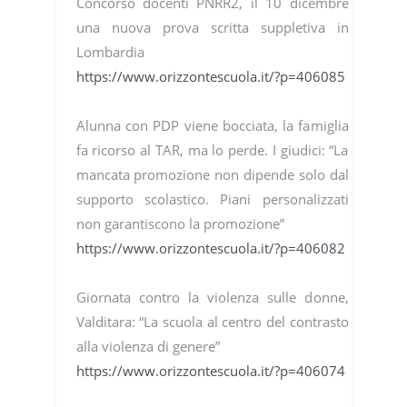
Concorso docenti PNRR2, il 10 dicembre
una nuova prova scritta suppletiva in
Lombardia
https://www.orizzontescuola.it/?p=406085
Alunna con PDP viene bocciata, la famiglia
fa ricorso al TAR, ma lo perde. I giudici: “La
mancata promozione non dipende solo dal
supporto scolastico. Piani personalizzati
non garantiscono la promozione”
https://www.orizzontescuola.it/?p=406082
Giornata contro la violenza sulle donne,
Valditara: “La scuola al centro del contrasto
alla violenza di genere”
https://www.orizzontescuola.it/?p=406074