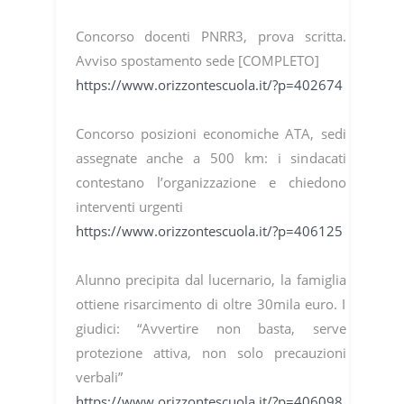
Concorso docenti PNRR3, prova scritta.
Avviso spostamento sede [COMPLETO]
https://www.orizzontescuola.it/?p=402674
Concorso posizioni economiche ATA, sedi
assegnate anche a 500 km: i sindacati
contestano l’organizzazione e chiedono
interventi urgenti
https://www.orizzontescuola.it/?p=406125
Alunno precipita dal lucernario, la famiglia
ottiene risarcimento di oltre 30mila euro. I
giudici: “Avvertire non basta, serve
protezione attiva, non solo precauzioni
verbali”
https://www.orizzontescuola.it/?p=406098