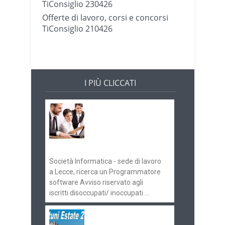
TiConsiglio 230426
Offerte di lavoro, corsi e concorsi
TiConsiglio 210426
I PIÙ CLICCATI
Offerte di lavoro e
concorsi
Pugliaimpiego
070516
Società Informatica - sede di lavoro
a Lecce, ricerca un Programmatore
software Avviso riservato agli
iscritti disoccupati/ inoccupati ...
Ostuni Estate 2018: