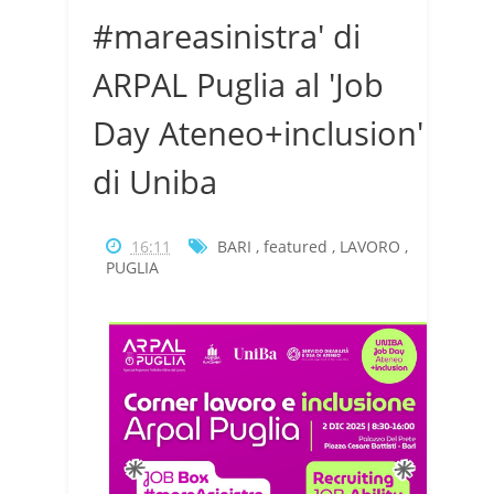
#mareasinistra' di
ARPAL Puglia al 'Job
Day Ateneo+inclusion'
di Uniba
16:11
BARI
,
featured
,
LAVORO
,
PUGLIA