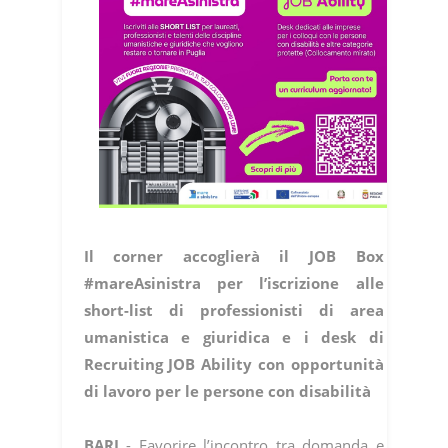
Il corner accoglierà il JOB Box
#mareAsinistra per l’iscrizione alle
short-list di professionisti di area
umanistica e giuridica e i desk di
Recruiting JOB Ability con opportunità
di lavoro per le persone con disabilità
BARI
- Favorire l’incontro tra domanda e