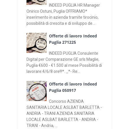
INDEED PUGLIA HR Manager
Onirico Ostuni, Puglia OFFRIAMO*
inserimento in azienda tramite tirocinio,
possibilità di crescita e di sviluppo de...
Offerte di lavoro Indeed
Puglia 271225
INDEED PUGLIA Consulente
Digital per Comparazione GE srls Maglie,
Puglia €600 - €1.500 al mese Possibilità di
lavorare:4/6/8 ore!!!*. _*- Re...
Offerte di lavoro Indeed
Puglia 050917
Concorso AZIENDA
SANITARIA LOCALE ASLBAT BARLETTA -
ANDRIA - TRANI AZIENDA SANITARIA
LOCALE ASLBAT BARLETTA - ANDRIA -
TRANI - Andria, ...