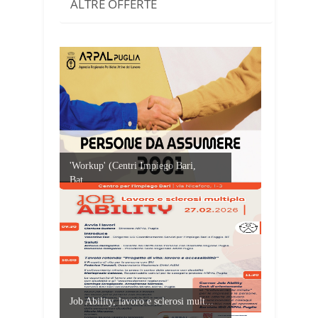
ALTRE OFFERTE
'Workup' (Centri Impiego Bari,
Bat,...
Job Ability, lavoro e sclerosi mult...