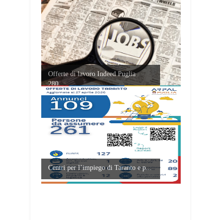
Offerte di lavoro Indeed Puglia
280...
Centri per l’impiego di Taranto e p...