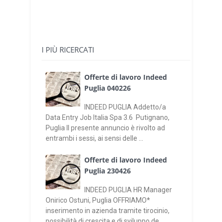
I PIÙ RICERCATI
Offerte di lavoro Indeed
Puglia 040226
INDEED PUGLIA Addetto/a
Data Entry Job Italia Spa 3.6 Putignano,
Puglia Il presente annuncio è rivolto ad
entrambi i sessi, ai sensi delle ...
Offerte di lavoro Indeed
Puglia 230426
INDEED PUGLIA HR Manager
Onirico Ostuni, Puglia OFFRIAMO*
inserimento in azienda tramite tirocinio,
possibilità di crescita e di sviluppo de...