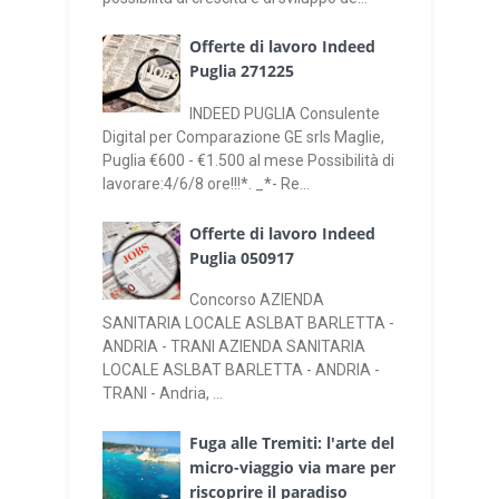
Offerte di lavoro Indeed
Puglia 271225
INDEED PUGLIA Consulente
Digital per Comparazione GE srls Maglie,
Puglia €600 - €1.500 al mese Possibilità di
lavorare:4/6/8 ore!!!*. _*- Re...
Offerte di lavoro Indeed
Puglia 050917
Concorso AZIENDA
SANITARIA LOCALE ASLBAT BARLETTA -
ANDRIA - TRANI AZIENDA SANITARIA
LOCALE ASLBAT BARLETTA - ANDRIA -
TRANI - Andria, ...
Fuga alle Tremiti: l'arte del
micro-viaggio via mare per
riscoprire il paradiso