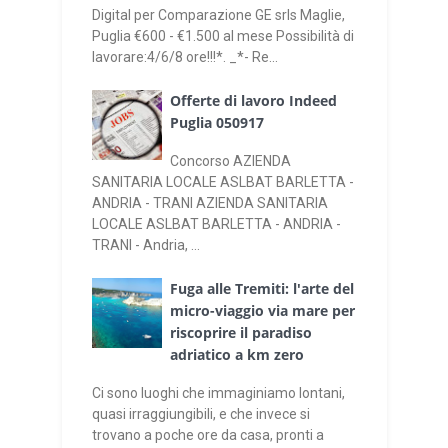
Digital per Comparazione GE srls Maglie,
Puglia €600 - €1.500 al mese Possibilità di
lavorare:4/6/8 ore!!!*. _*- Re...
Offerte di lavoro Indeed
Puglia 050917
Concorso AZIENDA
SANITARIA LOCALE ASLBAT BARLETTA -
ANDRIA - TRANI AZIENDA SANITARIA
LOCALE ASLBAT BARLETTA - ANDRIA -
TRANI - Andria, ...
Fuga alle Tremiti: l'arte del
micro-viaggio via mare per
riscoprire il paradiso
adriatico a km zero
Ci sono luoghi che immaginiamo lontani,
quasi irraggiungibili, e che invece si
trovano a poche ore da casa, pronti a