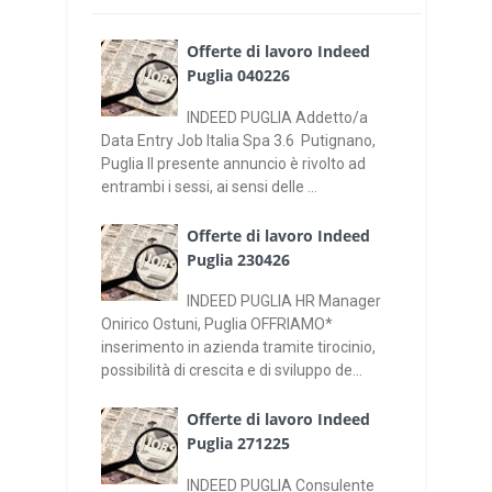
Offerte di lavoro Indeed
Puglia 040226
INDEED PUGLIA Addetto/a
Data Entry Job Italia Spa 3.6 Putignano,
Puglia Il presente annuncio è rivolto ad
entrambi i sessi, ai sensi delle ...
Offerte di lavoro Indeed
Puglia 230426
INDEED PUGLIA HR Manager
Onirico Ostuni, Puglia OFFRIAMO*
inserimento in azienda tramite tirocinio,
possibilità di crescita e di sviluppo de...
Offerte di lavoro Indeed
Puglia 271225
INDEED PUGLIA Consulente