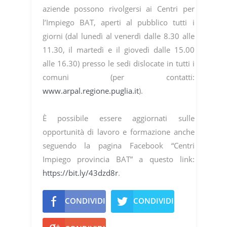
aziende possono rivolgersi ai Centri per
l’Impiego BAT, aperti al pubblico tutti i
giorni (dal lunedì al venerdì dalle 8.30 alle
11.30, il martedì e il giovedì dalle 15.00
alle 16.30) presso le sedi dislocate in tutti i
comuni (per contatti:
www.arpal.regione.puglia.it
).
Ѐ possibile essere aggiornati sulle
opportunità di lavoro e formazione anche
seguendo la pagina Facebook “Centri
Impiego provincia BAT” a questo link:
https://bit.ly/43dzd8r
.
CONDIVIDI
CONDIVIDI