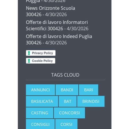
Foggia
- 4/30/2026
News Orizzonte Scuola
300426
- 4/30/2026
Offerte di lavoro Informatori
Scientifici 300426
- 4/30/2026
Offerte di lavoro Indeed Puglia
300426
- 4/30/2026
TAGS CLOUD
ANNUNCI
BANDI
BARI
BASILICATA
BAT
BRINDISI
CASTING
CONCORSI
CONSIGLI
CORSI