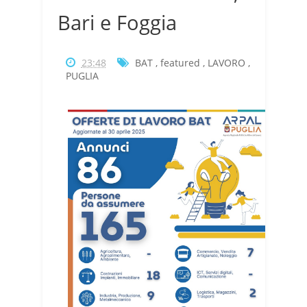
Bari e Foggia
23:48
BAT
,
featured
,
LAVORO
,
PUGLIA