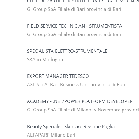
CHEF DE PARTIE PER STRUTTURA EXTRA LUSSO IN 
Gi Group SpA Filiale di Bari provincia di Bari
FIELD SERVICE TECHNICIAN - STRUMENTISTA
Gi Group SpA Filiale di Bari provincia di Bari
SPECIALISTA ELETTRO-STRUMENTALE
S&You Modugno
EXPORT MANAGER TEDESCO
AXL S.p.A. Bari Business Unit provincia di Bari
ACADEMY - .NET/POWER PLATFORM DEVELOPER
Gi Group SpA Filiale di Milano IV Novembre provinci
Beauty Specialist Skincare Regione Puglia
ALFAPARF Milano Bari