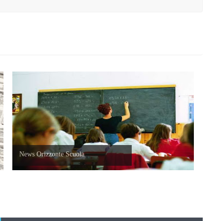
News Orizzonte Scuola