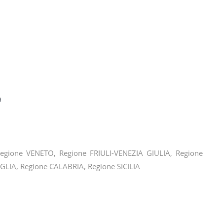
9
gione VENETO, Regione FRIULI-VENEZIA GIULIA, Regione
IA, Regione CALABRIA, Regione SICILIA