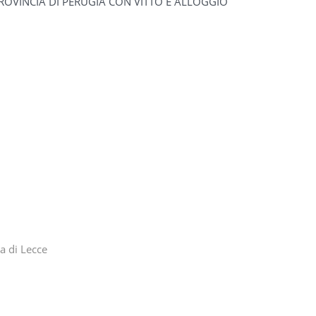
PROVINCIA DI PERUGIA CON VITTO E ALLOGGIO
a di Lecce