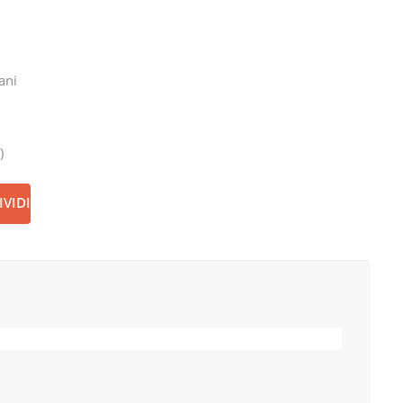
ani
)
VIDI