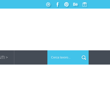
SITI >