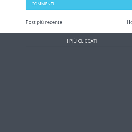
COMMENTI
Post più recente
H
I PIÙ CLICCATI