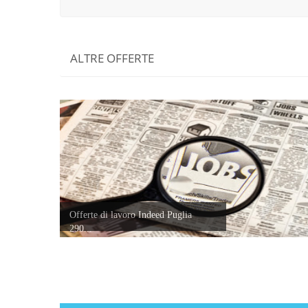
ALTRE OFFERTE
Offerte di lavoro Indeed Puglia
290...