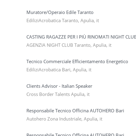
Muratore/Operaio Edile Taranto
EdiliziAcrobatica Taranto, Apulia, it
CASTING RAGAZZE PER I PIÙ RINOMATI NIGHT CLUB
AGENZIA NIGHT CLUB Taranto, Apulia, it
Tecnico Commerciale Efficientamento Energetico
EdiliziAcrobatica Bari, Apulia, it
Clients Advisor - Italian Speaker
Cross Border Talents Apulia, it
Responsabile Tecnico Officina AUTOHERO Bari
Autohero Zona Industriale, Apulia, it
Responsabile Tecnico Officina AUTOHERO Bari