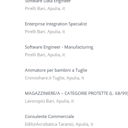
Software Data Engineer
Pirelli Bari, Apulia, it
Enterprise Integration Specialist
Pirelli Bari, Apulia, it
Software Engineer - Manufacturing
Pirelli Bari, Apulia, it
Animatore per bambini a Tuglie
Cronoshare.it Tuglie, Apulia, it
MAGAZZINIERE/A – CATEGORIE PROTETTE (L. 68/99
Lavoropiù Bari, Apulia, it
Consulente Commerciale
EdiliziAcrobatica Taranto, Apulia, it