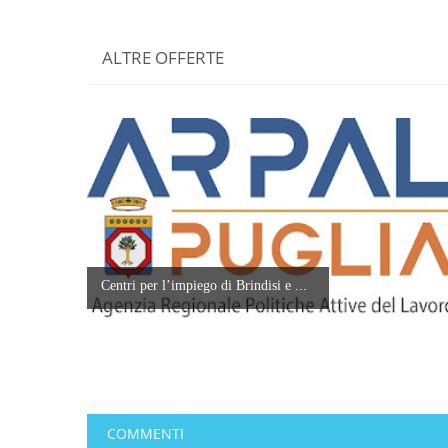
ALTRE OFFERTE
Centri per l’impiego di Brindisi e ...
COMMENTI