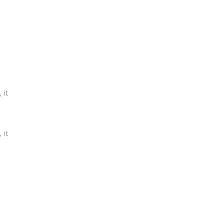
 it
 it