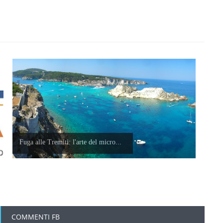
Fuga alle Tremiti: l'arte del micro...
COMMENTI FB