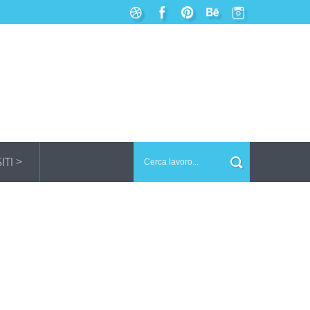
SITI >