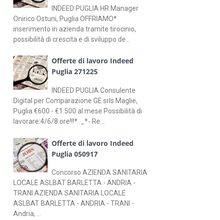
INDEED PUGLIA HR Manager
Onirico Ostuni, Puglia OFFRIAMO*
inserimento in azienda tramite tirocinio,
possibilità di crescita e di sviluppo de...
Offerte di lavoro Indeed
Puglia 271225
INDEED PUGLIA Consulente
Digital per Comparazione GE srls Maglie,
Puglia €600 - €1.500 al mese Possibilità di
lavorare:4/6/8 ore!!!*. _*- Re...
Offerte di lavoro Indeed
Puglia 050917
Concorso AZIENDA SANITARIA
LOCALE ASLBAT BARLETTA - ANDRIA -
TRANI AZIENDA SANITARIA LOCALE
ASLBAT BARLETTA - ANDRIA - TRANI -
Andria, ...