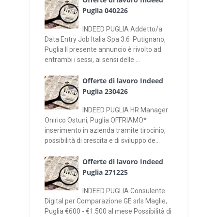
Puglia 040226
INDEED PUGLIA Addetto/a
Data Entry Job Italia Spa 3.6 Putignano,
Puglia Il presente annuncio è rivolto ad
entrambi i sessi, ai sensi delle ...
Offerte di lavoro Indeed
Puglia 230426
INDEED PUGLIA HR Manager
Onirico Ostuni, Puglia OFFRIAMO*
inserimento in azienda tramite tirocinio,
possibilità di crescita e di sviluppo de...
Offerte di lavoro Indeed
Puglia 271225
INDEED PUGLIA Consulente
Digital per Comparazione GE srls Maglie,
Puglia €600 - €1.500 al mese Possibilità di