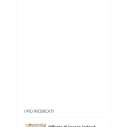
I PIÙ RICERCATI
Offerte di lavoro Indeed