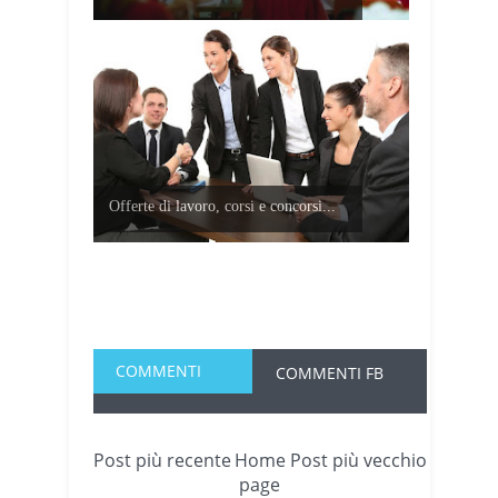
Offerte di lavoro, corsi e concorsi...
COMMENTI
COMMENTI FB
Post più recente
Home
Post più vecchio
page