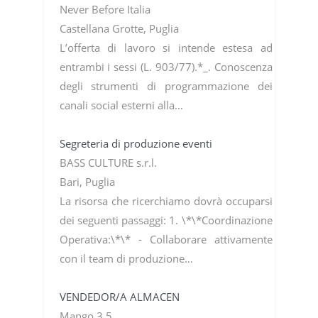
Never Before Italia
Castellana Grotte, Puglia
L’offerta di lavoro si intende estesa ad
entrambi i sessi (L. 903/77).*_. Conoscenza
degli strumenti di programmazione dei
canali social esterni alla…
Segreteria di produzione eventi
BASS CULTURE s.r.l.
Bari, Puglia
La risorsa che ricerchiamo dovrà occuparsi
dei seguenti passaggi: 1. \*\*Coordinazione
Operativa:\*\* - Collaborare attivamente
con il team di produzione…
VENDEDOR/A ALMACEN
Mango 3.5