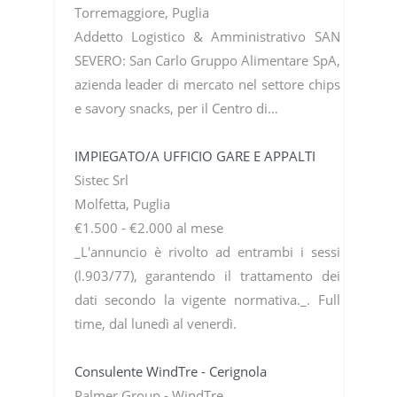
Torremaggiore, Puglia
Addetto Logistico & Amministrativo SAN
SEVERO: San Carlo Gruppo Alimentare SpA,
azienda leader di mercato nel settore chips
e savory snacks, per il Centro di…
IMPIEGATO/A UFFICIO GARE E APPALTI
Sistec Srl
Molfetta, Puglia
€1.500 - €2.000 al mese
_L'annuncio è rivolto ad entrambi i sessi
(l.903/77), garantendo il trattamento dei
dati secondo la vigente normativa._. Full
time, dal lunedì al venerdì.
Consulente WindTre - Cerignola
Palmer.Group - WindTre