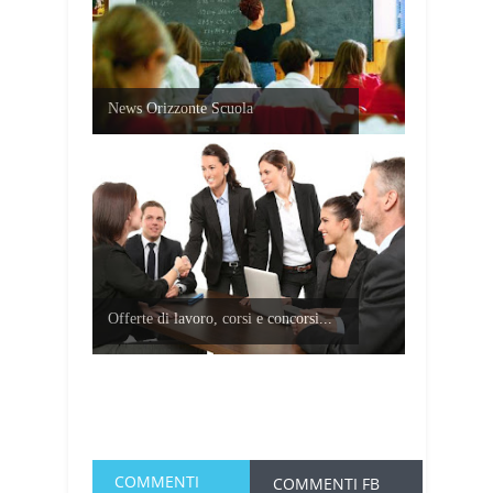
News Orizzonte Scuola
Offerte di lavoro, corsi e concorsi...
COMMENTI
COMMENTI FB