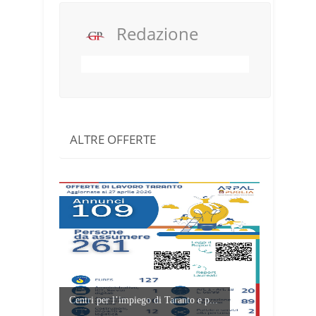
Redazione
ALTRE OFFERTE
Centri per l’impiego di Taranto e p...