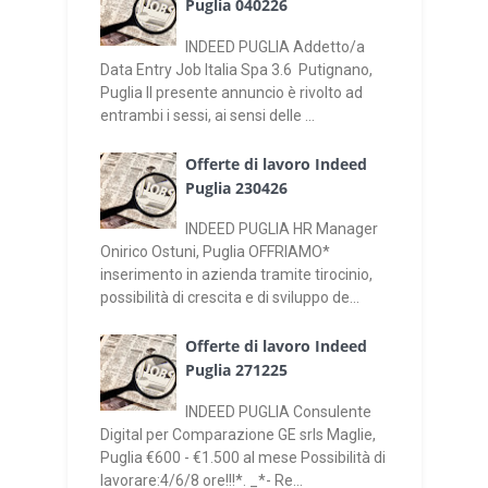
Puglia 040226
INDEED PUGLIA Addetto/a
Data Entry Job Italia Spa 3.6 Putignano,
Puglia Il presente annuncio è rivolto ad
entrambi i sessi, ai sensi delle ...
Offerte di lavoro Indeed
Puglia 230426
INDEED PUGLIA HR Manager
Onirico Ostuni, Puglia OFFRIAMO*
inserimento in azienda tramite tirocinio,
possibilità di crescita e di sviluppo de...
Offerte di lavoro Indeed
Puglia 271225
INDEED PUGLIA Consulente
Digital per Comparazione GE srls Maglie,
Puglia €600 - €1.500 al mese Possibilità di
lavorare:4/6/8 ore!!!*. _*- Re...