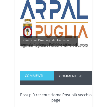
Centri per l’impiego di Brindisi e ...
COMMENTI
COMMENTI FB
Post più recente
Home
Post più vecchio
page