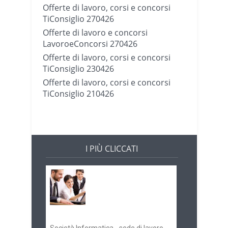
Offerte di lavoro, corsi e concorsi
TiConsiglio 270426
Offerte di lavoro e concorsi
LavoroeConcorsi 270426
Offerte di lavoro, corsi e concorsi
TiConsiglio 230426
Offerte di lavoro, corsi e concorsi
TiConsiglio 210426
I PIÙ CLICCATI
Offerte di lavoro e
concorsi
Pugliaimpiego
070516
Società Informatica - sede di lavoro