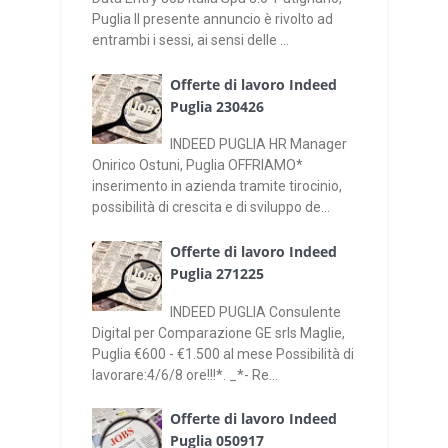
Puglia Il presente annuncio è rivolto ad
entrambi i sessi, ai sensi delle ...
Offerte di lavoro Indeed
Puglia 230426
INDEED PUGLIA HR Manager
Onirico Ostuni, Puglia OFFRIAMO*
inserimento in azienda tramite tirocinio,
possibilità di crescita e di sviluppo de...
Offerte di lavoro Indeed
Puglia 271225
INDEED PUGLIA Consulente
Digital per Comparazione GE srls Maglie,
Puglia €600 - €1.500 al mese Possibilità di
lavorare:4/6/8 ore!!!*. _*- Re...
Offerte di lavoro Indeed
Puglia 050917