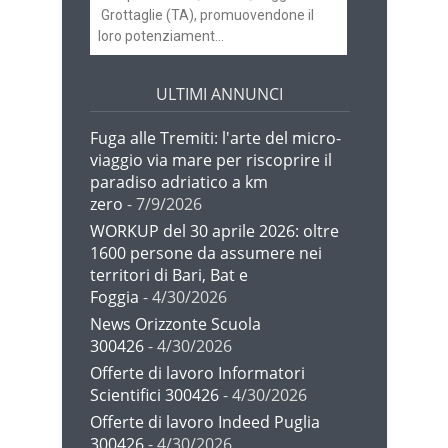
Grottaglie (TA), promuovendone il
loro potenziament...
ULTIMI ANNUNCI
Fuga alle Tremiti: l'arte del micro-
viaggio via mare per riscoprire il
paradiso adriatico a km
zero
- 7/9/2026
WORKUP del 30 aprile 2026: oltre
1600 persone da assumere nei
territori di Bari, Bat e
Foggia
- 4/30/2026
News Orizzonte Scuola
300426
- 4/30/2026
Offerte di lavoro Informatori
Scientifici 300426
- 4/30/2026
Offerte di lavoro Indeed Puglia
300426
- 4/30/2026