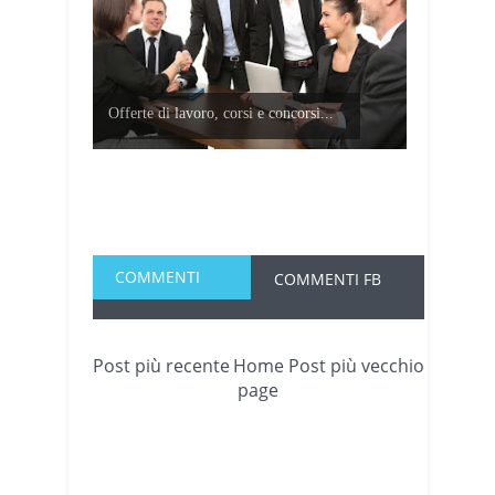
Offerte di lavoro, corsi e concorsi...
COMMENTI
COMMENTI FB
Post più recente
Home
Post più vecchio
page