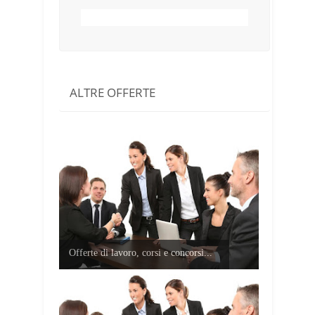
ALTRE OFFERTE
Offerte di lavoro, corsi e concorsi...