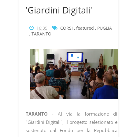
'Giardini Digitali'
16:35
CORSI
,
featured
,
PUGLIA
,
TARANTO
TARANTO
- Al via la formazione di
"Giardini Digitali", il progetto selezionato e
sostenuto dal Fondo per la Repubblica