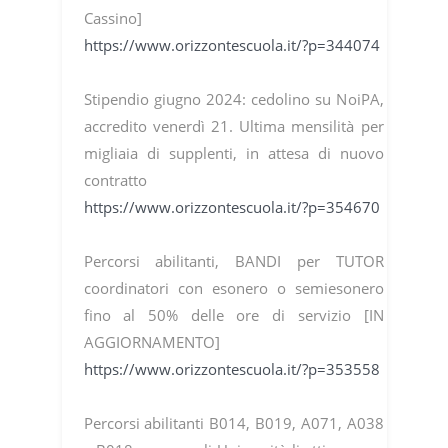
Cassino]
https://www.orizzontescuola.it/?p=344074
Stipendio giugno 2024: cedolino su NoiPA,
accredito venerdì 21. Ultima mensilità per
migliaia di supplenti, in attesa di nuovo
contratto
https://www.orizzontescuola.it/?p=354670
Percorsi abilitanti, BANDI per TUTOR
coordinatori con esonero o semiesonero
fino al 50% delle ore di servizio [IN
AGGIORNAMENTO]
https://www.orizzontescuola.it/?p=353558
Percorsi abilitanti B014, B019, A071, A038