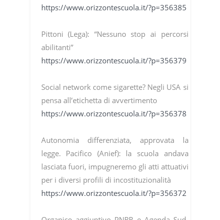
https://www.orizzontescuola.it/?p=356385
Pittoni (Lega): “Nessuno stop ai percorsi
abilitanti”
https://www.orizzontescuola.it/?p=356379
Social network come sigarette? Negli USA si
pensa all’etichetta di avvertimento
https://www.orizzontescuola.it/?p=356378
Autonomia differenziata, approvata la
legge. Pacifico (Anief): la scuola andava
lasciata fuori, impugneremo gli atti attuativi
per i diversi profili di incostituzionalità
https://www.orizzontescuola.it/?p=356372
Organico aggiuntivo PNRR e Agenda Sud,