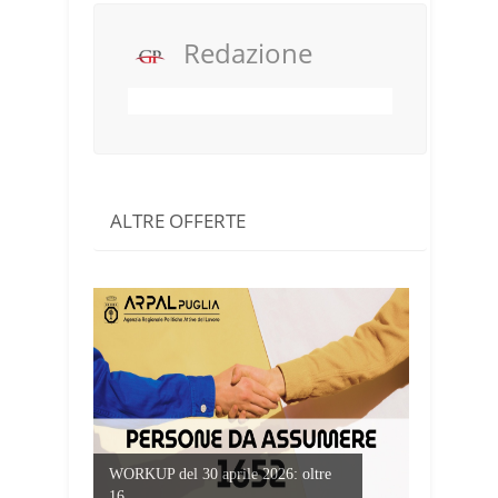
Redazione
ALTRE OFFERTE
WORKUP del 30 aprile 2026: oltre
16...