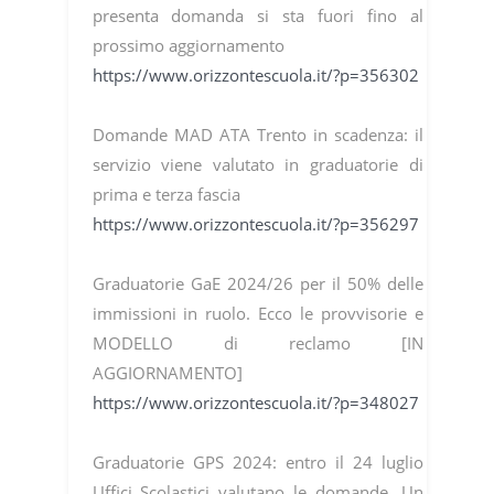
presenta domanda si sta fuori fino al
prossimo aggiornamento
https://www.orizzontescuola.it/?p=356302
Domande MAD ATA Trento in scadenza: il
servizio viene valutato in graduatorie di
prima e terza fascia
https://www.orizzontescuola.it/?p=356297
Graduatorie GaE 2024/26 per il 50% delle
immissioni in ruolo. Ecco le provvisorie e
MODELLO di reclamo [IN
AGGIORNAMENTO]
https://www.orizzontescuola.it/?p=348027
Graduatorie GPS 2024: entro il 24 luglio
Uffici Scolastici valutano le domande. Un