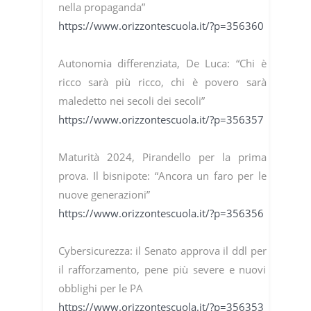
nella propaganda”
https://www.orizzontescuola.it/?p=356360
Autonomia differenziata, De Luca: “Chi è
ricco sarà più ricco, chi è povero sarà
maledetto nei secoli dei secoli”
https://www.orizzontescuola.it/?p=356357
Maturità 2024, Pirandello per la prima
prova. Il bisnipote: “Ancora un faro per le
nuove generazioni”
https://www.orizzontescuola.it/?p=356356
Cybersicurezza: il Senato approva il ddl per
il rafforzamento, pene più severe e nuovi
obblighi per le PA
https://www.orizzontescuola.it/?p=356353