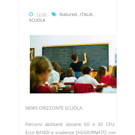
12:00
featured
,
ITALIA
,
SCUOLA
NEWS ORIZZONTE SCUOLA
Percorsi abilitanti docenti 60 e 30 CFU.
Ecco BANDI e scadenze [AGGIORNATO con