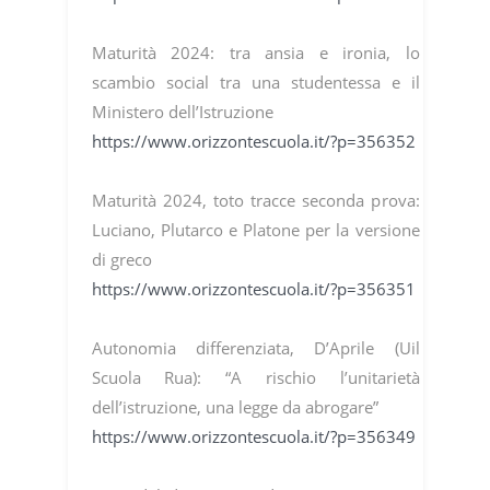
Maturità 2024: tra ansia e ironia, lo
scambio social tra una studentessa e il
Ministero dell’Istruzione
https://www.orizzontescuola.it/?p=356352
Maturità 2024, toto tracce seconda prova:
Luciano, Plutarco e Platone per la versione
di greco
https://www.orizzontescuola.it/?p=356351
Autonomia differenziata, D’Aprile (Uil
Scuola Rua): “A rischio l’unitarietà
dell’istruzione, una legge da abrogare”
https://www.orizzontescuola.it/?p=356349