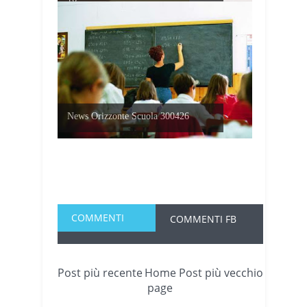
News Orizzonte Scuola 300426
COMMENTI
COMMENTI FB
Post più recente
Home
Post più vecchio
page