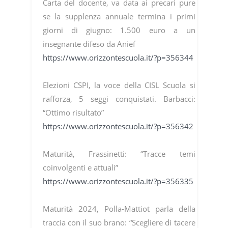
Carta del docente, va data ai precari pure
se la supplenza annuale termina i primi
giorni di giugno: 1.500 euro a un
insegnante difeso da Anief
https://www.orizzontescuola.it/?p=356344
Elezioni CSPI, la voce della CISL Scuola si
rafforza, 5 seggi conquistati. Barbacci:
“Ottimo risultato”
https://www.orizzontescuola.it/?p=356342
Maturità, Frassinetti: “Tracce temi
coinvolgenti e attuali”
https://www.orizzontescuola.it/?p=356335
Maturità 2024, Polla-Mattiot parla della
traccia con il suo brano: “Scegliere di tacere