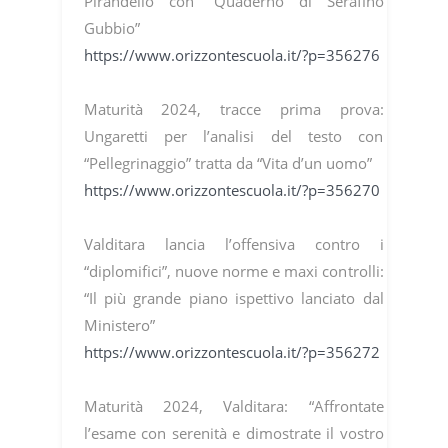
Pirandello con “Quaderno di Serafino
Gubbio”
https://www.orizzontescuola.it/?p=356276
Maturità 2024, tracce prima prova:
Ungaretti per l’analisi del testo con
“Pellegrinaggio” tratta da “Vita d’un uomo”
https://www.orizzontescuola.it/?p=356270
Valditara lancia l’offensiva contro i
“diplomifici”, nuove norme e maxi controlli:
“Il più grande piano ispettivo lanciato dal
Ministero”
https://www.orizzontescuola.it/?p=356272
Maturità 2024, Valditara: “Affrontate
l’esame con serenità e dimostrate il vostro