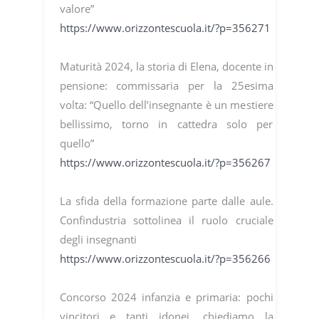
valore”
https://www.orizzontescuola.it/?p=356271
Maturità 2024, la storia di Elena, docente in
pensione: commissaria per la 25esima
volta: “Quello dell’insegnante è un mestiere
bellissimo, torno in cattedra solo per
quello”
https://www.orizzontescuola.it/?p=356267
La sfida della formazione parte dalle aule.
Confindustria sottolinea il ruolo cruciale
degli insegnanti
https://www.orizzontescuola.it/?p=356266
Concorso 2024 infanzia e primaria: pochi
vincitori e tanti idonei, chiediamo la