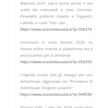
Maturità 2024, tracce prima prova: il più
scelto dai maturandi è stato Caminito.
Pirandello preferito rispetto a Ungaretti.
Cabiddu in coda. Tutti i dati
https://www.orizzontescuola.it/?p=356374
Immissioni in ruolo docenti 2024, su
Istanze online inserita la piattaforma ma è
ancora presto per la domanda
https://www.orizzontescuola.it/?p=356359
L’Agenda scuola, tutti gli impegni per non
dimenticare. Aggiornata con “Procedura di
mobilità per Dirigenti scolastici”
https://www.orizzontescuola.it/?p=349038
Elezioni CSPI, i dati del 2024 confrontati