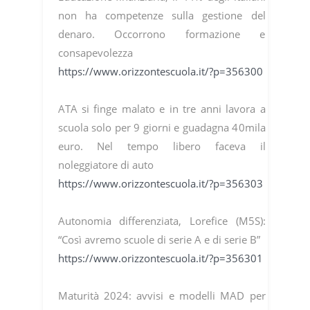
non ha competenze sulla gestione del
denaro. Occorrono formazione e
consapevolezza
https://www.orizzontescuola.it/?p=356300
ATA si finge malato e in tre anni lavora a
scuola solo per 9 giorni e guadagna 40mila
euro. Nel tempo libero faceva il
noleggiatore di auto
https://www.orizzontescuola.it/?p=356303
Autonomia differenziata, Lorefice (M5S):
“Così avremo scuole di serie A e di serie B”
https://www.orizzontescuola.it/?p=356301
Maturità 2024: avvisi e modelli MAD per