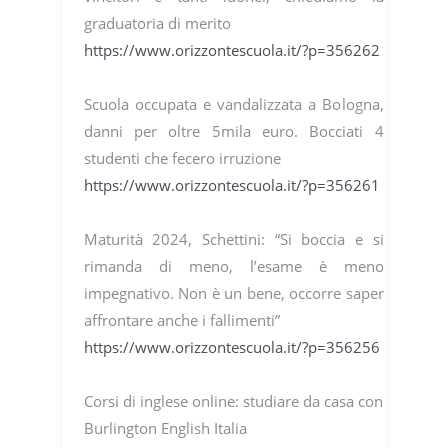
graduatoria di merito
https://www.orizzontescuola.it/?p=356262
Scuola occupata e vandalizzata a Bologna,
danni per oltre 5mila euro. Bocciati 4
studenti che fecero irruzione
https://www.orizzontescuola.it/?p=356261
Maturità 2024, Schettini: “Si boccia e si
rimanda di meno, l’esame è meno
impegnativo. Non è un bene, occorre saper
affrontare anche i fallimenti”
https://www.orizzontescuola.it/?p=356256
Corsi di inglese online: studiare da casa con
Burlington English Italia