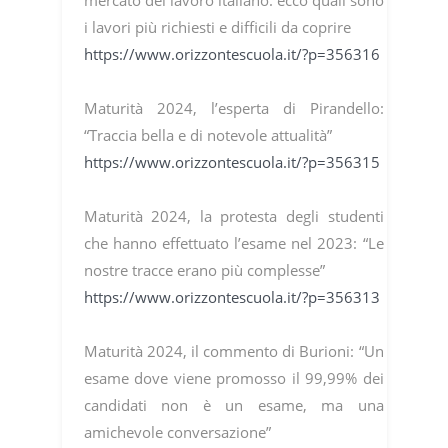
mercato del lavoro italiano: ecco quali sono
i lavori più richiesti e difficili da coprire
https://www.orizzontescuola.it/?p=356316
Maturità 2024, l’esperta di Pirandello:
“Traccia bella e di notevole attualità”
https://www.orizzontescuola.it/?p=356315
Maturità 2024, la protesta degli studenti
che hanno effettuato l’esame nel 2023: “Le
nostre tracce erano più complesse”
https://www.orizzontescuola.it/?p=356313
Maturità 2024, il commento di Burioni: “Un
esame dove viene promosso il 99,99% dei
candidati non è un esame, ma una
amichevole conversazione”