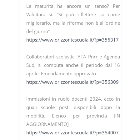
La maturità ha ancora un senso? Per
Valditara sì: “Si può riflettere su come
migliorarlo, ma la riforma non è all’ordine
del giorno”
https://www.orizzontescuola.it/?p=356317
Collaboratori scolastici ATA Pnrr e Agenda
Sud, si computa anche il periodo dal 16
aprile. Emendamento approvato
https://www.orizzontescuola.it/?p=356309
Immissioni in ruolo docenti 2024, ecco in
quali scuole posti disponibili dopo la
mobilità. Elenco per provincia [IN
AGGIORNAMENTO]
https://www.orizzontescuola.it/?p=354007