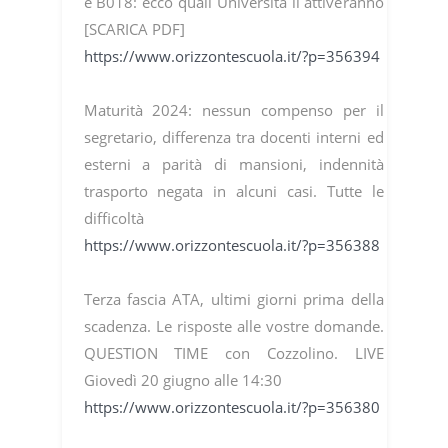
e B018: ecco quali Università li attiveranno
[SCARICA PDF]
https://www.orizzontescuola.it/?p=356394
Maturità 2024: nessun compenso per il
segretario, differenza tra docenti interni ed
esterni a parità di mansioni, indennità
trasporto negata in alcuni casi. Tutte le
difficoltà
https://www.orizzontescuola.it/?p=356388
Terza fascia ATA, ultimi giorni prima della
scadenza. Le risposte alle vostre domande.
QUESTION TIME con Cozzolino. LIVE
Giovedì 20 giugno alle 14:30
https://www.orizzontescuola.it/?p=356380