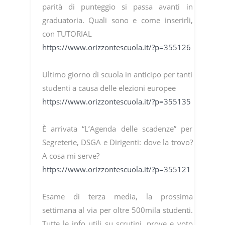
parità di punteggio si passa avanti in
graduatoria. Quali sono e come inserirli,
con TUTORIAL
https://www.orizzontescuola.it/?p=355126
Ultimo giorno di scuola in anticipo per tanti
studenti a causa delle elezioni europee
https://www.orizzontescuola.it/?p=355135
È arrivata “L’Agenda delle scadenze” per
Segreterie, DSGA e Dirigenti: dove la trovo?
A cosa mi serve?
https://www.orizzontescuola.it/?p=355121
Esame di terza media, la prossima
settimana al via per oltre 500mila studenti.
Tutte le info utili su scrutini, prove e voto