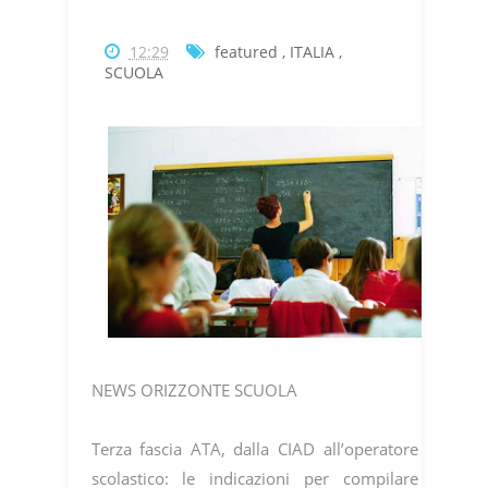
12:29
featured
,
ITALIA
,
SCUOLA
NEWS ORIZZONTE SCUOLA
Terza fascia ATA, dalla CIAD all’operatore
scolastico: le indicazioni per compilare