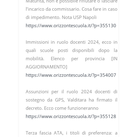
Maturità, non è possibile rifiutare o lasciare
l’incarico da commissario. Cosa fare in caso
di impedimento. Nota USP Napoli
https://www.orizzontescuola.it/?p=355130
Immissioni in ruolo docenti 2024, ecco in
quali scuole posti disponibili dopo la
mobilità. Elenco per provincia [IN
AGGIORNAMENTO]
https://www.orizzontescuola.it/?p=354007
Assunzioni per il ruolo 2024 docenti di
sostegno da GPS, Valditara ha firmato il
decreto. Ecco come funzioneranno
https://www.orizzontescuola.it/?p=355128
Terza fascia ATA, i titoli di preferenza: a