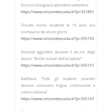
tirocinio bisognerà attendere settembre
https://www.orizzontescuola.it/?p=331891
Trovato morto studente di 19 anni: era
scomparso da alcuni giorni
https://www.orizzontescuola.it/?p=355153
Docente aggredito durante il pic-nic degli
alunni: “Bimbi turbati dall’accaduto”
https://www.orizzontescuola.it/?p=355151
Valditara: “Tutti gli studenti stranieri
devono conoscere lingua, costituzione e
cultura italiana”
https://www.orizzontescuola.it/?p=355147