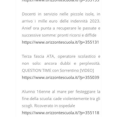
Docenti in servizio nelle piccole isole, in
arrivo i mille euro delle indennità 2023.
Anief ora punta a recuperare le passate e
successive somme: pronti ricorsi e diffide
https://www.orizzontescuola.it/?p=355131
Terza fascia ATA, operatore scolastico e
non solo: ancora dubbi e perplessità.
QUESTION TIME con Sorrentino [VIDEO]
https://www.orizzontescuola.it/?p=355039
Alunno 16enne al mare per festeggiare la
fine della scuola: cade violentemente tra gli
scogli. Ricoverato in ospedale
https://www.orizzontescuola.it/?p=355118