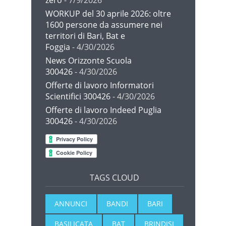
WORKUP del 30 aprile 2026: oltre
1600 persone da assumere nei
territori di Bari, Bat e
Foggia
- 4/30/2026
News Orizzonte Scuola
300426
- 4/30/2026
Offerte di lavoro Informatori
Scientifici 300426
- 4/30/2026
Offerte di lavoro Indeed Puglia
300426
- 4/30/2026
TAGS CLOUD
ANNUNCI
BANDI
BARI
BASILICATA
BAT
BRINDISI