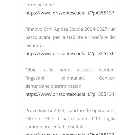
introspezione”
https://www.orizzontescuola.it/?p=355137
Rinnovo Ccnl Agidae Scuola 2024-2027: un
passo avanti per la stabilità e il welfare dei
lavoratori
https://www.orizzontescuola.it/?p=355136
Olbia, asilo sotto accusa: bambini
“ingestibili” allontanati. Genitori
denunciano discriminazioni
https://www.orizzontescuola.it/?p=355134
Prove Invalsi 2024, concluse le operazioni.
Oltre il 90% i partecipanti. L’11 luglio
saranno presentati i risultati
https://www.orizzontescuola.it/?p=355133