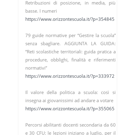
Retribuzioni di posizione, in media, più
basse. I numeri
https://www.orizzontescuola.it/?p=354845
79 guide normative per “Gestire la scuola”
senza sbagliare. AGGIUNTA LA GUIDA:
“Reti scolastiche territoriali: guida pratica a
procedure, obblighi, finalità e riferimenti
normativi”
https://www.orizzontescuola.it/?p=333972
Il valore della politica a scuola: così si
insegna ai giovanissimi ad andare a votare
https://www.orizzontescuola.it/?p=355065
Percorsi abilitanti docenti secondaria da 60
e 30 CFU: le lezioni iniziano a luglio, per il