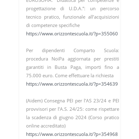
EUROSOFIA. “Didattica per competenze e
progettazione di U.D.A.”: un percorso
tecnico pratico, funzionale all’acquisizioni
di competenze specifiche
https://www.orizzontescuola.it/?p=355060
Per dipendenti Comparto Scuola:
procedura NoiPa aggiornata per prestiti
garantiti in Busta Paga, importi fino a
75.000 euro. Come effettuare la richiesta
https://www.orizzontescuola.it/?p=354639
(Aidem) Consegna PEI per l’AS 23/24 e PEI
provvisori per l’A.S. 24/25: come rispettare
la scadenza di giugno 2024 (Corso pratico
online accreditato)
https://www.orizzontescuola.it/?p=354968