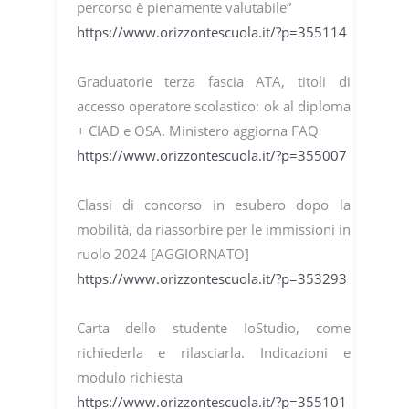
percorso è pienamente valutabile”
https://www.orizzontescuola.it/?p=355114
Graduatorie terza fascia ATA, titoli di
accesso operatore scolastico: ok al diploma
+ CIAD e OSA. Ministero aggiorna FAQ
https://www.orizzontescuola.it/?p=355007
Classi di concorso in esubero dopo la
mobilità, da riassorbire per le immissioni in
ruolo 2024 [AGGIORNATO]
https://www.orizzontescuola.it/?p=353293
Carta dello studente IoStudio, come
richiederla e rilasciarla. Indicazioni e
modulo richiesta
https://www.orizzontescuola.it/?p=355101