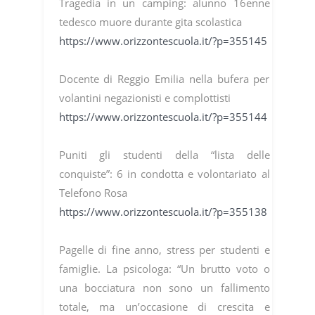
Tragedia in un camping: alunno 16enne
tedesco muore durante gita scolastica
https://www.orizzontescuola.it/?p=355145
Docente di Reggio Emilia nella bufera per
volantini negazionisti e complottisti
https://www.orizzontescuola.it/?p=355144
Puniti gli studenti della “lista delle
conquiste”: 6 in condotta e volontariato al
Telefono Rosa
https://www.orizzontescuola.it/?p=355138
Pagelle di fine anno, stress per studenti e
famiglie. La psicologa: “Un brutto voto o
una bocciatura non sono un fallimento
totale, ma un’occasione di crescita e