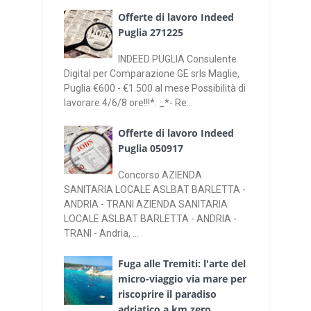
Offerte di lavoro Indeed
Puglia 271225
INDEED PUGLIA Consulente
Digital per Comparazione GE srls Maglie,
Puglia €600 - €1.500 al mese Possibilità di
lavorare:4/6/8 ore!!!*. _*- Re...
Offerte di lavoro Indeed
Puglia 050917
Concorso AZIENDA
SANITARIA LOCALE ASLBAT BARLETTA -
ANDRIA - TRANI AZIENDA SANITARIA
LOCALE ASLBAT BARLETTA - ANDRIA -
TRANI - Andria, ...
Fuga alle Tremiti: l'arte del
micro-viaggio via mare per
riscoprire il paradiso
adriatico a km zero