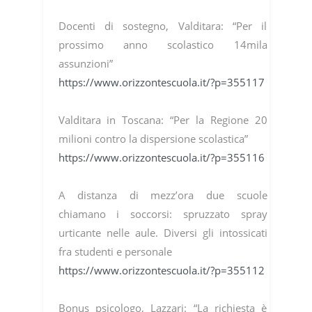
Docenti di sostegno, Valditara: “Per il
prossimo anno scolastico 14mila
assunzioni”
https://www.orizzontescuola.it/?p=355117
Valditara in Toscana: “Per la Regione 20
milioni contro la dispersione scolastica”
https://www.orizzontescuola.it/?p=355116
A distanza di mezz’ora due scuole
chiamano i soccorsi: spruzzato spray
urticante nelle aule. Diversi gli intossicati
fra studenti e personale
https://www.orizzontescuola.it/?p=355112
Bonus psicologo, Lazzari: “La richiesta è