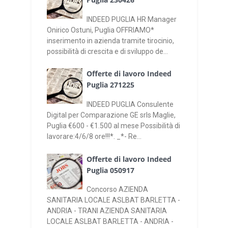
INDEED PUGLIA HR Manager
Onirico Ostuni, Puglia OFFRIAMO*
inserimento in azienda tramite tirocinio,
possibilità di crescita e di sviluppo de...
Offerte di lavoro Indeed
Puglia 271225
INDEED PUGLIA Consulente
Digital per Comparazione GE srls Maglie,
Puglia €600 - €1.500 al mese Possibilità di
lavorare:4/6/8 ore!!!*. _*- Re...
Offerte di lavoro Indeed
Puglia 050917
Concorso AZIENDA
SANITARIA LOCALE ASLBAT BARLETTA -
ANDRIA - TRANI AZIENDA SANITARIA
LOCALE ASLBAT BARLETTA - ANDRIA -