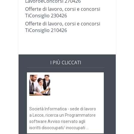
LavoroeConcorsi 270426
Offerte di lavoro, corsi e concorsi
TiConsiglio 230426
Offerte di lavoro, corsi e concorsi
TiConsiglio 210426
I PIÙ CLICCATI
Offerte di lavoro e
concorsi
Pugliaimpiego
070516
Società Informatica - sede di lavoro
a Lecce, ricerca un Programmatore
software Avviso riservato agli
iscritti disoccupati/ inoccupati ...