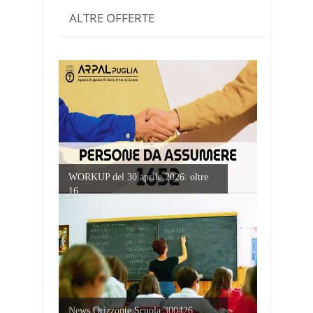
ALTRE OFFERTE
WORKUP del 30 aprile 2026: oltre
16...
News Orizzonte Scuola 300426