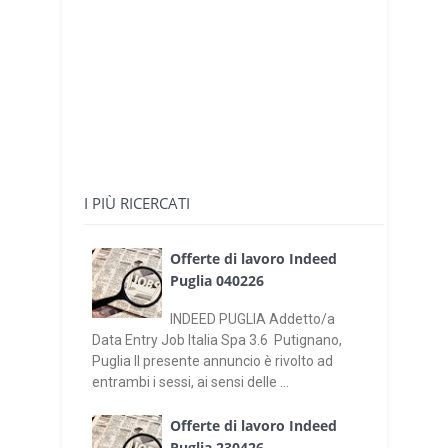
I PIÙ RICERCATI
Offerte di lavoro Indeed
Puglia 040226
INDEED PUGLIA Addetto/a
Data Entry Job Italia Spa 3.6 Putignano,
Puglia Il presente annuncio è rivolto ad
entrambi i sessi, ai sensi delle ...
Offerte di lavoro Indeed
Puglia 230426