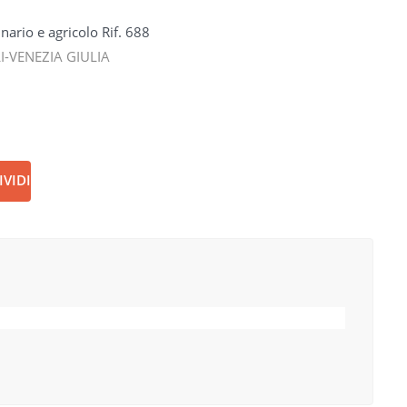
rio e agricolo Rif. 688
I-VENEZIA GIULIA
VIDI