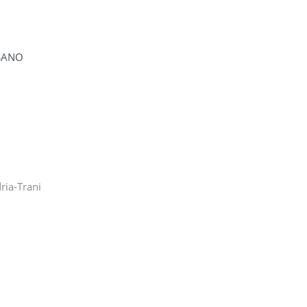
SANO
ria-Trani