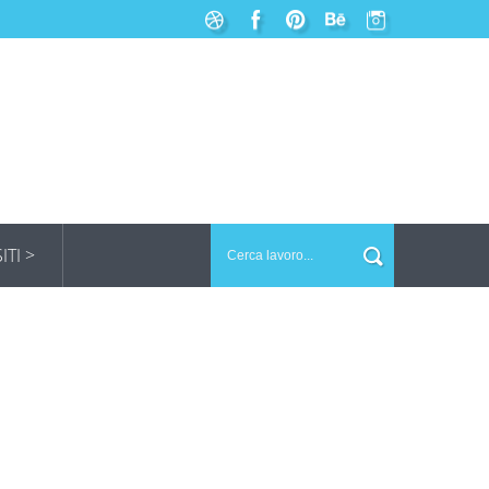
SITI >