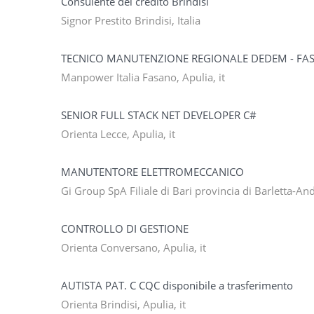
Consulente del credito Brindisi
Signor Prestito Brindisi, Italia
TECNICO MANUTENZIONE REGIONALE DEDEM - FA
Manpower Italia Fasano, Apulia, it
SENIOR FULL STACK NET DEVELOPER C#
Orienta Lecce, Apulia, it
MANUTENTORE ELETTROMECCANICO
Gi Group SpA Filiale di Bari provincia di Barletta-And
CONTROLLO DI GESTIONE
Orienta Conversano, Apulia, it
AUTISTA PAT. C CQC disponibile a trasferimento
Orienta Brindisi, Apulia, it