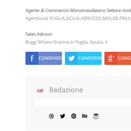
Agente di Commercio Monomandatario Settore molina
AgentScout PUGLIA,SICILIA,ABRUZZO,MOLISE,FRIUL
Sales Advisor
Boggi Milano Gravina in Puglia, Apulia, it
CONDIVIDI
CONDIVIDI
CONDI
Redazione