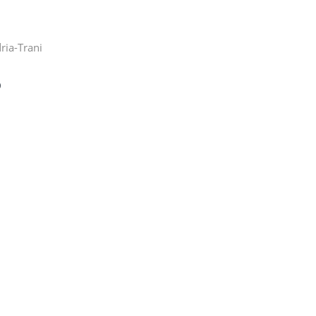
ria-Trani
D