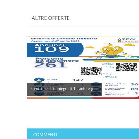
ALTRE OFFERTE
Centri per l’impiego di Taranto e p...
COMMENTI