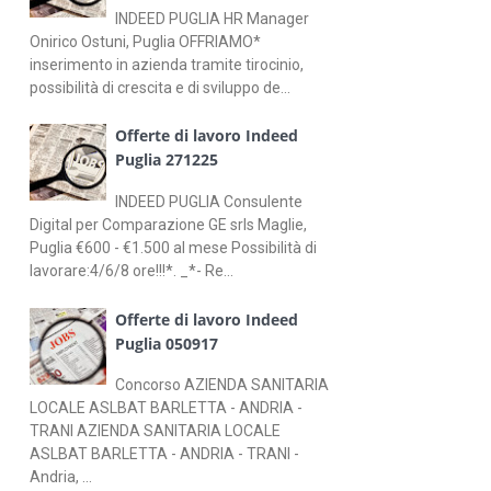
INDEED PUGLIA HR Manager
Onirico Ostuni, Puglia OFFRIAMO*
inserimento in azienda tramite tirocinio,
possibilità di crescita e di sviluppo de...
Offerte di lavoro Indeed
Puglia 271225
INDEED PUGLIA Consulente
Digital per Comparazione GE srls Maglie,
Puglia €600 - €1.500 al mese Possibilità di
lavorare:4/6/8 ore!!!*. _*- Re...
Offerte di lavoro Indeed
Puglia 050917
Concorso AZIENDA SANITARIA
LOCALE ASLBAT BARLETTA - ANDRIA -
TRANI AZIENDA SANITARIA LOCALE
ASLBAT BARLETTA - ANDRIA - TRANI -
Andria, ...