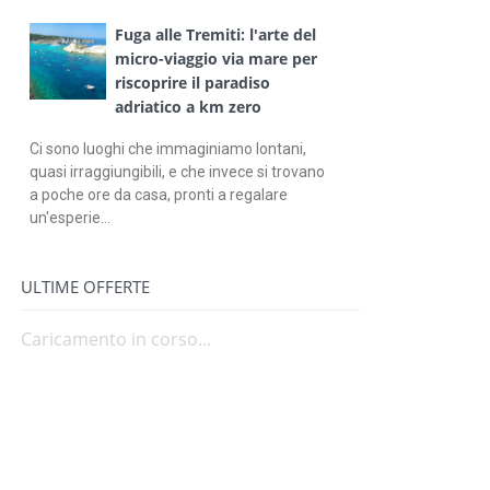
Fuga alle Tremiti: l'arte del
micro-viaggio via mare per
riscoprire il paradiso
adriatico a km zero
Ci sono luoghi che immaginiamo lontani,
quasi irraggiungibili, e che invece si trovano
a poche ore da casa, pronti a regalare
un'esperie...
ULTIME OFFERTE
Caricamento in corso...