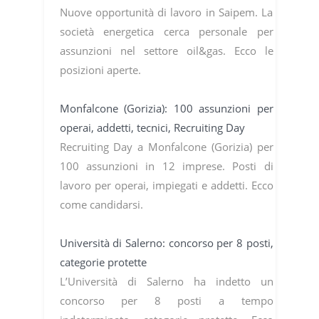
Nuove opportunità di lavoro in Saipem. La
società energetica cerca personale per
assunzioni nel settore oil&gas. Ecco le
posizioni aperte.
Monfalcone (Gorizia): 100 assunzioni per
operai, addetti, tecnici, Recruiting Day
Recruiting Day a Monfalcone (Gorizia) per
100 assunzioni in 12 imprese. Posti di
lavoro per operai, impiegati e addetti. Ecco
come candidarsi.
Università di Salerno: concorso per 8 posti,
categorie protette
L’Università di Salerno ha indetto un
concorso per 8 posti a tempo