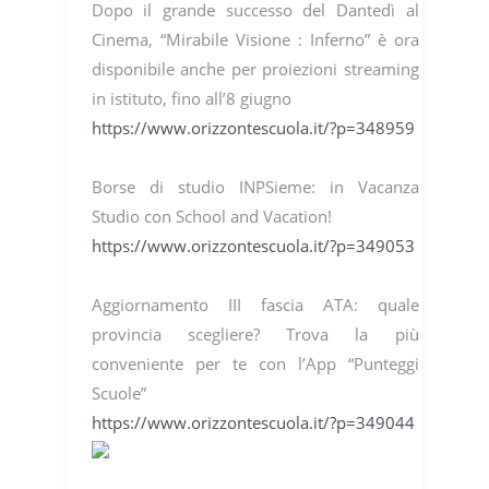
Dopo il grande successo del Dantedì al
Cinema, “Mirabile Visione : Inferno” è ora
disponibile anche per proiezioni streaming
in istituto, fino all’8 giugno
https://www.orizzontescuola.it/?p=348959
Borse di studio INPSieme: in Vacanza
Studio con School and Vacation!
https://www.orizzontescuola.it/?p=349053
Aggiornamento III fascia ATA: quale
provincia scegliere? Trova la più
conveniente per te con l’App “Punteggi
Scuole”
https://www.orizzontescuola.it/?p=349044