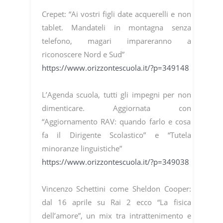
Crepet: “Ai vostri figli date acquerelli e non
tablet. Mandateli in montagna senza
telefono, magari impareranno a
riconoscere Nord e Sud”
https://www.orizzontescuola.it/?p=349148
L’Agenda scuola, tutti gli impegni per non
dimenticare. Aggiornata con
“Aggiornamento RAV: quando farlo e cosa
fa il Dirigente Scolastico” e “Tutela
minoranze linguistiche”
https://www.orizzontescuola.it/?p=349038
Vincenzo Schettini come Sheldon Cooper:
dal 16 aprile su Rai 2 ecco “La fisica
dell’amore”, un mix tra intrattenimento e