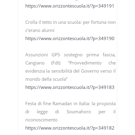
https://www.orizzontescuola.it/?p=349191
Crolla il tetto in una scuola: per fortuna non
c’erano alunni
https://www.orizzontescuola.it/?p=349190
Assunzioni GPS sostegno prima fascia,
Cangiano (FdI): “Provvedimento che
evidenzia la sensibilità del Governo verso il
mondo della scuola”
https://www.orizzontescuola.it/?p=349183
Festa di fine Ramadan in Italia: la proposta
di legge di Soumahoro per il
riconoscimento
https://www.orizzontescuola.it/?p=349182