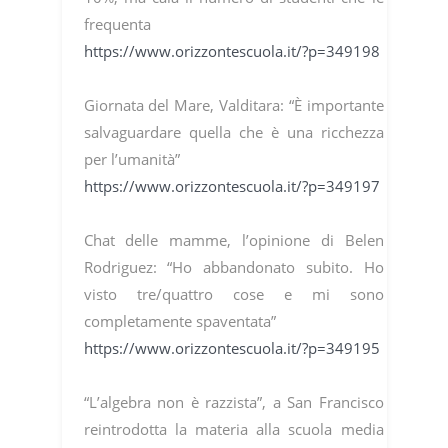
frequenta
https://www.orizzontescuola.it/?p=349198
Giornata del Mare, Valditara: “È importante
salvaguardare quella che è una ricchezza
per l’umanità”
https://www.orizzontescuola.it/?p=349197
Chat delle mamme, l’opinione di Belen
Rodriguez: “Ho abbandonato subito. Ho
visto tre/quattro cose e mi sono
completamente spaventata”
https://www.orizzontescuola.it/?p=349195
“L’algebra non è razzista”, a San Francisco
reintrodotta la materia alla scuola media