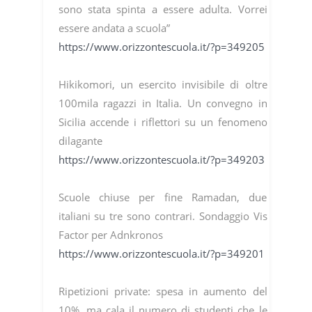
sono stata spinta a essere adulta. Vorrei
essere andata a scuola”
https://www.orizzontescuola.it/?p=349205
Hikikomori, un esercito invisibile di oltre
100mila ragazzi in Italia. Un convegno in
Sicilia accende i riflettori su un fenomeno
dilagante
https://www.orizzontescuola.it/?p=349203
Scuole chiuse per fine Ramadan, due
italiani su tre sono contrari. Sondaggio Vis
Factor per Adnkronos
https://www.orizzontescuola.it/?p=349201
Ripetizioni private: spesa in aumento del
10%, ma cala il numero di studenti che le