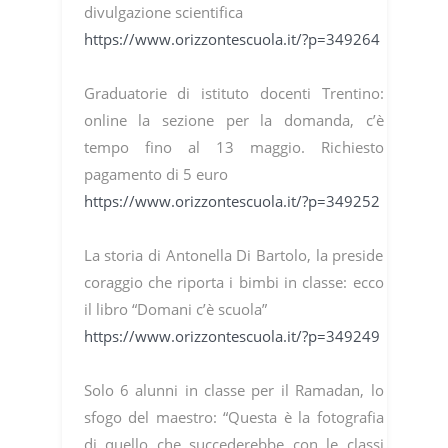
divulgazione scientifica
https://www.orizzontescuola.it/?p=349264
Graduatorie di istituto docenti Trentino:
online la sezione per la domanda, c’è
tempo fino al 13 maggio. Richiesto
pagamento di 5 euro
https://www.orizzontescuola.it/?p=349252
La storia di Antonella Di Bartolo, la preside
coraggio che riporta i bimbi in classe: ecco
il libro “Domani c’è scuola”
https://www.orizzontescuola.it/?p=349249
Solo 6 alunni in classe per il Ramadan, lo
sfogo del maestro: “Questa è la fotografia
di quello che succederebbe con le classi