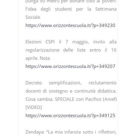
(lunga 90 metri) per donare cibo ai poveri:
l’idea degli studenti per la Settimana
Sociale
https://www.orizzontescuola.it/?p=349230
Elezioni CSPI il 7 maggio, invito alla
regolarizzazione delle liste entro il 16
aprile. Nota
https://www.orizzontescuola.it/?p=349207
Decreto semplificazioni, reclutamento
docenti di sostegno e continuità didattica.
Cosa cambia. SPECIALE con Pacifico (Anief)
[VIDEO]
https://www.orizzontescuola.it/?p=349125
Zendaya: “La mia infanzia sotto i riflettori,