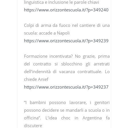
linguistica e inclusione le parole chiavi
https://www.orizzontescuola.it/?p=349240
Colpi di arma da fuoco nel cantiere di una
scuola: accade a Napoli
https://www.orizzontescuola.it/?p=349239
Formazione incentivata? No grazie, prima
del contratto si sblocchino gli arretrati
dell’indennità di vacanza contrattuale. Lo
chiede Anief
https://www.orizzontescuola.it/?p=349237
“I bambini possono lavorare, i genitori
possono decidere se mandarli a scuola o in
officina”. L’idea choc in Argentina fa
discutere