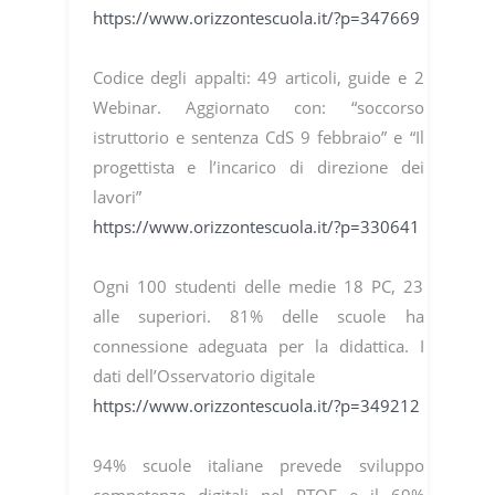
https://www.orizzontescuola.it/?p=347669
Codice degli appalti: 49 articoli, guide e 2
Webinar. Aggiornato con: “soccorso
istruttorio e sentenza CdS 9 febbraio” e “Il
progettista e l’incarico di direzione dei
lavori”
https://www.orizzontescuola.it/?p=330641
Ogni 100 studenti delle medie 18 PC, 23
alle superiori. 81% delle scuole ha
connessione adeguata per la didattica. I
dati dell’Osservatorio digitale
https://www.orizzontescuola.it/?p=349212
94% scuole italiane prevede sviluppo
competenze digitali nel PTOF e il 69%