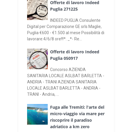
Offerte di lavoro Indeed
Puglia 271225
INDEED PUGLIA Consulente
Digital per Comparazione GE srls Maglie,
Puglia €600 - €1.500 al mese Possibilità di
lavorare:4/6/8 ore!!!*. _*- Re...
Offerte di lavoro Indeed
Puglia 050917
Concorso AZIENDA
SANITARIA LOCALE ASLBAT BARLETTA -
ANDRIA - TRANI AZIENDA SANITARIA
LOCALE ASLBAT BARLETTA - ANDRIA -
TRANI - Andria, ...
Fuga alle Tremiti: l'arte del
micro-viaggio via mare per
riscoprire il paradiso
adriatico a km zero