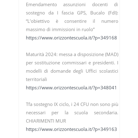
Emendamento assunzioni docenti di
sostegno da I fascia GPS, Bucalo (FdI):
“L’obiettivo è consentire il numero
massimo di immissioni in ruolo”
https://www.orizzontescuola.it/?p=349168
Maturità 2024: messa a disposizione (MAD)
per sostituzione commissari e presidenti. I
modelli di domande degli Uffici scolastici
territoriali
https://www.orizzontescuola.it/?p=348041
Tfa sostegno IX ciclo, i 24 CFU non sono più
necessari per la scuola secondaria.
CHIARIMENTI MUR
https://www.orizzontescuola.it/?p=349163