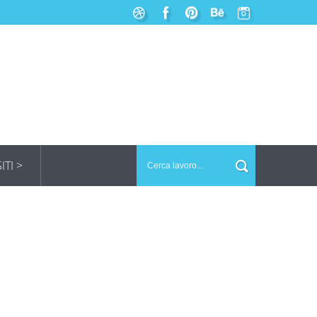
SITI >