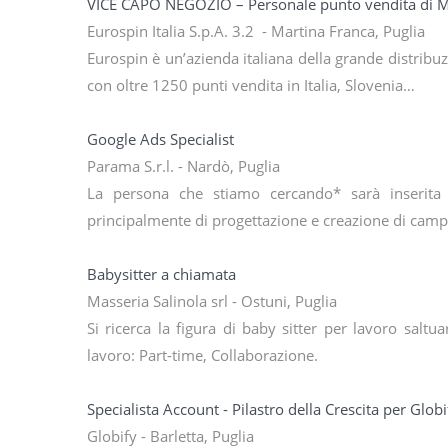
VICE CAPO NEGOZIO – Personale punto vendita di
Eurospin Italia S.p.A. 3.2 - Martina Franca, Puglia
Eurospin è un’azienda italiana della grande distrib
con oltre 1250 punti vendita in Italia, Slovenia…
Google Ads Specialist
Parama S.r.l. - Nardò, Puglia
La persona che stiamo cercando* sarà inserita
principalmente di progettazione e creazione di cam
Babysitter a chiamata
Masseria Salinola srl - Ostuni, Puglia
Si ricerca la figura di baby sitter per lavoro saltu
lavoro: Part-time, Collaborazione.
Specialista Account - Pilastro della Crescita per Glob
Globify - Barletta, Puglia