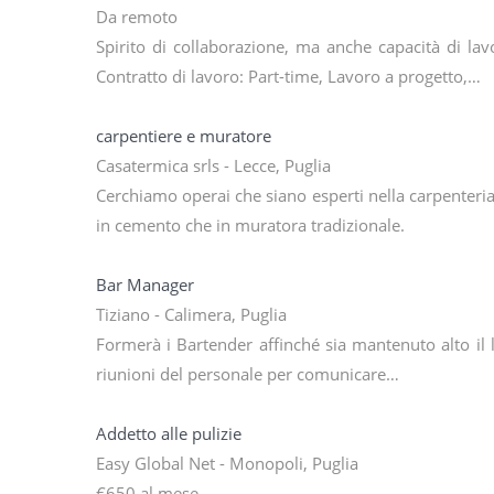
Da remoto
Spirito di collaborazione, ma anche capacità di la
Contratto di lavoro: Part-time, Lavoro a progetto,…
carpentiere e muratore
Casatermica srls - Lecce, Puglia
Cerchiamo operai che siano esperti nella carpenteria 
in cemento che in muratora tradizionale.
Bar Manager
Tiziano - Calimera, Puglia
Formerà i Bartender affinché sia mantenuto alto il l
riunioni del personale per comunicare…
Addetto alle pulizie
Easy Global Net - Monopoli, Puglia
€650 al mese