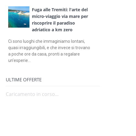
Fuga alle Tremiti: l'arte del
micro-viaggio via mare per
riscoprire il paradiso
adriatico a km zero
Ci sono luoghi che immaginiamo lontani,
quasi irraggiungibili, e che invece si trovano
a poche ore da casa, pronti a regalare
un'esperie...
ULTIME OFFERTE
Caricamento in corso...