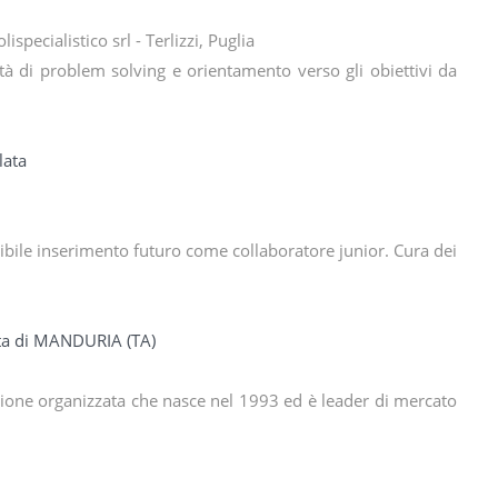
pecialistico srl - Terlizzi, Puglia
ità di problem solving e orientamento verso gli obiettivi da
lata
bile inserimento futuro come collaboratore junior. Cura dei
ta di MANDURIA (TA)
uzione organizzata che nasce nel 1993 ed è leader di mercato