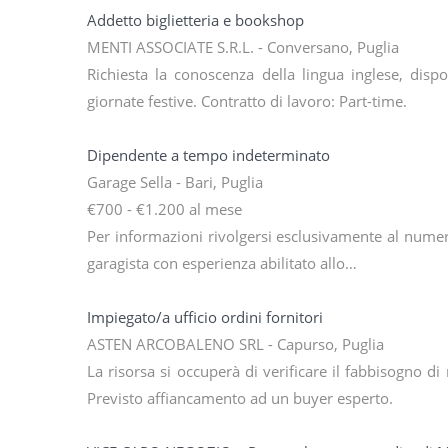
Addetto biglietteria e bookshop
MENTI ASSOCIATE S.R.L. - Conversano, Puglia
Richiesta la conoscenza della lingua inglese, dispo
giornate festive. Contratto di lavoro: Part-time.
Dipendente a tempo indeterminato
Garage Sella - Bari, Puglia
€700 - €1.200 al mese
Per informazioni rivolgersi esclusivamente al numero
garagista con esperienza abilitato allo…
Impiegato/a ufficio ordini fornitori
ASTEN ARCOBALENO SRL - Capurso, Puglia
La risorsa si occuperà di verificare il fabbisogno di
Previsto affiancamento ad un buyer esperto.