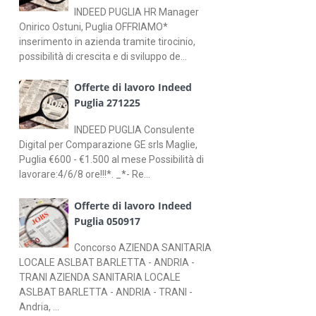
INDEED PUGLIA HR Manager
Onirico Ostuni, Puglia OFFRIAMO*
inserimento in azienda tramite tirocinio,
possibilità di crescita e di sviluppo de...
Offerte di lavoro Indeed
Puglia 271225
INDEED PUGLIA Consulente
Digital per Comparazione GE srls Maglie,
Puglia €600 - €1.500 al mese Possibilità di
lavorare:4/6/8 ore!!!*. _*- Re...
Offerte di lavoro Indeed
Puglia 050917
Concorso AZIENDA SANITARIA
LOCALE ASLBAT BARLETTA - ANDRIA -
TRANI AZIENDA SANITARIA LOCALE
ASLBAT BARLETTA - ANDRIA - TRANI -
Andria, ...