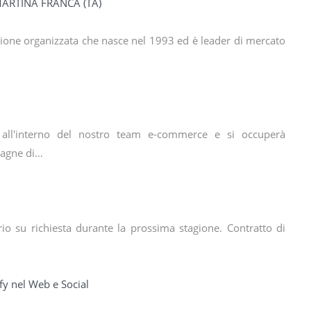
 MARTINA FRANCA (TA)
uzione organizzata che nasce nel 1993 ed è leader di mercato
 all'interno del nostro team e-commerce e si occuperà
pagne di…
ario su richiesta durante la prossima stagione. Contratto di
ify nel Web e Social