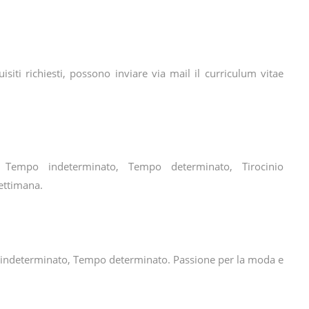
siti richiesti, possono inviare via mail il curriculum vitae
, Tempo indeterminato, Tempo determinato, Tirocinio
ettimana.
 indeterminato, Tempo determinato. Passione per la moda e
.