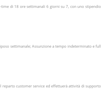
ime di 18 ore settimanali 6 giorni su 7, con uno stipendio
n riposo settimanale; Assunzione a tempo indeterminato e full
el reparto customer service ed effettuerà attività di supporto