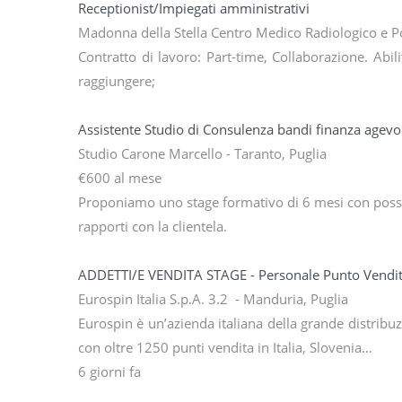
Receptionist/Impiegati amministrativi
Madonna della Stella Centro Medico Radiologico e Polis
Contratto di lavoro: Part-time, Collaborazione. Abil
raggiungere;
Assistente Studio di Consulenza bandi finanza agevo
Studio Carone Marcello - Taranto, Puglia
€600 al mese
Proponiamo uno stage formativo di 6 mesi con possi
rapporti con la clientela.
ADDETTI/E VENDITA STAGE - Personale Punto Vendi
Eurospin Italia S.p.A. 3.2 - Manduria, Puglia
Eurospin è un’azienda italiana della grande distrib
con oltre 1250 punti vendita in Italia, Slovenia…
6 giorni fa