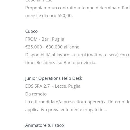
Proponiamo un contratto a tempo determinato Part-t
mensile di euro 650,00.
Cuoco
FROM - Bari, Puglia
€25.000 - €30.000 all’anno
Disponibilità al lavoro su turni (mattina o sera) co
time. Residenza su Bari o provincia.
Junior Operations Help Desk
EOS SPA 2.7 - Lecce, Puglia
Da remoto
La o il candidato/a prescelto/a opererà all’interno d
applicativo prevalentemente erogato in…
Animatore turistico