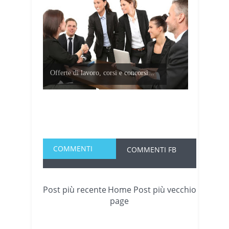
Offerte di lavoro, corsi e concorsi...
COMMENTI
COMMENTI FB
Post più recente
Home
Post più vecchio
page