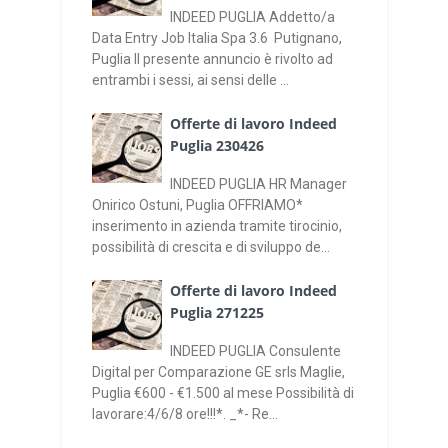
INDEED PUGLIA Addetto/a
Data Entry Job Italia Spa 3.6 Putignano,
Puglia Il presente annuncio è rivolto ad
entrambi i sessi, ai sensi delle ...
Offerte di lavoro Indeed
Puglia 230426
INDEED PUGLIA HR Manager
Onirico Ostuni, Puglia OFFRIAMO*
inserimento in azienda tramite tirocinio,
possibilità di crescita e di sviluppo de...
Offerte di lavoro Indeed
Puglia 271225
INDEED PUGLIA Consulente
Digital per Comparazione GE srls Maglie,
Puglia €600 - €1.500 al mese Possibilità di
lavorare:4/6/8 ore!!!*. _*- Re...