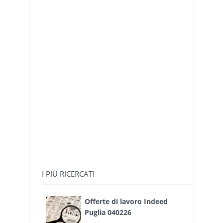
I PIÙ RICERCATI
Offerte di lavoro Indeed
Puglia 040226