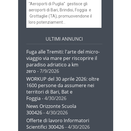
"Aeroporti di Puglia" gestisce gli
aeroporti di Bari, Brindisi, Foggia e
Grottaglie (TA), promuovendone il
loro potenziament...
ULTIMI ANNUNCI
Fuga alle Tremiti: l'arte del micro-
viaggio via mare per riscoprire il
paradiso adriatico a km
zero
- 7/9/2026
WORKUP del 30 aprile 2026: oltre
1600 persone da assumere nei
territori di Bari, Bat e
Foggia
- 4/30/2026
News Orizzonte Scuola
300426
- 4/30/2026
Offerte di lavoro Informatori
Scientifici 300426
- 4/30/2026