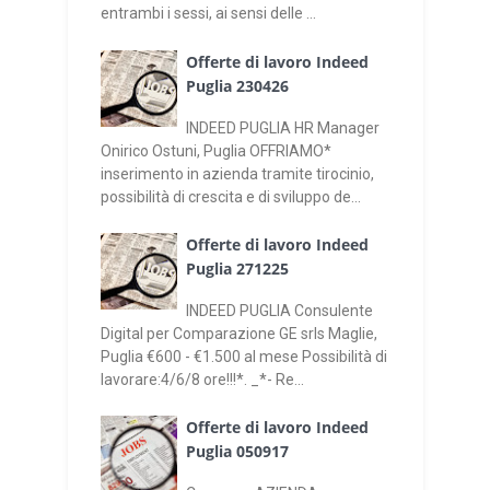
entrambi i sessi, ai sensi delle ...
Offerte di lavoro Indeed
Puglia 230426
INDEED PUGLIA HR Manager
Onirico Ostuni, Puglia OFFRIAMO*
inserimento in azienda tramite tirocinio,
possibilità di crescita e di sviluppo de...
Offerte di lavoro Indeed
Puglia 271225
INDEED PUGLIA Consulente
Digital per Comparazione GE srls Maglie,
Puglia €600 - €1.500 al mese Possibilità di
lavorare:4/6/8 ore!!!*. _*- Re...
Offerte di lavoro Indeed
Puglia 050917