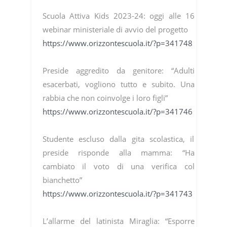
Scuola Attiva Kids 2023-24: oggi alle 16
webinar ministeriale di avvio del progetto
https://www.orizzontescuola.it/?p=341748
Preside aggredito da genitore: “Adulti
esacerbati, vogliono tutto e subito. Una
rabbia che non coinvolge i loro figli”
https://www.orizzontescuola.it/?p=341746
Studente escluso dalla gita scolastica, il
preside risponde alla mamma: “Ha
cambiato il voto di una verifica col
bianchetto”
https://www.orizzontescuola.it/?p=341743
L’allarme del latinista Miraglia: “Esporre