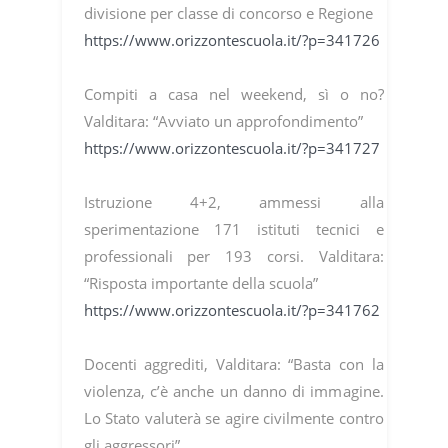
divisione per classe di concorso e Regione
https://www.orizzontescuola.it/?p=341726
Compiti a casa nel weekend, sì o no?
Valditara: “Avviato un approfondimento”
https://www.orizzontescuola.it/?p=341727
Istruzione 4+2, ammessi alla
sperimentazione 171 istituti tecnici e
professionali per 193 corsi. Valditara:
“Risposta importante della scuola”
https://www.orizzontescuola.it/?p=341762
Docenti aggrediti, Valditara: “Basta con la
violenza, c’è anche un danno di immagine.
Lo Stato valuterà se agire civilmente contro
gli aggressori”