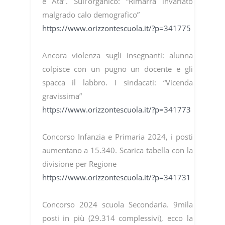
e Ata”. Sull’organico: “Rimarrà invariato
malgrado calo demografico”
https://www.orizzontescuola.it/?p=341775
Ancora violenza sugli insegnanti: alunna
colpisce con un pugno un docente e gli
spacca il labbro. I sindacati: “Vicenda
gravissima”
https://www.orizzontescuola.it/?p=341773
Concorso Infanzia e Primaria 2024, i posti
aumentano a 15.340. Scarica tabella con la
divisione per Regione
https://www.orizzontescuola.it/?p=341731
Concorso 2024 scuola Secondaria. 9mila
posti in più (29.314 complessivi), ecco la