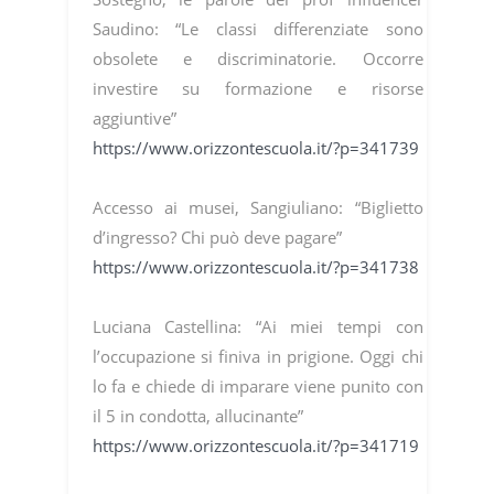
Saudino: “Le classi differenziate sono
obsolete e discriminatorie. Occorre
investire su formazione e risorse
aggiuntive”
https://www.orizzontescuola.it/?p=341739
Accesso ai musei, Sangiuliano: “Biglietto
d’ingresso? Chi può deve pagare”
https://www.orizzontescuola.it/?p=341738
Luciana Castellina: “Ai miei tempi con
l’occupazione si finiva in prigione. Oggi chi
lo fa e chiede di imparare viene punito con
il 5 in condotta, allucinante”
https://www.orizzontescuola.it/?p=341719