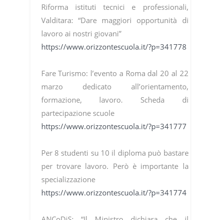
Riforma istituti tecnici e professionali,
Valditara: “Dare maggiori opportunità di
lavoro ai nostri giovani”
https://www.orizzontescuola.it/?p=341778
Fare Turismo: l’evento a Roma dal 20 al 22
marzo dedicato all’orientamento,
formazione, lavoro. Scheda di
partecipazione scuole
https://www.orizzontescuola.it/?p=341777
Per 8 studenti su 10 il diploma può bastare
per trovare lavoro. Però è importante la
specializzazione
https://www.orizzontescuola.it/?p=341774
ANCoDiS: “Il Ministro dichiara che il