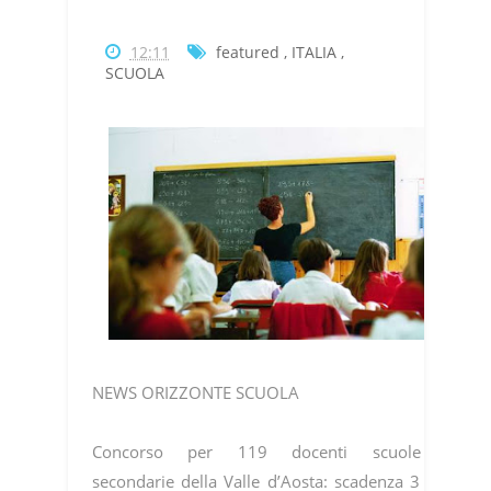
12:11
featured
,
ITALIA
,
SCUOLA
NEWS ORIZZONTE SCUOLA
Concorso per 119 docenti scuole
secondarie della Valle d’Aosta: scadenza 3