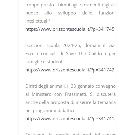
troppo presto i bimbi agli strumenti digitali
nuoce allo sviluppo delle funzioni
intellettuali”
https://www.orizzontescuola.it/?p=341745
Iscrizioni scuola 2024-25, domani il via.
Ecco i consigli di Save The Children per
famiglie e studenti
https://www.orizzontescuola.it/?p=341742
Diritti degli animali, il 30 gennaio convegno
al Ministero con Frassinetti. Si discuterà
anche della proposta di inserire la tematica
nei programmi didattici
https://www.orizzontescuola.it/?p=341741
Sostegno, le parole del prof influencer