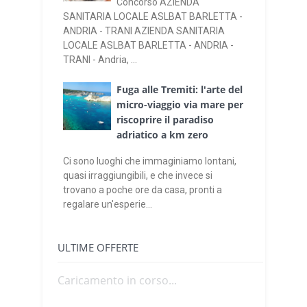
Concorso AZIENDA
SANITARIA LOCALE ASLBAT BARLETTA -
ANDRIA - TRANI AZIENDA SANITARIA
LOCALE ASLBAT BARLETTA - ANDRIA -
TRANI - Andria, ...
Fuga alle Tremiti: l'arte del
micro-viaggio via mare per
riscoprire il paradiso
adriatico a km zero
Ci sono luoghi che immaginiamo lontani,
quasi irraggiungibili, e che invece si
trovano a poche ore da casa, pronti a
regalare un'esperie...
ULTIME OFFERTE
Caricamento in corso...