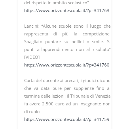
del rispetto in ambito scolastico”
https://www.orizzontescuola.it/?p=341763
Lancini: “Alcune scuole sono il luogo che
rappresenta di più la competizione.
Sbagliato puntare su bollini o smile. Si
punti all’apprendimento non al risultato”
[VIDEO]
https://www.orizzontescuola.it/?p=341760
Carta del docente ai precari, i giudici dicono
che va data pure per supplenze fino al
termine delle lezioni: il Tribunale di Venezia
fa avere 2.500 euro ad un insegnante non
di ruolo
https://www.orizzontescuola.it/?p=341759