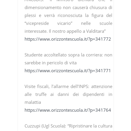
dimensionamento non causerà chiusura di
plessi e verrà riconosciuta la figura del
“vicepreside vicario” nelle scuole
interessate. Il nostro appello a Valditara”
https://www.orizzontescuola.it/?p=341772
Studente accoltellato sopra la corriera: non
sarebbe in pericolo di vita
https://www.orizzontescuola.it/?p=341771
Visite fiscali, l’allarme dell’INPS: attenzione
alle truffe ai danni dei dipendenti in
malattia
https://www.orizzontescuola.it/?p=341764
Cuzzupi (Ugl Scuola): “Ripristinare la cultura