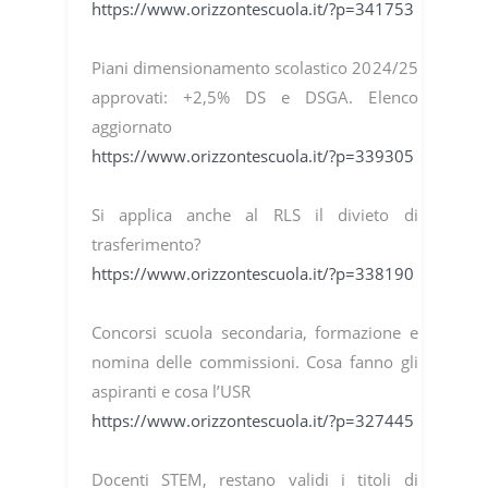
https://www.orizzontescuola.it/?p=341753
Piani dimensionamento scolastico 2024/25
approvati: +2,5% DS e DSGA. Elenco
aggiornato
https://www.orizzontescuola.it/?p=339305
Si applica anche al RLS il divieto di
trasferimento?
https://www.orizzontescuola.it/?p=338190
Concorsi scuola secondaria, formazione e
nomina delle commissioni. Cosa fanno gli
aspiranti e cosa l’USR
https://www.orizzontescuola.it/?p=327445
Docenti STEM, restano validi i titoli di