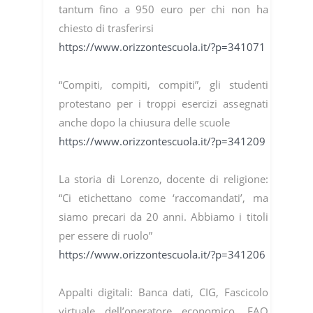
tantum fino a 950 euro per chi non ha
chiesto di trasferirsi
https://www.orizzontescuola.it/?p=341071
“Compiti, compiti, compiti”, gli studenti
protestano per i troppi esercizi assegnati
anche dopo la chiusura delle scuole
https://www.orizzontescuola.it/?p=341209
La storia di Lorenzo, docente di religione:
“Ci etichettano come ‘raccomandati’, ma
siamo precari da 20 anni. Abbiamo i titoli
per essere di ruolo”
https://www.orizzontescuola.it/?p=341206
Appalti digitali: Banca dati, CIG, Fascicolo
virtuale dell’operatore economico. FAQ