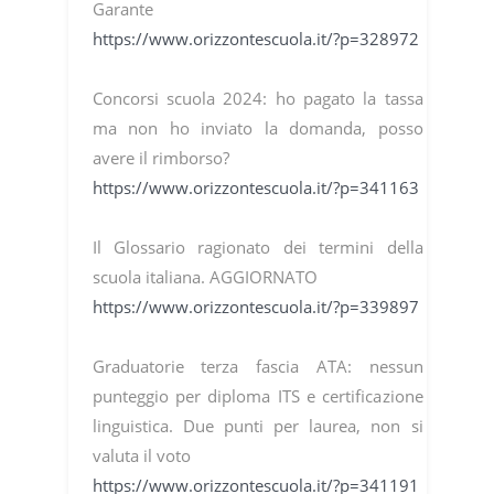
Garante
https://www.orizzontescuola.it/?p=328972
Concorsi scuola 2024: ho pagato la tassa
ma non ho inviato la domanda, posso
avere il rimborso?
https://www.orizzontescuola.it/?p=341163
Il Glossario ragionato dei termini della
scuola italiana. AGGIORNATO
https://www.orizzontescuola.it/?p=339897
Graduatorie terza fascia ATA: nessun
punteggio per diploma ITS e certificazione
linguistica. Due punti per laurea, non si
valuta il voto
https://www.orizzontescuola.it/?p=341191