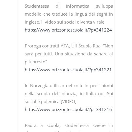
Studentessa di informatica sviluppa
modello che traduce la lingua dei segni in
inglese. Il video sui social diventa virale
https://www.orizzontescuola.it/?p=341224
Proroga contratti ATA, Uil Scuola Rua: “Non
sarà per tutti. Una situazione da sanare al
più presto”
https://www.orizzontescuola.it/?p=341221
In Norvegia utilizzo del coltello per i bimbi
nella scuola dell’infanzia, in Italia no. Sui
social è polemica [VIDEO]
https://www.orizzontescuola.it/?p=341216
Paura a scuola, studentessa sviene in