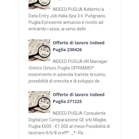
INDEED PUGLIA Addetto/a
Data Entry Job Italia Spa 3.6 Putignano,
Puglia Il presente annuncio è rivolto ad
entrambi i sessi, ai sensi delle ...
Offerte di lavoro Indeed
Puglia 230426
INDEED PUGLIA HR Manager
Onirico Ostuni, Puglia OFFRIAMO*
inserimento in azienda tramite tirocinio,
possibilità di crescita e di sviluppo de...
Offerte di lavoro Indeed
Puglia 271225
INDEED PUGLIA Consulente
Digital per Comparazione GE srls Maglie,
Puglia €600 - €1.500 al mese Possibilità di
lavorare:4/6/8 ore!!!*. _*- Re...