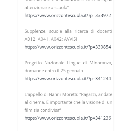
attenzionare a scuola”
https://www.orizzontescuola.it/?p=333972
Supplenze, scuole alla ricerca di docenti
A012, A041, A042: AVVISI
https://www.orizzontescuola.it/?p=330854
Progetto Nazionale Lingue di Minoranza,
domande entro il 25 gennaio
https://www.orizzontescuola.it/?p=341244
L’appello di Nanni Moretti: “Ragazzi, andate
al cinema. È importante che la visione di un
film sia condivisa”
https://www.orizzontescuola.it/?p=341236