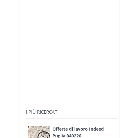
I PIÙ RICERCATI
Offerte di lavoro Indeed
Puglia 040226