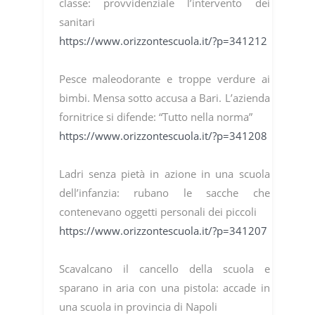
classe: provvidenziale l’intervento dei
sanitari
https://www.orizzontescuola.it/?p=341212
Pesce maleodorante e troppe verdure ai
bimbi. Mensa sotto accusa a Bari. L’azienda
fornitrice si difende: “Tutto nella norma”
https://www.orizzontescuola.it/?p=341208
Ladri senza pietà in azione in una scuola
dell’infanzia: rubano le sacche che
contenevano oggetti personali dei piccoli
https://www.orizzontescuola.it/?p=341207
Scavalcano il cancello della scuola e
sparano in aria con una pistola: accade in
una scuola in provincia di Napoli