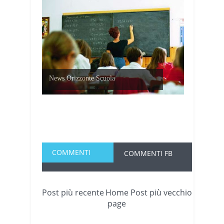
News Orizzonte Scuola
COMMENTI
COMMENTI FB
Post più recente
Home
Post più vecchio
page