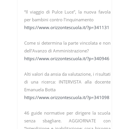
“Il viaggio di Pulce Luce”, la nuova favola
per bambini contro l’inquinamento
https://www.orizzontescuola.it/?p=341131
Come si determina la parte vincolata e non
dell’Avanzo di Amministrazione?
https://www.orizzontescuola.it/?p=340946
Alti valori da ansia da valutazione, i risultati
di una ricerca: INTERVISTA alla docente
Emanuela Botta
https://www.orizzontescuola.it/?p=341098
46 guide normative per dirigere la scuola
senza sbagliare. AGGIORNATE con
“Interdizione e inabilitazione: cosa bisogna