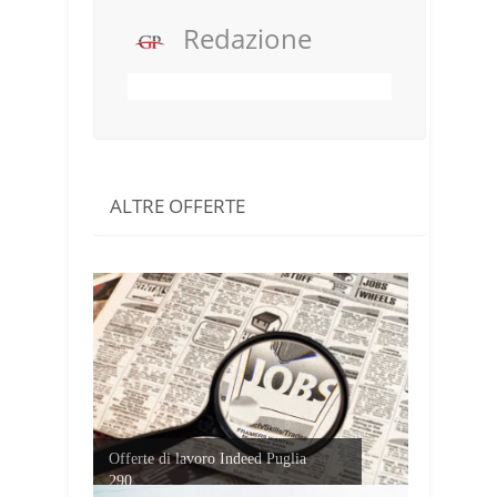
Redazione
ALTRE OFFERTE
Offerte di lavoro Indeed Puglia
290...