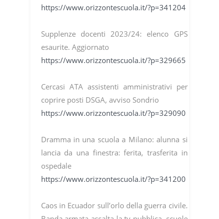
https://www.orizzontescuola.it/?p=341204
Supplenze docenti 2023/24: elenco GPS
esaurite. Aggiornato
https://www.orizzontescuola.it/?p=329665
Cercasi ATA assistenti amministrativi per
coprire posti DSGA, avviso Sondrio
https://www.orizzontescuola.it/?p=329090
Dramma in una scuola a Milano: alunna si
lancia da una finestra: ferita, trasferita in
ospedale
https://www.orizzontescuola.it/?p=341200
Caos in Ecuador sull’orlo della guerra civile.
Banda armata assalta la tv pubblica, scuole