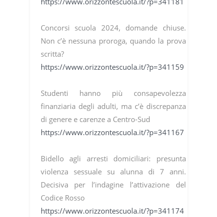
https://www.orizzontescuola.it/?p=341181
Concorsi scuola 2024, domande chiuse.
Non c’è nessuna proroga, quando la prova
scritta?
https://www.orizzontescuola.it/?p=341159
Studenti hanno più consapevolezza
finanziaria degli adulti, ma c’è discrepanza
di genere e carenze a Centro-Sud
https://www.orizzontescuola.it/?p=341167
Bidello agli arresti domiciliari: presunta
violenza sessuale su alunna di 7 anni.
Decisiva per l’indagine l’attivazione del
Codice Rosso
https://www.orizzontescuola.it/?p=341174