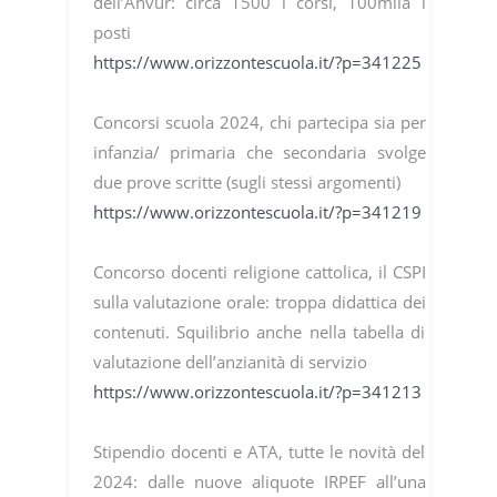
dell’Anvur: circa 1500 i corsi, 100mila i
posti
https://www.orizzontescuola.it/?p=341225
Concorsi scuola 2024, chi partecipa sia per
infanzia/ primaria che secondaria svolge
due prove scritte (sugli stessi argomenti)
https://www.orizzontescuola.it/?p=341219
Concorso docenti religione cattolica, il CSPI
sulla valutazione orale: troppa didattica dei
contenuti. Squilibrio anche nella tabella di
valutazione dell’anzianità di servizio
https://www.orizzontescuola.it/?p=341213
Stipendio docenti e ATA, tutte le novità del
2024: dalle nuove aliquote IRPEF all’una