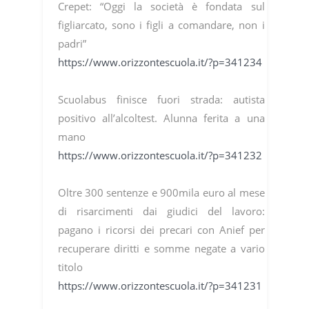
Crepet: “Oggi la società è fondata sul
figliarcato, sono i figli a comandare, non i
padri”
https://www.orizzontescuola.it/?p=341234
Scuolabus finisce fuori strada: autista
positivo all’alcoltest. Alunna ferita a una
mano
https://www.orizzontescuola.it/?p=341232
Oltre 300 sentenze e 900mila euro al mese
di risarcimenti dai giudici del lavoro:
pagano i ricorsi dei precari con Anief per
recuperare diritti e somme negate a vario
titolo
https://www.orizzontescuola.it/?p=341231