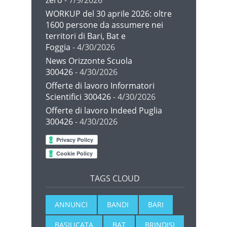
zero
- 7/9/2026
WORKUP del 30 aprile 2026: oltre
1600 persone da assumere nei
territori di Bari, Bat e
Foggia
- 4/30/2026
News Orizzonte Scuola
300426
- 4/30/2026
Offerte di lavoro Informatori
Scientifici 300426
- 4/30/2026
Offerte di lavoro Indeed Puglia
300426
- 4/30/2026
TAGS CLOUD
ANNUNCI
BANDI
BARI
BASILICATA
BAT
BRINDISI