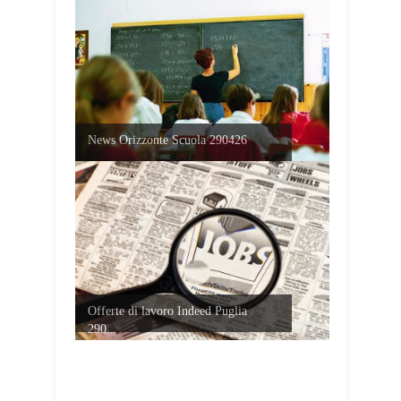
News Orizzonte Scuola 290426
Offerte di lavoro Indeed Puglia
290...