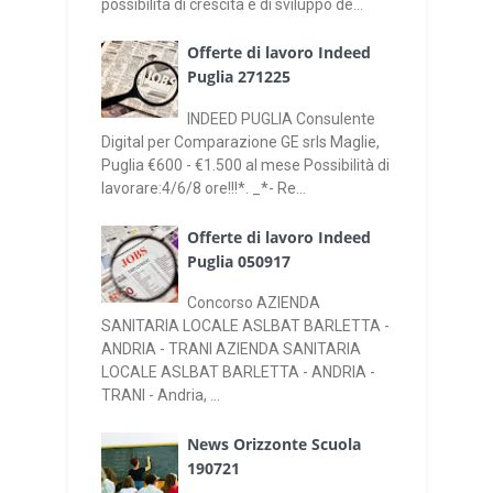
possibilità di crescita e di sviluppo de...
Offerte di lavoro Indeed
Puglia 271225
INDEED PUGLIA Consulente
Digital per Comparazione GE srls Maglie,
Puglia €600 - €1.500 al mese Possibilità di
lavorare:4/6/8 ore!!!*. _*- Re...
Offerte di lavoro Indeed
Puglia 050917
Concorso AZIENDA
SANITARIA LOCALE ASLBAT BARLETTA -
ANDRIA - TRANI AZIENDA SANITARIA
LOCALE ASLBAT BARLETTA - ANDRIA -
TRANI - Andria, ...
News Orizzonte Scuola
190721