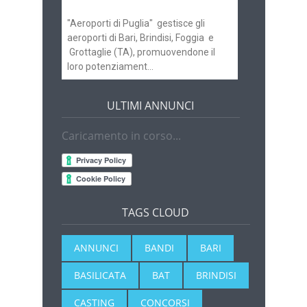
"Aeroporti di Puglia" gestisce gli
aeroporti di Bari, Brindisi, Foggia e
Grottaglie (TA), promuovendone il
loro potenziament...
ULTIMI ANNUNCI
Caricamento in corso...
TAGS CLOUD
ANNUNCI
BANDI
BARI
BASILICATA
BAT
BRINDISI
CASTING
CONCORSI