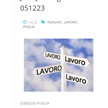
051223
14:16
featured
,
LAVORO
,
PUGLIA
JOBISJOB PUGLIA