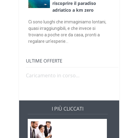
riscoprire il paradiso
adriatico a km zero
Ci sono luoghi che immaginiamo lontani,
quasi irraggiungibili, e che invece si
trovano a poche ore da casa, pronti a
regalare un'esperie...
ULTIME OFFERTE
Caricamento in corso...
I PIÙ CLICCATI
Offerte di lavoro e
concorsi