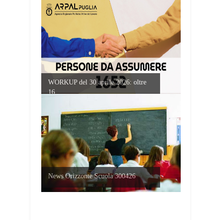
WORKUP del 30 aprile 2026: oltre
16...
News Orizzonte Scuola 300426