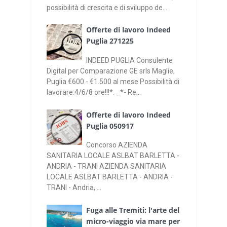
possibilità di crescita e di sviluppo de...
Offerte di lavoro Indeed
Puglia 271225
INDEED PUGLIA Consulente
Digital per Comparazione GE srls Maglie,
Puglia €600 - €1.500 al mese Possibilità di
lavorare:4/6/8 ore!!!*. _*- Re...
Offerte di lavoro Indeed
Puglia 050917
Concorso AZIENDA
SANITARIA LOCALE ASLBAT BARLETTA -
ANDRIA - TRANI AZIENDA SANITARIA
LOCALE ASLBAT BARLETTA - ANDRIA -
TRANI - Andria, ...
Fuga alle Tremiti: l'arte del
micro-viaggio via mare per