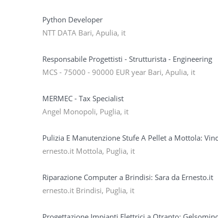
Python Developer
NTT DATA Bari, Apulia, it
Responsabile Progettisti - Strutturista - Engineering
MCS - 75000 - 90000 EUR year Bari, Apulia, it
MERMEC - Tax Specialist
Angel Monopoli, Puglia, it
Pulizia E Manutenzione Stufe A Pellet a Mottola: Vin
ernesto.it Mottola, Puglia, it
Riparazione Computer a Brindisi: Sara da Ernesto.it
ernesto.it Brindisi, Puglia, it
Progettazione Impianti Elettrici a Otranto: Gelsomino