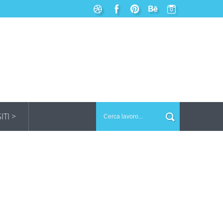
SITI >