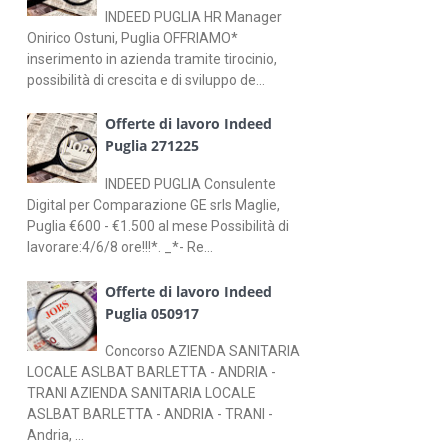
INDEED PUGLIA HR Manager
Onirico Ostuni, Puglia OFFRIAMO*
inserimento in azienda tramite tirocinio,
possibilità di crescita e di sviluppo de...
Offerte di lavoro Indeed
Puglia 271225
INDEED PUGLIA Consulente
Digital per Comparazione GE srls Maglie,
Puglia €600 - €1.500 al mese Possibilità di
lavorare:4/6/8 ore!!!*. _*- Re...
Offerte di lavoro Indeed
Puglia 050917
Concorso AZIENDA SANITARIA
LOCALE ASLBAT BARLETTA - ANDRIA -
TRANI AZIENDA SANITARIA LOCALE
ASLBAT BARLETTA - ANDRIA - TRANI -
Andria, ...