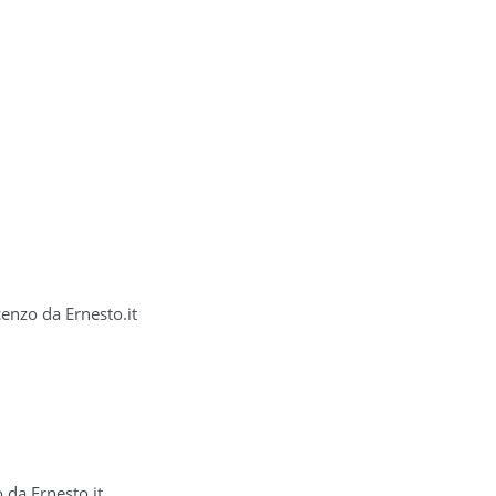
cenzo da Ernesto.it
 da Ernesto.it