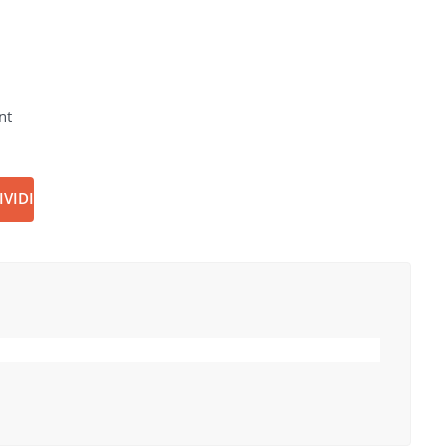
nt
VIDI