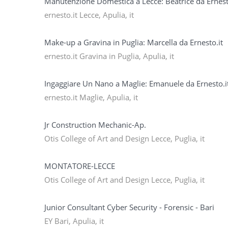
Manutenzione Domestica a Lecce: Beatrice da Ernest
ernesto.it Lecce, Apulia, it
Make-up a Gravina in Puglia: Marcella da Ernesto.it
ernesto.it Gravina in Puglia, Apulia, it
Ingaggiare Un Nano a Maglie: Emanuele da Ernesto.i
ernesto.it Maglie, Apulia, it
Jr Construction Mechanic-Ap.
Otis College of Art and Design Lecce, Puglia, it
MONTATORE-LECCE
Otis College of Art and Design Lecce, Puglia, it
Junior Consultant Cyber Security - Forensic - Bari
EY Bari, Apulia, it