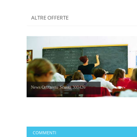
ALTRE OFFERTE
News Orizzonte Scuola 300426
COMMENTI