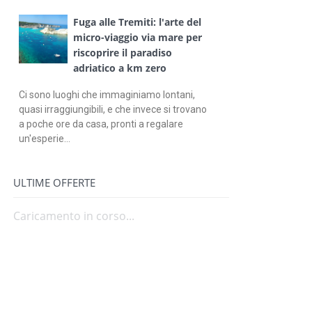
Fuga alle Tremiti: l'arte del
micro-viaggio via mare per
riscoprire il paradiso
adriatico a km zero
Ci sono luoghi che immaginiamo lontani,
quasi irraggiungibili, e che invece si trovano
a poche ore da casa, pronti a regalare
un'esperie...
ULTIME OFFERTE
Caricamento in corso...