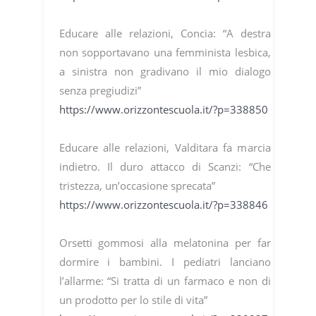
Educare alle relazioni, Concia: “A destra
non sopportavano una femminista lesbica,
a sinistra non gradivano il mio dialogo
senza pregiudizi”
https://www.orizzontescuola.it/?p=338850
Educare alle relazioni, Valditara fa marcia
indietro. Il duro attacco di Scanzi: “Che
tristezza, un’occasione sprecata”
https://www.orizzontescuola.it/?p=338846
Orsetti gommosi alla melatonina per far
dormire i bambini. I pediatri lanciano
l’allarme: “Si tratta di un farmaco e non di
un prodotto per lo stile di vita”