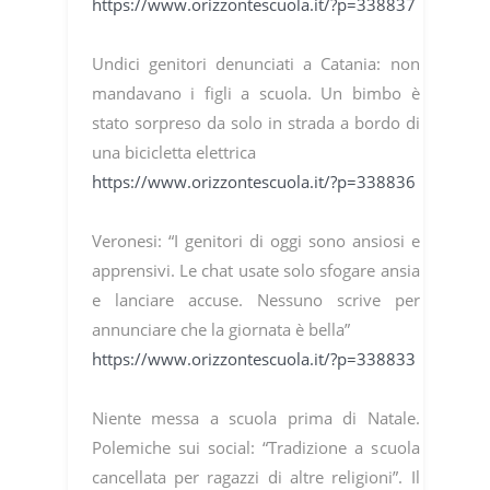
https://www.orizzontescuola.it/?p=338837
Undici genitori denunciati a Catania: non
mandavano i figli a scuola. Un bimbo è
stato sorpreso da solo in strada a bordo di
una bicicletta elettrica
https://www.orizzontescuola.it/?p=338836
Veronesi: “I genitori di oggi sono ansiosi e
apprensivi. Le chat usate solo sfogare ansia
e lanciare accuse. Nessuno scrive per
annunciare che la giornata è bella”
https://www.orizzontescuola.it/?p=338833
Niente messa a scuola prima di Natale.
Polemiche sui social: “Tradizione a scuola
cancellata per ragazzi di altre religioni”. Il