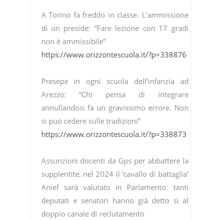
A Torino fa freddo in classe. L’ammissione
di un preside: “Fare lezione con 17 gradi
non è ammissibile”
https://www.orizzontescuola.it/?p=338876
Presepe in ogni scuola dell’infanzia ad
Arezzo: “Chi pensa di integrare
annullandosi fa un gravissimo errore. Non
si può cedere sulle tradizioni”
https://www.orizzontescuola.it/?p=338873
Assunzioni docenti da Gps per abbattere la
supplentite, nel 2024 il ‘cavallo di battaglia’
Anief sarà valutato in Parlamento: tanti
deputati e senatori hanno già detto sì al
doppio canale di reclutamento