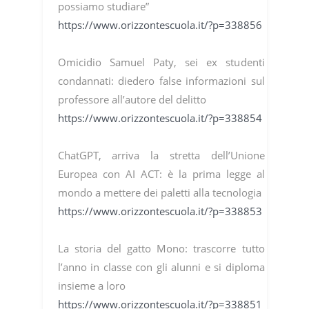
possiamo studiare”
https://www.orizzontescuola.it/?p=338856
Omicidio Samuel Paty, sei ex studenti
condannati: diedero false informazioni sul
professore all’autore del delitto
https://www.orizzontescuola.it/?p=338854
ChatGPT, arriva la stretta dell’Unione
Europea con AI ACT: è la prima legge al
mondo a mettere dei paletti alla tecnologia
https://www.orizzontescuola.it/?p=338853
La storia del gatto Mono: trascorre tutto
l’anno in classe con gli alunni e si diploma
insieme a loro
https://www.orizzontescuola.it/?p=338851