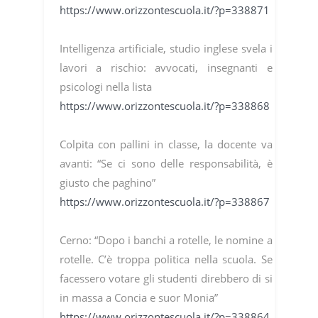
https://www.orizzontescuola.it/?p=338871
Intelligenza artificiale, studio inglese svela i
lavori a rischio: avvocati, insegnanti e
psicologi nella lista
https://www.orizzontescuola.it/?p=338868
Colpita con pallini in classe, la docente va
avanti: “Se ci sono delle responsabilità, è
giusto che paghino”
https://www.orizzontescuola.it/?p=338867
Cerno: “Dopo i banchi a rotelle, le nomine a
rotelle. C’è troppa politica nella scuola. Se
facessero votare gli studenti direbbero di si
in massa a Concia e suor Monia”
https://www.orizzontescuola.it/?p=338864