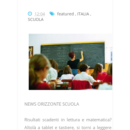
12:04
featured
,
ITALIA
,
SCUOLA
NEWS ORIZZONTE SCUOLA
Risultati scadenti in lettura e matematica?
Altolà a tablet e tastiere, si torni a leggere