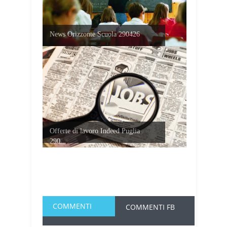
News Orizzonte Scuola 290426
Offerte di lavoro Indeed Puglia
290...
COMMENTI
COMMENTI FB