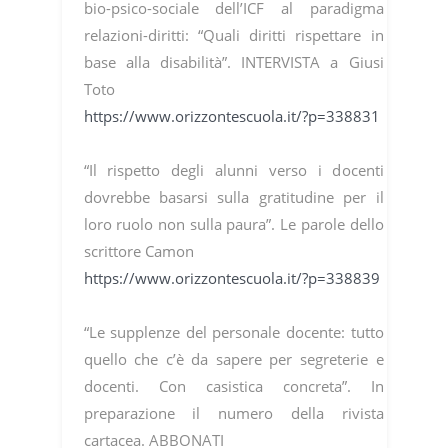
bio-psico-sociale dell’ICF al paradigma
relazioni-diritti: “Quali diritti rispettare in
base alla disabilità”. INTERVISTA a Giusi
Toto
https://www.orizzontescuola.it/?p=338831
“Il rispetto degli alunni verso i docenti
dovrebbe basarsi sulla gratitudine per il
loro ruolo non sulla paura”. Le parole dello
scrittore Camon
https://www.orizzontescuola.it/?p=338839
“Le supplenze del personale docente: tutto
quello che c’è da sapere per segreterie e
docenti. Con casistica concreta”. In
preparazione il numero della rivista
cartacea. ABBONATI