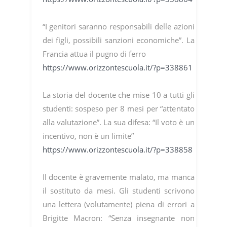
“I genitori saranno responsabili delle azioni
dei figli, possibili sanzioni economiche”. La
Francia attua il pugno di ferro
https://www.orizzontescuola.it/?p=338861
La storia del docente che mise 10 a tutti gli
studenti: sospeso per 8 mesi per “attentato
alla valutazione”. La sua difesa: “Il voto è un
incentivo, non è un limite”
https://www.orizzontescuola.it/?p=338858
Il docente è gravemente malato, ma manca
il sostituto da mesi. Gli studenti scrivono
una lettera (volutamente) piena di errori a
Brigitte Macron: “Senza insegnante non