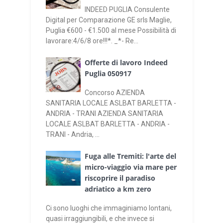
INDEED PUGLIA Consulente
Digital per Comparazione GE srls Maglie,
Puglia €600 - €1.500 al mese Possibilità di
lavorare:4/6/8 ore!!!*. _*- Re...
Offerte di lavoro Indeed
Puglia 050917
Concorso AZIENDA
SANITARIA LOCALE ASLBAT BARLETTA -
ANDRIA - TRANI AZIENDA SANITARIA
LOCALE ASLBAT BARLETTA - ANDRIA -
TRANI - Andria, ...
Fuga alle Tremiti: l'arte del
micro-viaggio via mare per
riscoprire il paradiso
adriatico a km zero
Ci sono luoghi che immaginiamo lontani,
quasi irraggiungibili, e che invece si