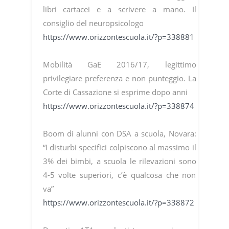
libri cartacei e a scrivere a mano. Il
consiglio del neuropsicologo
https://www.orizzontescuola.it/?p=338881
Mobilità GaE 2016/17, legittimo
privilegiare preferenza e non punteggio. La
Corte di Cassazione si esprime dopo anni
https://www.orizzontescuola.it/?p=338874
Boom di alunni con DSA a scuola, Novara:
“I disturbi specifici colpiscono al massimo il
3% dei bimbi, a scuola le rilevazioni sono
4-5 volte superiori, c’è qualcosa che non
va”
https://www.orizzontescuola.it/?p=338872