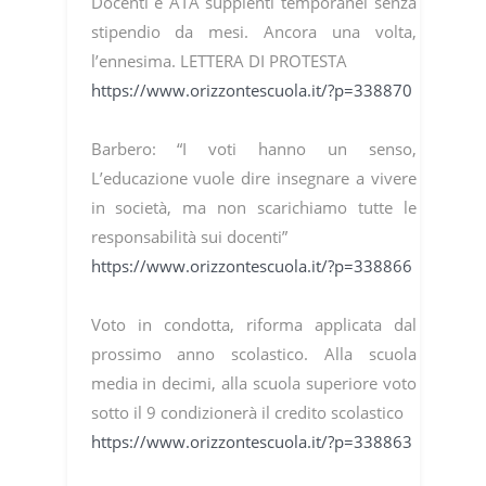
Docenti e ATA supplenti temporanei senza
stipendio da mesi. Ancora una volta,
l’ennesima. LETTERA DI PROTESTA
https://www.orizzontescuola.it/?p=338870
Barbero: “I voti hanno un senso,
L’educazione vuole dire insegnare a vivere
in società, ma non scarichiamo tutte le
responsabilità sui docenti”
https://www.orizzontescuola.it/?p=338866
Voto in condotta, riforma applicata dal
prossimo anno scolastico. Alla scuola
media in decimi, alla scuola superiore voto
sotto il 9 condizionerà il credito scolastico
https://www.orizzontescuola.it/?p=338863