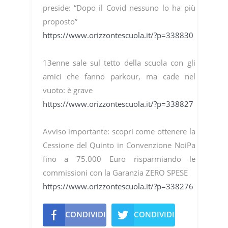
preside: “Dopo il Covid nessuno lo ha più
proposto”
https://www.orizzontescuola.it/?p=338830
13enne sale sul tetto della scuola con gli
amici che fanno parkour, ma cade nel
vuoto: è grave
https://www.orizzontescuola.it/?p=338827
Avviso importante: scopri come ottenere la
Cessione del Quinto in Convenzione NoiPa
fino a 75.000 Euro risparmiando le
commissioni con la Garanzia ZERO SPESE
https://www.orizzontescuola.it/?p=338276
CONDIVIDI
CONDIVIDI