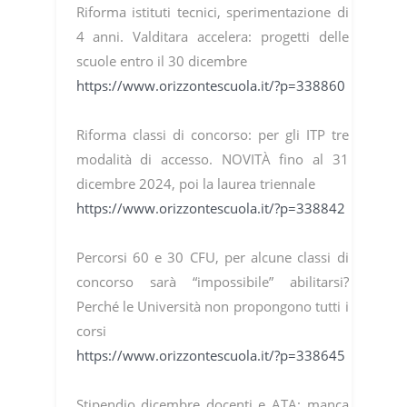
Riforma istituti tecnici, sperimentazione di
4 anni. Valditara accelera: progetti delle
scuole entro il 30 dicembre
https://www.orizzontescuola.it/?p=338860
Riforma classi di concorso: per gli ITP tre
modalità di accesso. NOVITÀ fino al 31
dicembre 2024, poi la laurea triennale
https://www.orizzontescuola.it/?p=338842
Percorsi 60 e 30 CFU, per alcune classi di
concorso sarà “impossibile” abilitarsi?
Perché le Università non propongono tutti i
corsi
https://www.orizzontescuola.it/?p=338645
Stipendio dicembre docenti e ATA: manca