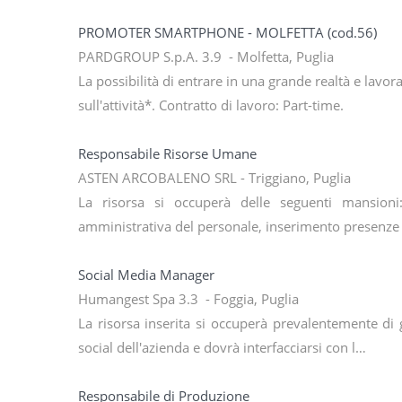
PROMOTER SMARTPHONE - MOLFETTA (cod.56)
PARDGROUP S.p.A. 3.9 - Molfetta, Puglia
La possibilità di entrare in una grande realtà e lav
sull'attività*. Contratto di lavoro: Part-time.
Responsabile Risorse Umane
ASTEN ARCOBALENO SRL - Triggiano, Puglia
La risorsa si occuperà delle seguenti mansioni:
amministrativa del personale, inserimento presenze
Social Media Manager
Humangest Spa 3.3 - Foggia, Puglia
La risorsa inserita si occuperà prevalentemente di 
social dell'azienda e dovrà interfacciarsi con l…
Responsabile di Produzione