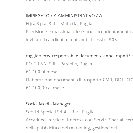
IMPIEGATO / A AMMINISTRATIVO / A
Etjca S.p.a. 3.4 - Molfetta, Puglia
Precisione e massima attenzione con orientamento al 
invitano i candidati di entrambi i sessi (L.903…
raggioniere/ responsabile documentazione import/ 
RO.GR.AN. SRL - Parabita, Puglia
€1.100 al mese
Elaborazione documenti di trasporto CMR, DDT, CDV.
€1.100,00 al mese.
Social Media Manager
Servizi Speciali Srl 4 - Bari, Puglia
Accadueo in rete di impresa con Servizi Speciali cer
della pubblicità e del marketing, gestione dei…