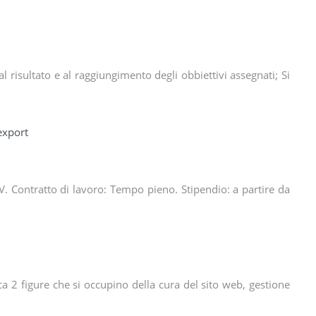
risultato e al raggiungimento degli obbiettivi assegnati; Si
export
 Contratto di lavoro: Tempo pieno. Stipendio: a partire da
ca 2 figure che si occupino della cura del sito web, gestione