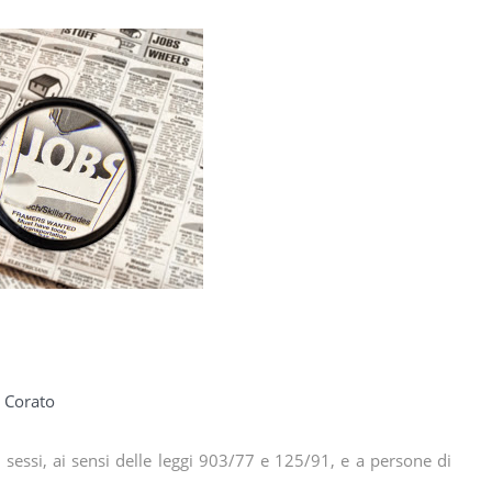
 Corato
i sessi, ai sensi delle leggi 903/77 e 125/91, e a persone di