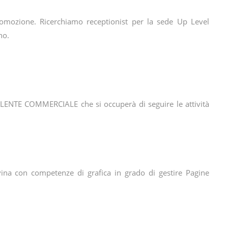
romozione. Ricerchiamo receptionist per la sede Up Level
no.
TE COMMERCIALE che si occuperà di seguire le attività
avina con competenze di grafica in grado di gestire Pagine