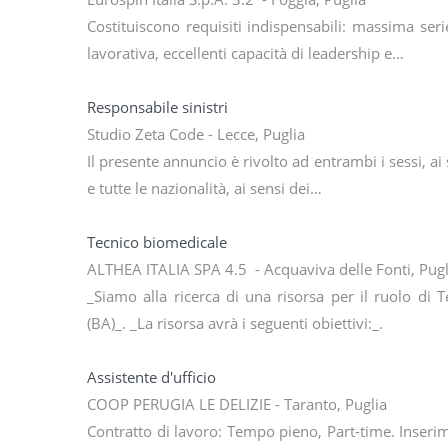
Costituiscono requisiti indispensabili: massima seri
lavorativa, eccellenti capacità di leadership e…
Responsabile sinistri
Studio Zeta Code - Lecce, Puglia
Il presente annuncio è rivolto ad entrambi i sessi, ai
e tutte le nazionalità, ai sensi dei…
Tecnico biomedicale
ALTHEA ITALIA SPA 4.5 - Acquaviva delle Fonti, Pugl
_Siamo alla ricerca di una risorsa per il ruolo di 
(BA)_. _La risorsa avrà i seguenti obiettivi:_.
Assistente d'ufficio
COOP PERUGIA LE DELIZIE - Taranto, Puglia
Contratto di lavoro: Tempo pieno, Part-time. Inseri