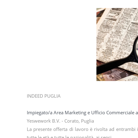
INDEED PUGLIA
Impiegato/a Area Marketing e Ufficio Commerciale a
Yeswework B.V. - Corato, Puglia
La presente offerta di lavoro è rivolta ad entrambi 
tutte le età e tutte le nazionalità, ai sensi…