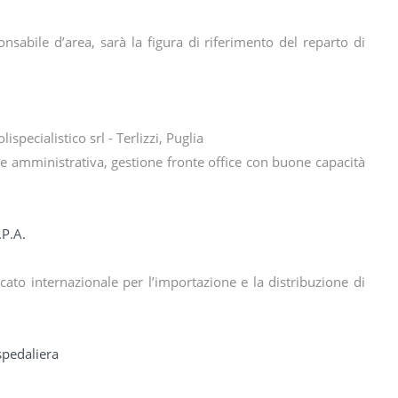
onsabile d’area, sarà la figura di riferimento del reparto di
pecialistico srl - Terlizzi, Puglia
nte amministrativa, gestione fronte office con buone capacità
.P.A.
ato internazionale per l’importazione e la distribuzione di
ospedaliera