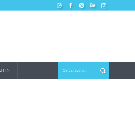
SITI >