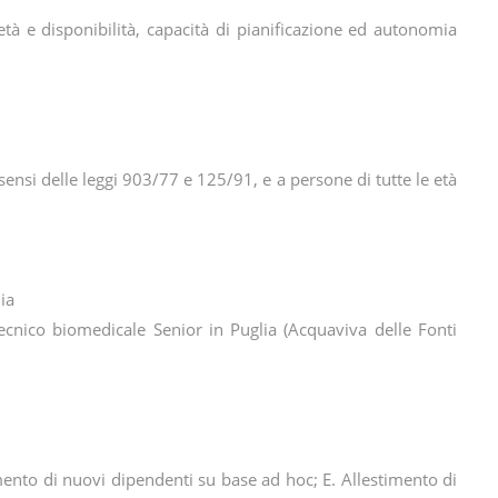
età e disponibilità, capacità di pianificazione ed autonomia
 sensi delle leggi 903/77 e 125/91, e a persone di tutte le età
ia
Tecnico biomedicale Senior in Puglia (Acquaviva delle Fonti
mento di nuovi dipendenti su base ad hoc; E. Allestimento di