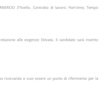
MERCIO 3°livello. Contratto di lavoro: Part-time, Tempo
 relazione alle esigenze; Elevata. Il candidato sarà inserito
iamo ricercando e vuoi essere un punto di riferimento per la