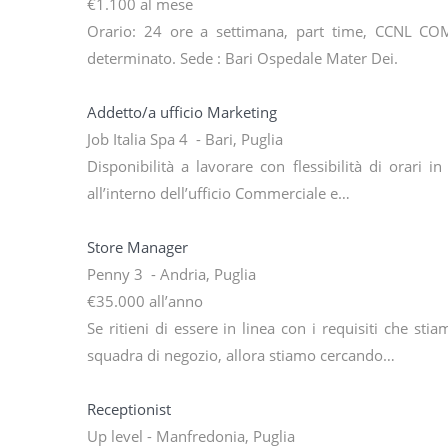
€1.100 al mese
Orario: 24 ore a settimana, part time, CCNL COM
determinato. Sede : Bari Ospedale Mater Dei.
Addetto/a ufficio Marketing
Job Italia Spa 4 - Bari, Puglia
Disponibilità a lavorare con flessibilità di orari in
all’interno dell’ufficio Commerciale e…
Store Manager
Penny 3 - Andria, Puglia
€35.000 all’anno
Se ritieni di essere in linea con i requisiti che st
squadra di negozio, allora stiamo cercando…
Receptionist
Up level - Manfredonia, Puglia