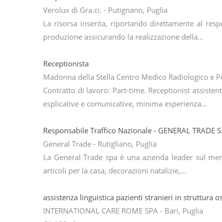
Verolux di Gra.ci. - Putignano, Puglia
La risorsa inserita, riportando direttamente al resp
produzione assicurando la realizzazione della…
Receptionista
Madonna della Stella Centro Medico Radiologico e Polis
Contratto di lavoro: Part-time. Receptionist assiste
esplicative e comunicative, minima esperienza…
Responsabile Traffico Nazionale - GENERAL TRADE S
General Trade - Rutigliano, Puglia
La General Trade spa è una azienda leader sul merc
articoli per la casa, decorazioni natalizie,…
assistenza linguistica pazienti stranieri in struttura 
INTERNATIONAL CARE ROME SPA - Bari, Puglia