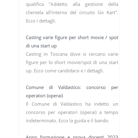
qualifica "Addetto alla gestione della
clientela all'interno del circuito Go Kart".
Ecco i dettagli.
Casting varie figure per short movie / spot
di una start up
Casting in Toscana dove si cercano varie
figure per lo short movie/spot di una start
up. Ecco come candidarsi e i dettagli.
Comune di Valdastico: concorso per
operatori (operai)
Il Comune di Valdastico ha indetto un
concorso per operatori (operai) a tempo
indeterminato. Ecco la guida e il bando.
Anno formazione e prova docenti 2023