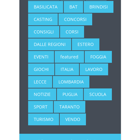
BASILICATA
BAT
BRINDISI
CASTING
CONCORSI
CONSIGLI
CORSI
DALLE REGIONI
ESTERO
EVENTI
featured
FOGGIA
GIOCHI
ITALIA
LAVORO
LECCE
LOMBARDIA
NOTIZIE
PUGLIA
SCUOLA
SPORT
TARANTO
TURISMO
VENDO