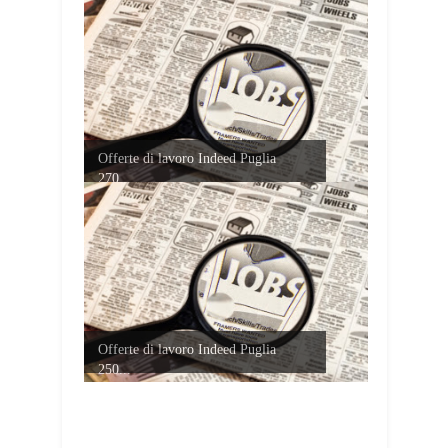
Offerte di lavoro Indeed Puglia
270...
Offerte di lavoro Indeed Puglia
250...