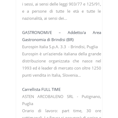
i sessi, ai sensi delle leggi 903/77 e 125/91,
e a persone di tutte le età e tutte le
nazionalità, ai sensi dei…
GASTRONOMI/E – Addetto/a Area
Gastronomia di Brindisi (BR)
Eurospin Italia S.p.A. 3.3 - Brindisi, Puglia
Eurospin è un’azienda italiana della grande
distribuzione organizzata che nasce nel
1993 ed è leader di mercato con oltre 1250
punti vendita in Italia, Slovenia…
Carrellista FULL TIME
ASTEN ARCOBALENO SRL - Putignano,
Puglia
Orario di lavoro: part time, 30 ore
settimanali. La figura si occuperà di carico e