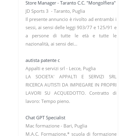
Store Manager - Taranto C.C. "Mongolfiera"
JD Sports 3 - Taranto, Puglia
Il presente annuncio è rivolto ad entrambi i
sessi, ai sensi delle leggi 903/77 e 125/91 e
a persone di tutte le età e tutte le
nazionalità, ai sensi dei…
autista patente c
Appalti e servizi srl - Lecce, Puglia
LA SOCIETA' APPALTI E SERVIZI SRL
RICERCA AUTISTI DA IMPIEGARE IN PROPRI
LAVORI SU ACQUEDOTTO. Contratto di
lavoro: Tempo pieno.
Chat GPT Specialist
Mac formazione - Bari, Puglia
M.A.C. Formazione,* scuola di formazione