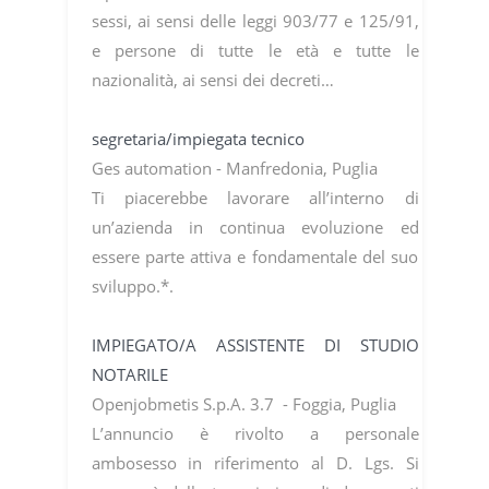
sessi, ai sensi delle leggi 903/77 e 125/91,
e persone di tutte le età e tutte le
nazionalità, ai sensi dei decreti…
segretaria/impiegata tecnico
Ges automation - Manfredonia, Puglia
Ti piacerebbe lavorare all’interno di
un’azienda in continua evoluzione ed
essere parte attiva e fondamentale del suo
sviluppo.*.
IMPIEGATO/A ASSISTENTE DI STUDIO
NOTARILE
Openjobmetis S.p.A. 3.7 - Foggia, Puglia
L’annuncio è rivolto a personale
ambosesso in riferimento al D. Lgs. Si