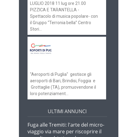
LUGLIO 2018 11 lug ore 21.00
PIZZICA E TARANTELLA -
Spettacolo di musica popolare- con
il Gruppo “Terronia bella” Centro
Stori...
Aeroporti di Puglia
ricerca personale per
gli scali di Bari e
Brindisi
"Aeroporti di Puglia" gestisce gli
aeroporti di Bari, Brindisi, Foggia e
Grottaglie (TA), promuovendone il
loro potenziament...
ULTIMI ANNUNCI
Fuga alle Tremiti: l'arte del micro-
viaggio via mare per riscoprire il