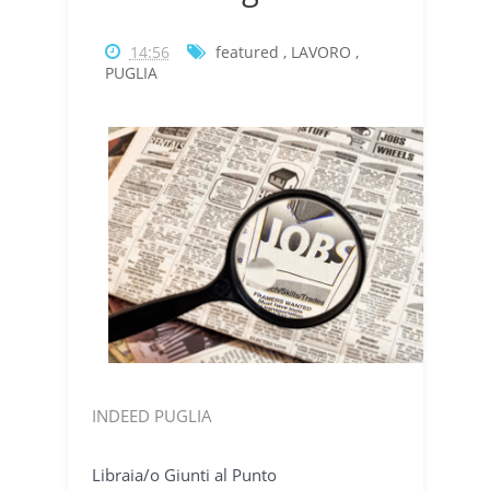
14:56
featured
,
LAVORO
,
PUGLIA
INDEED PUGLIA
Libraia/o Giunti al Punto