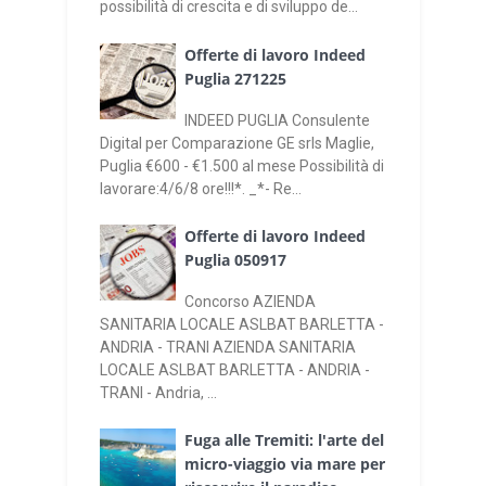
possibilità di crescita e di sviluppo de...
Offerte di lavoro Indeed
Puglia 271225
INDEED PUGLIA Consulente
Digital per Comparazione GE srls Maglie,
Puglia €600 - €1.500 al mese Possibilità di
lavorare:4/6/8 ore!!!*. _*- Re...
Offerte di lavoro Indeed
Puglia 050917
Concorso AZIENDA
SANITARIA LOCALE ASLBAT BARLETTA -
ANDRIA - TRANI AZIENDA SANITARIA
LOCALE ASLBAT BARLETTA - ANDRIA -
TRANI - Andria, ...
Fuga alle Tremiti: l'arte del
micro-viaggio via mare per