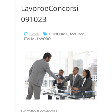
LavoroeConcorsi
091023
12:24
CONCORSI
,
featured
,
ITALIA
,
LAVORO
LAVORO E CONCORSI