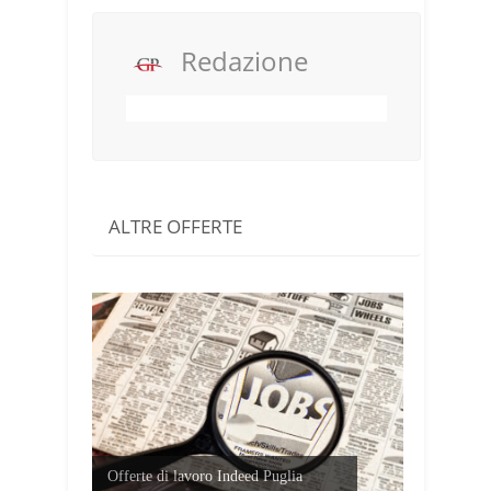
Redazione
ALTRE OFFERTE
Offerte di lavoro Indeed Puglia