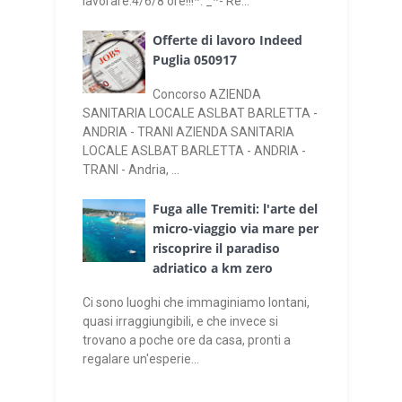
lavorare:4/6/8 ore!!!*. _*- Re...
Offerte di lavoro Indeed
Puglia 050917
Concorso AZIENDA
SANITARIA LOCALE ASLBAT BARLETTA -
ANDRIA - TRANI AZIENDA SANITARIA
LOCALE ASLBAT BARLETTA - ANDRIA -
TRANI - Andria, ...
Fuga alle Tremiti: l'arte del
micro-viaggio via mare per
riscoprire il paradiso
adriatico a km zero
Ci sono luoghi che immaginiamo lontani,
quasi irraggiungibili, e che invece si
trovano a poche ore da casa, pronti a
regalare un'esperie...