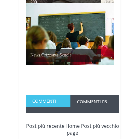
290...
News Orizzonte Scuola
COMMENTI
COMMENTI FB
Post più recente
Home
Post più vecchio
page