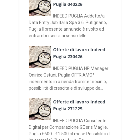
Puglia 040226
INDEED PUGLIA Addetto/a
Data Entry Job Italia Spa 3.6 Putignano,
Puglia Il presente annuncio è rivolto ad
entrambi i sessi, ai sensi delle ...
Offerte di lavoro Indeed
Puglia 230426
INDEED PUGLIA HR Manager
Onirico Ostuni, Puglia OFFRIAMO*
inserimento in azienda tramite tirocinio,
possibilità di crescita e di sviluppo de...
Offerte di lavoro Indeed
Puglia 271225
INDEED PUGLIA Consulente
Digital per Comparazione GE srls Maglie,
Puglia €600 - €1.500 al mese Possibilità di