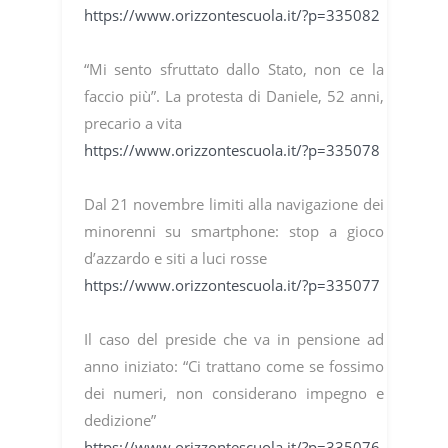
https://www.orizzontescuola.it/?p=335082
“Mi sento sfruttato dallo Stato, non ce la
faccio più”. La protesta di Daniele, 52 anni,
precario a vita
https://www.orizzontescuola.it/?p=335078
Dal 21 novembre limiti alla navigazione dei
minorenni su smartphone: stop a gioco
d’azzardo e siti a luci rosse
https://www.orizzontescuola.it/?p=335077
Il caso del preside che va in pensione ad
anno iniziato: “Ci trattano come se fossimo
dei numeri, non considerano impegno e
dedizione”
https://www.orizzontescuola.it/?p=335076