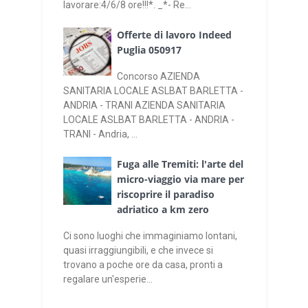
lavorare:4/6/8 ore!!!*. _*- Re...
Offerte di lavoro Indeed
Puglia 050917
Concorso AZIENDA
SANITARIA LOCALE ASLBAT BARLETTA -
ANDRIA - TRANI AZIENDA SANITARIA
LOCALE ASLBAT BARLETTA - ANDRIA -
TRANI - Andria, ...
Fuga alle Tremiti: l'arte del
micro-viaggio via mare per
riscoprire il paradiso
adriatico a km zero
Ci sono luoghi che immaginiamo lontani,
quasi irraggiungibili, e che invece si
trovano a poche ore da casa, pronti a
regalare un'esperie...