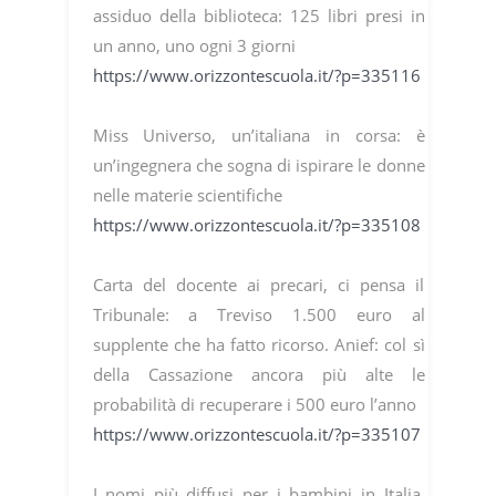
assiduo della biblioteca: 125 libri presi in
un anno, uno ogni 3 giorni
https://www.orizzontescuola.it/?p=335116
Miss Universo, un’italiana in corsa: è
un’ingegnera che sogna di ispirare le donne
nelle materie scientifiche
https://www.orizzontescuola.it/?p=335108
Carta del docente ai precari, ci pensa il
Tribunale: a Treviso 1.500 euro al
supplente che ha fatto ricorso. Anief: col sì
della Cassazione ancora più alte le
probabilità di recuperare i 500 euro l’anno
https://www.orizzontescuola.it/?p=335107
I nomi più diffusi per i bambini in Italia,