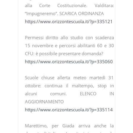
alla Corte Costituzionale. Valditara:
“Impugneremo”. SCARICA ORDINANZA
https://www.orizzontescuola.it/?p=335121
Permessi diritto allo studio con scadenza
15 novembre e percorsi abilitanti 60 e 30
CFU: è possibile presentare domanda?
https://www.orizzontescuola.it/?p=335060
Scuole chiuse allerta meteo martedì 31
ottobre: continua il maltempo, stop in
alcuni comuni. ELENCO IN
AGGIORNAMENTO
https://www.orizzontescuola.it/?p=335114
Marettimo, per Giada arriva anche la