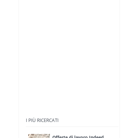
I PIÙ RICERCATI
Offerte di lavoro Indeed