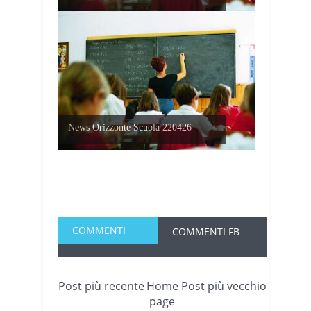
News Orizzonte Scuola 220426
COMMENTI
COMMENTI FB
Post più recente
Home
Post più vecchio
page