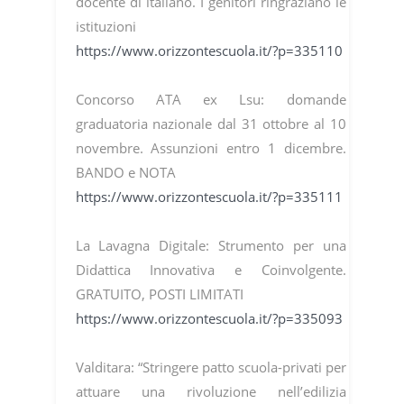
docente di italiano. I genitori ringraziano le
istituzioni
https://www.orizzontescuola.it/?p=335110
Concorso ATA ex Lsu: domande
graduatoria nazionale dal 31 ottobre al 10
novembre. Assunzioni entro 1 dicembre.
BANDO e NOTA
https://www.orizzontescuola.it/?p=335111
La Lavagna Digitale: Strumento per una
Didattica Innovativa e Coinvolgente.
GRATUITO, POSTI LIMITATI
https://www.orizzontescuola.it/?p=335093
Valditara: “Stringere patto scuola-privati per
attuare una rivoluzione nell’edilizia