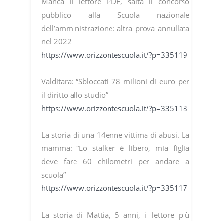
Manca il lettore PDF, salta il concorso
pubblico alla Scuola nazionale
dell’amministrazione: altra prova annullata
nel 2022
https://www.orizzontescuola.it/?p=335119
Valditara: “Sbloccati 78 milioni di euro per
il diritto allo studio”
https://www.orizzontescuola.it/?p=335118
La storia di una 14enne vittima di abusi. La
mamma: “Lo stalker è libero, mia figlia
deve fare 60 chilometri per andare a
scuola”
https://www.orizzontescuola.it/?p=335117
La storia di Mattia, 5 anni, il lettore più