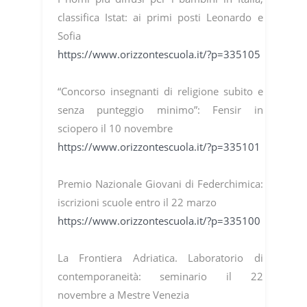
classifica Istat: ai primi posti Leonardo e
Sofia
https://www.orizzontescuola.it/?p=335105
“Concorso insegnanti di religione subito e
senza punteggio minimo”: Fensir in
sciopero il 10 novembre
https://www.orizzontescuola.it/?p=335101
Premio Nazionale Giovani di Federchimica:
iscrizioni scuole entro il 22 marzo
https://www.orizzontescuola.it/?p=335100
La Frontiera Adriatica. Laboratorio di
contemporaneità: seminario il 22
novembre a Mestre Venezia