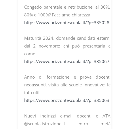
Congedo parentale e retribuzione: al 30%,
80% o 100%? Facciamo chiarezza
https://www.orizzontescuola.it/?p=335028
Maturità 2024, domande candidati esterni
dal 2 novembre: chi può presentarla e
come
https://www.orizzontescuola.it/?p=335067
Anno di formazione e prova docenti
neoassunti, visita alle scuole innovative: le
info utili
https://www.orizzontescuola.it/?p=335063
Nuovi indirizzi e-mail docenti e ATA
@scuola.istruzione.it entro metà