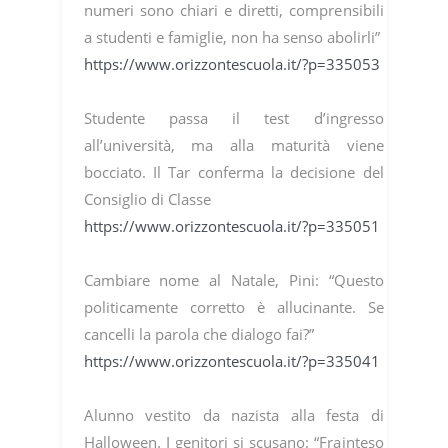
numeri sono chiari e diretti, comprensibili
a studenti e famiglie, non ha senso abolirli”
https://www.orizzontescuola.it/?p=335053
Studente passa il test d’ingresso
all’università, ma alla maturità viene
bocciato. Il Tar conferma la decisione del
Consiglio di Classe
https://www.orizzontescuola.it/?p=335051
Cambiare nome al Natale, Pini: “Questo
politicamente corretto è allucinante. Se
cancelli la parola che dialogo fai?”
https://www.orizzontescuola.it/?p=335041
Alunno vestito da nazista alla festa di
Halloween. I genitori si scusano: “Frainteso