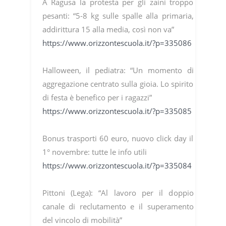
A Ragusa la protesta per gli zaini troppo
pesanti: “5-8 kg sulle spalle alla primaria,
addirittura 15 alla media, così non va”
https://www.orizzontescuola.it/?p=335086
Halloween, il pediatra: “Un momento di
aggregazione centrato sulla gioia. Lo spirito
di festa è benefico per i ragazzi”
https://www.orizzontescuola.it/?p=335085
Bonus trasporti 60 euro, nuovo click day il
1° novembre: tutte le info utili
https://www.orizzontescuola.it/?p=335084
Pittoni (Lega): “Al lavoro per il doppio
canale di reclutamento e il superamento
del vincolo di mobilità”