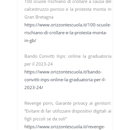
100 scuole rischiano di crollare a causa del
calcestruzzo poroso e la protesta monta in
Gran Bretagna
https://www.orizzontescuola.it/100-scuole-
rischiano-di-crollare-e-la-protesta-monta-
in-gb/
Bando Convitti Inps: online la graduatoria
per il 2023-24
https://www.orizzontescuola.it/bando-
convitti-inps-online-la-graduatoria-per-il-
2023-24/
Revenge porn, Garante privacy ai genitori:
“Evitare di far utilizzare dispositivi digitali ai
figli piccoli se da soli”
https://www.orizzontescuola.it/revenge-