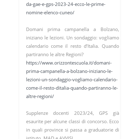
da-gae-e-gps-2023-24-ecco-le-prime-
nomine-elenco-cuneo/
Domani prima campanella a Bolzano,
iniziano le lezioni. Un sondaggio: vogliamo
calendario come il resto d’Italia. Quando
partiranno le altre Regioni?
https://www.orizzontescuola.it/domani-
prima-campanella-a-bolzano-iniziano-le-
lezioni-un-sondaggio-vogliamo-calendario-
come-il-resto-ditalia-quando-partiranno-le-
altre-regioni/
Supplenze docenti 2023/24, GPS già
esaurite per alcune classi di concorso. Ecco
in quali province si passa a graduatorie di
istituto, MAD e AVVISI