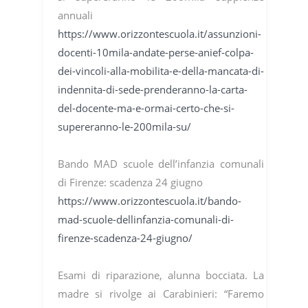
annuali
https://www.orizzontescuola.it/assunzioni-
docenti-10mila-andate-perse-anief-colpa-
dei-vincoli-alla-mobilita-e-della-mancata-di-
indennita-di-sede-prenderanno-la-carta-
del-docente-ma-e-ormai-certo-che-si-
supereranno-le-200mila-su/
Bando MAD scuole dell’infanzia comunali
di Firenze: scadenza 24 giugno
https://www.orizzontescuola.it/bando-
mad-scuole-dellinfanzia-comunali-di-
firenze-scadenza-24-giugno/
Esami di riparazione, alunna bocciata. La
madre si rivolge ai Carabinieri: “Faremo