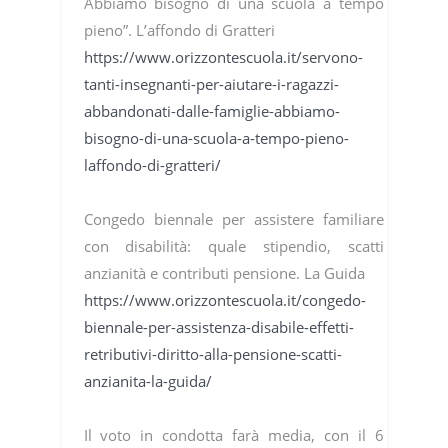
Abbiamo bisogno di una scuola a tempo
pieno”. L’affondo di Gratteri
https://www.orizzontescuola.it/servono-
tanti-insegnanti-per-aiutare-i-ragazzi-
abbandonati-dalle-famiglie-abbiamo-
bisogno-di-una-scuola-a-tempo-pieno-
laffondo-di-gratteri/
Congedo biennale per assistere familiare
con disabilità: quale stipendio, scatti
anzianità e contributi pensione. La Guida
https://www.orizzontescuola.it/congedo-
biennale-per-assistenza-disabile-effetti-
retributivi-diritto-alla-pensione-scatti-
anzianita-la-guida/
Il voto in condotta farà media, con il 6