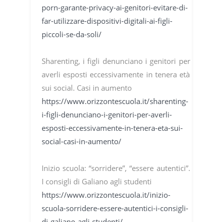
porn-garante-privacy-ai-genitori-evitare-di-
far-utilizzare-dispositivi-digitali-ai-figli-
piccoli-se-da-soli/
Sharenting, i figli denunciano i genitori per
averli esposti eccessivamente in tenera età
sui social. Casi in aumento
https://www.orizzontescuola.it/sharenting-
i-figli-denunciano-i-genitori-per-averli-
esposti-eccessivamente-in-tenera-eta-sui-
social-casi-in-aumento/
Inizio scuola: “sorridere”, “essere autentici”.
I consigli di Galiano agli studenti
https://www.orizzontescuola.it/inizio-
scuola-sorridere-essere-autentici-i-consigli-
di-galiano-agli-studenti/