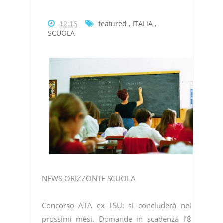
12:16
featured
,
ITALIA
,
SCUOLA
NEWS ORIZZONTE SCUOLA
Concorso ATA ex LSU: si concluderà nei
prossimi mesi. Domande in scadenza l’8