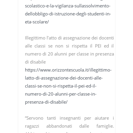
scolastico-e-la-vigilanza-sullassolvimento-
dellobbligo-di-istruzione-degli-studenti-in-
eta-scolare/
Illegittimo l’atto di assegnazione dei docenti
alle classi se non si rispetta il PEI ed il
numero di 20 alunni per classe in presenza
di disabile
https://www.orizzontescuola.it/illegittimo-
latto-di-assegnazione-dei-docenti-alle-
classi-se-non-si-rispetta-il-pei-ed-il-
numero-di-20-alunni-per-classe-in-
presenza-di-disabile/
“Servono tanti insegnanti per aiutare i
ragazzi abbandonati dalle famiglie.