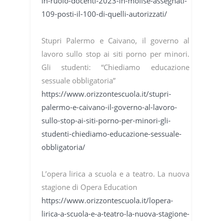
in-ruolo-docenti-2023-in-molise-assegnati-
109-posti-il-100-di-quelli-autorizzati/
Stupri Palermo e Caivano, il governo al
lavoro sullo stop ai siti porno per minori.
Gli studenti: “Chiediamo educazione
sessuale obbligatoria”
https://www.orizzontescuola.it/stupri-
palermo-e-caivano-il-governo-al-lavoro-
sullo-stop-ai-siti-porno-per-minori-gli-
studenti-chiediamo-educazione-sessuale-
obbligatoria/
L’opera lirica a scuola e a teatro. La nuova
stagione di Opera Education
https://www.orizzontescuola.it/lopera-
lirica-a-scuola-e-a-teatro-la-nuova-stagione-