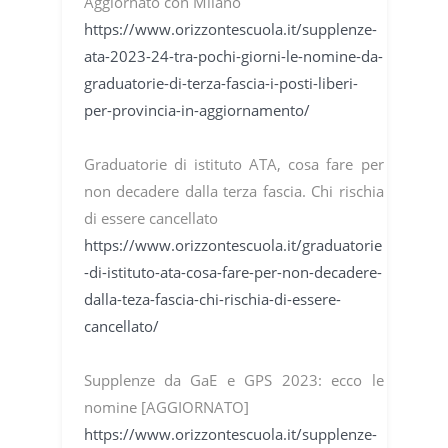
Aggiornato con Milano
https://www.orizzontescuola.it/supplenze-
ata-2023-24-tra-pochi-giorni-le-nomine-da-
graduatorie-di-terza-fascia-i-posti-liberi-
per-provincia-in-aggiornamento/
Graduatorie di istituto ATA, cosa fare per
non decadere dalla terza fascia. Chi rischia
di essere cancellato
https://www.orizzontescuola.it/graduatorie
-di-istituto-ata-cosa-fare-per-non-decadere-
dalla-teza-fascia-chi-rischia-di-essere-
cancellato/
Supplenze da GaE e GPS 2023: ecco le
nomine [AGGIORNATO]
https://www.orizzontescuola.it/supplenze-