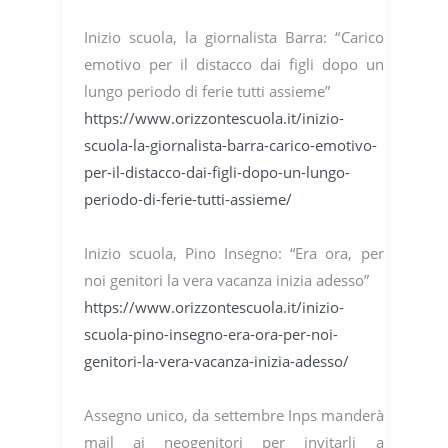
Inizio scuola, la giornalista Barra: “Carico
emotivo per il distacco dai figli dopo un
lungo periodo di ferie tutti assieme”
https://www.orizzontescuola.it/inizio-
scuola-la-giornalista-barra-carico-emotivo-
per-il-distacco-dai-figli-dopo-un-lungo-
periodo-di-ferie-tutti-assieme/
Inizio scuola, Pino Insegno: “Era ora, per
noi genitori la vera vacanza inizia adesso”
https://www.orizzontescuola.it/inizio-
scuola-pino-insegno-era-ora-per-noi-
genitori-la-vera-vacanza-inizia-adesso/
Assegno unico, da settembre Inps manderà
mail ai neogenitori per invitarli a