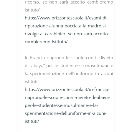
ricorso, se non sarà accolto cambieremo
istituto”
https://www.orizzontescuola.it/esami-di-
riparazione-alunna-bocciata-la-madre-si-
rivolge-ai-carabinieri-se-non-sara-accolto-
cambieremo-istituto/
In Francia riaprono le scuole con il divieto
di “abaya” per le studentesse musulmane e
la sperimentazione dell’uniforme in alcuni
istituti
https://www.orizzontescuola.it/in-francia-
riaprono-le-scuole-con-il-divieto-di-abaya-
per-le-studentesse-musulmane-e-la-
sperimentazione-delluniforme-in-alcuni-
istituti/