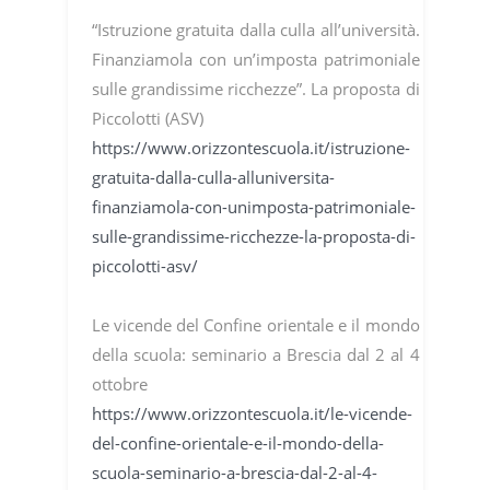
“Istruzione gratuita dalla culla all’università.
Finanziamola con un’imposta patrimoniale
sulle grandissime ricchezze”. La proposta di
Piccolotti (ASV)
https://www.orizzontescuola.it/istruzione-
gratuita-dalla-culla-alluniversita-
finanziamola-con-unimposta-patrimoniale-
sulle-grandissime-ricchezze-la-proposta-di-
piccolotti-asv/
Le vicende del Confine orientale e il mondo
della scuola: seminario a Brescia dal 2 al 4
ottobre
https://www.orizzontescuola.it/le-vicende-
del-confine-orientale-e-il-mondo-della-
scuola-seminario-a-brescia-dal-2-al-4-