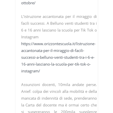
ottobre/
L’istruzione accantonata per il miraggio di
facili successi. A Belluno venti studenti tra i
6 e 16 anni lasciano la scuola per Tik Tok o
Instagram
https://www.orizzontescuola.it/listruzione-
accantonata-per-il-miraggio-di-facili-
successi-a-belluno-venti-studenti-tra-i-6-e-
16-anni-lasciano-la-scuola-per-tik-tok-o-
instagram/
Assunzioni docenti, 10mila andate perse.
Anief: colpa dei vincoli alla mobilità e della
mancata di indennità di sede, prenderanno
la Carta del docente ma è ormai certo che
si supereranno le 200mila supplenze