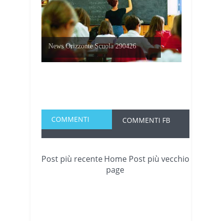
News Orizzonte Scuola 290426
COMMENTI
COMMENTI FB
Post più recente
Home
Post più vecchio
page