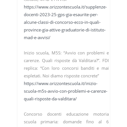
https://www.orizzontescuola.it/supplenze-
docenti-2023-25-gps-gia-esaurite-per-
alcune-classi-di-concorso-ecco-in-quali-
province-gia-attive-graduatorie-di-istituto-
mad-e-avvisi/
Inizio scuola, M5S: “Avvio con problemi e
carenze. Quali risposte dà Valditara?”. FDI
replica: “Con loro concorsi banditi e mai
espletati. Noi diamo risposte concrete”
https://www.orizzontescuola.it/inizio-
scuola-m5s-avvio-con-problemi-e-carenze-
quali-risposte-da-valditara/
Concorso docenti educazione motoria
scuola primaria: domande fino al 6