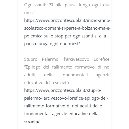
Ognissanti: “Sì alla pausa lunga ogni due
mesi”
https://www.orizzontescuola.it/inizio-anno-
scolastico-domani-si-parte-a-bolzano-ma-e-
polemica-sullo-stop-per-ognissanti-si-alla-
pausa-lunga-ogni-due-mesi/
Stupro Palermo, l’arcivescovo Lorefice:
“Epilogo del fallimento formativo di noi
adulti, delle fondamentali agenzie
educative della società”
https://www.orizzontescuola.it/stupro-
palermo-larcivescovo-lorefice-epilogo-del-
fallimento-formativo-di-noi-adulti-delle-
fondamentali-agenzie-educative-della-
societa/