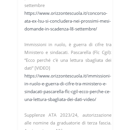
settembre
https://www.orizzontescuola.it/concorso-
ata-ex-lsu-si-concludera-nei-prossimi-mesi-
domande-in-scadenza-l8-settembre/
Immissioni in ruolo, è guerra di cifre tra
Ministero e sindacati. Pascarella (Flc Cgil):
“Ecco perché c’è una lettura sbagliata dei
dati” [VIDEO]
https://www.orizzontescuola.it/immissioni-
in-ruolo-e-guerra-di-cifre-tra-ministero-e-
sindacati-pascarella-flc-cgil-ecco-perche-ce-
una-lettura-sbagliata-dei-dati-video/
Supplenze ATA 2023/24, autorizzazione
alle nomine da graduatorie di terza fascia.