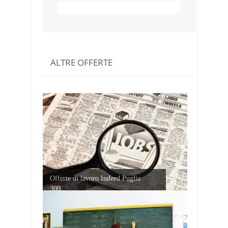
ALTRE OFFERTE
Offerte di lavoro Indeed Puglia
300...