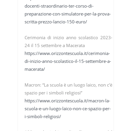
docenti-straordinario-ter-corso-di-
preparazione-con-simulatore-per-la-prova-
scritta-prezzo-lancio-150-euro/
Cerimonia di inizio anno scolastico 2023-
24 il 15 settembre a Macerata
https://www.orizzontescuola.it/cerimonia-
di-inizio-anno-scolastico-il-15-settembre-a-
macerata/
Macron: “La scuola è un luogo laico, non c’è
spazio per i simboli religiosi”
https://www.orizzontescuola.it/macron-la-
scuola-e-un-luogo-laico-non-ce-spazio-per-
i-simboli-religiosi/