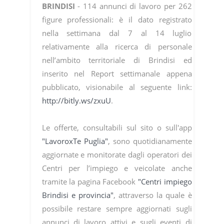
BRINDISI
- 114 annunci di lavoro per 262
figure professionali: è il dato registrato
nella settimana dal 7 al 14 luglio
relativamente alla ricerca di personale
nell’ambito territoriale di Brindisi ed
inserito nel Report settimanale appena
pubblicato, visionabile al seguente link:
http://bitly.ws/zxuU
.
Le offerte, consultabili sul sito o sull'app
"LavoroxTe Puglia"
, sono quotidianamente
aggiornate e monitorate dagli operatori dei
Centri per l’impiego e veicolate anche
tramite la pagina Facebook
"Centri impiego
Brindisi e provincia"
, attraverso la quale è
possibile restare sempre aggiornati sugli
annunci di lavoro attivi e sugli eventi di