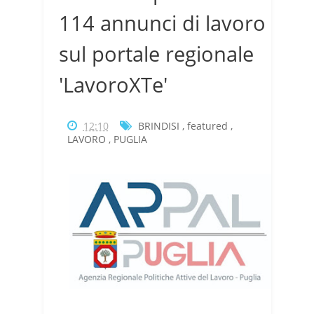
114 annunci di lavoro
sul portale regionale
'LavoroXTe'
12:10
BRINDISI
,
featured
,
LAVORO
,
PUGLIA