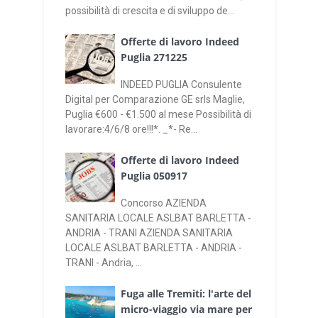
possibilità di crescita e di sviluppo de...
Offerte di lavoro Indeed
Puglia 271225
INDEED PUGLIA Consulente
Digital per Comparazione GE srls Maglie,
Puglia €600 - €1.500 al mese Possibilità di
lavorare:4/6/8 ore!!!*. _*- Re...
Offerte di lavoro Indeed
Puglia 050917
Concorso AZIENDA
SANITARIA LOCALE ASLBAT BARLETTA -
ANDRIA - TRANI AZIENDA SANITARIA
LOCALE ASLBAT BARLETTA - ANDRIA -
TRANI - Andria, ...
Fuga alle Tremiti: l'arte del
micro-viaggio via mare per