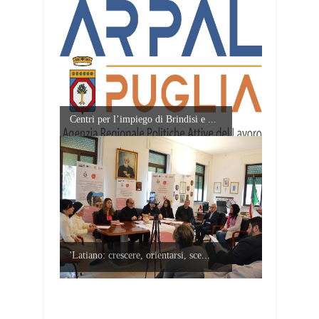
Centri per l’impiego di Brindisi e ...
'Latiano: crescere, orientarsi, sce...