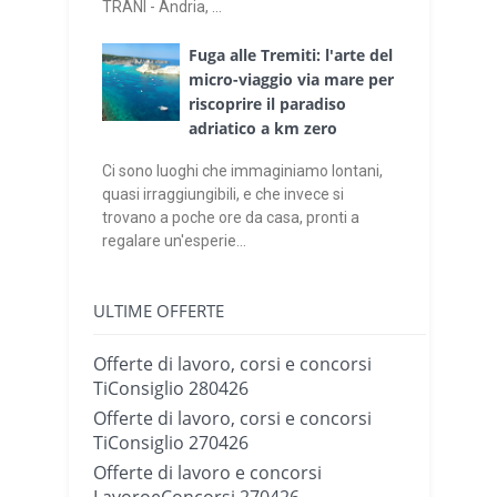
TRANI - Andria, ...
Fuga alle Tremiti: l'arte del
micro-viaggio via mare per
riscoprire il paradiso
adriatico a km zero
Ci sono luoghi che immaginiamo lontani,
quasi irraggiungibili, e che invece si
trovano a poche ore da casa, pronti a
regalare un'esperie...
ULTIME OFFERTE
Offerte di lavoro, corsi e concorsi
TiConsiglio 280426
Offerte di lavoro, corsi e concorsi
TiConsiglio 270426
Offerte di lavoro e concorsi
LavoroeConcorsi 270426