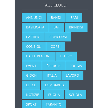
TAGS CLOUD
ANNUNCI
BANDI
BARI
BASILICATA
BAT
BRINDISI
CASTING
CONCORSI
CONSIGLI
CORSI
DALLE REGIONI
ESTERO
EVENTI
featured
FOGGIA
GIOCHI
ITALIA
LAVORO
LECCE
LOMBARDIA
NOTIZIE
PUGLIA
SCUOLA
SPORT
TARANTO