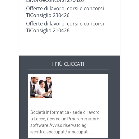
Offerte di lavoro, corsi e concorsi
TiConsiglio 230426
Offerte di lavoro, corsi e concorsi
TiConsiglio 210426
I PIÙ CLICCATI
Offerte di lavoro e
concorsi
Pugliaimpiego
070516
Società Informatica - sede di lavoro
a Lecce, ricerca un Programmatore
software Avviso riservato agli
iscritti disoccupati/ inoccupati ...