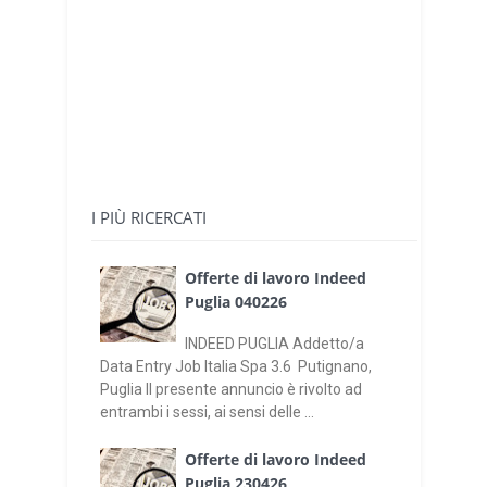
I PIÙ RICERCATI
Offerte di lavoro Indeed
Puglia 040226
INDEED PUGLIA Addetto/a
Data Entry Job Italia Spa 3.6 Putignano,
Puglia Il presente annuncio è rivolto ad
entrambi i sessi, ai sensi delle ...
Offerte di lavoro Indeed
Puglia 230426