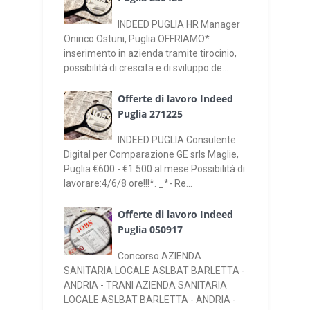
INDEED PUGLIA HR Manager
Onirico Ostuni, Puglia OFFRIAMO*
inserimento in azienda tramite tirocinio,
possibilità di crescita e di sviluppo de...
Offerte di lavoro Indeed
Puglia 271225
INDEED PUGLIA Consulente
Digital per Comparazione GE srls Maglie,
Puglia €600 - €1.500 al mese Possibilità di
lavorare:4/6/8 ore!!!*. _*- Re...
Offerte di lavoro Indeed
Puglia 050917
Concorso AZIENDA
SANITARIA LOCALE ASLBAT BARLETTA -
ANDRIA - TRANI AZIENDA SANITARIA
LOCALE ASLBAT BARLETTA - ANDRIA -