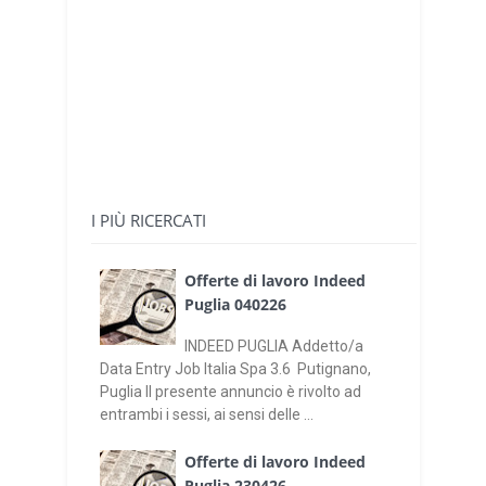
I PIÙ RICERCATI
Offerte di lavoro Indeed
Puglia 040226
INDEED PUGLIA Addetto/a
Data Entry Job Italia Spa 3.6 Putignano,
Puglia Il presente annuncio è rivolto ad
entrambi i sessi, ai sensi delle ...
Offerte di lavoro Indeed
Puglia 230426