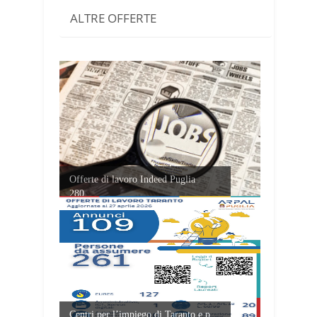
ALTRE OFFERTE
Offerte di lavoro Indeed Puglia
280...
Centri per l’impiego di Taranto e p...