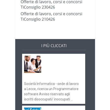
Offerte di lavoro, corsi e concorsi
TiConsiglio 230426
Offerte di lavoro, corsi e concorsi
TiConsiglio 210426
I PIÙ CLICCATI
Offerte di lavoro e
concorsi
Pugliaimpiego
070516
Società Informatica - sede di lavoro
a Lecce, ricerca un Programmatore
software Avviso riservato agli
iscritti disoccupati/ inoccupati ...