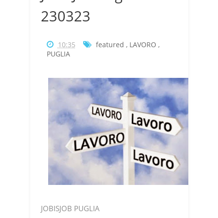
230323
10:35
featured
,
LAVORO
,
PUGLIA
JOBISJOB PUGLIA