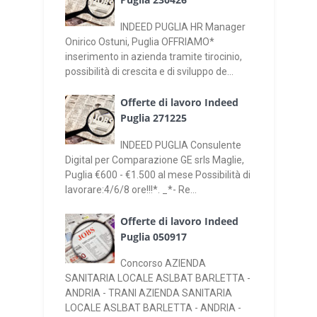
INDEED PUGLIA HR Manager
Onirico Ostuni, Puglia OFFRIAMO*
inserimento in azienda tramite tirocinio,
possibilità di crescita e di sviluppo de...
Offerte di lavoro Indeed
Puglia 271225
INDEED PUGLIA Consulente
Digital per Comparazione GE srls Maglie,
Puglia €600 - €1.500 al mese Possibilità di
lavorare:4/6/8 ore!!!*. _*- Re...
Offerte di lavoro Indeed
Puglia 050917
Concorso AZIENDA
SANITARIA LOCALE ASLBAT BARLETTA -
ANDRIA - TRANI AZIENDA SANITARIA
LOCALE ASLBAT BARLETTA - ANDRIA -