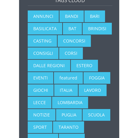
TAGS CLOUD
ANNUNCI
BANDI
BARI
BASILICATA
BAT
BRINDISI
CASTING
CONCORSI
CONSIGLI
CORSI
DALLE REGIONI
ESTERO
EVENTI
featured
FOGGIA
GIOCHI
ITALIA
LAVORO
LECCE
LOMBARDIA
NOTIZIE
PUGLIA
SCUOLA
SPORT
TARANTO