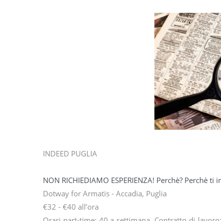
INDEED PUGLIA
NON RICHIEDIAMO ESPERIENZA! Perchè? Perchè ti in
Dotway for Armatis - Accadia, Puglia
€32 - €40 all’ora
Orari part-time: 40 a settimana. Contratto di lavor