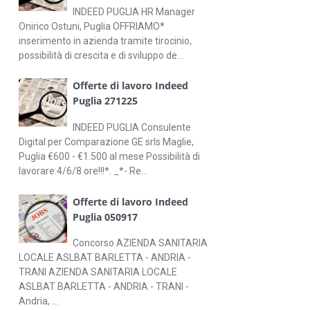
INDEED PUGLIA HR Manager
Onirico Ostuni, Puglia OFFRIAMO*
inserimento in azienda tramite tirocinio,
possibilità di crescita e di sviluppo de...
Offerte di lavoro Indeed
Puglia 271225
INDEED PUGLIA Consulente
Digital per Comparazione GE srls Maglie,
Puglia €600 - €1.500 al mese Possibilità di
lavorare:4/6/8 ore!!!*. _*- Re...
Offerte di lavoro Indeed
Puglia 050917
Concorso AZIENDA SANITARIA
LOCALE ASLBAT BARLETTA - ANDRIA -
TRANI AZIENDA SANITARIA LOCALE
ASLBAT BARLETTA - ANDRIA - TRANI -
Andria, ...