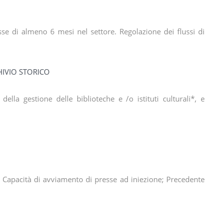
sse di almeno 6 mesi nel settore. Regolazione dei flussi di
HIVIO STORICO
ella gestione delle biblioteche e /o istituti culturali*, e
; Capacità di avviamento di presse ad iniezione; Precedente