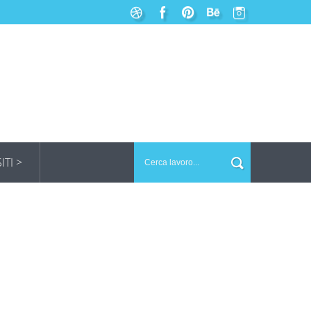
SITI >