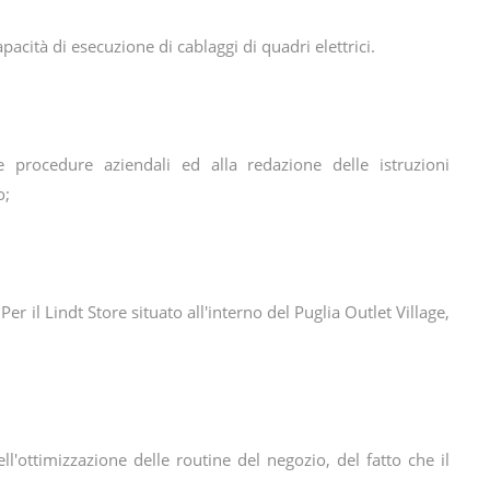
acità di esecuzione di cablaggi di quadri elettrici.
e procedure aziendali ed alla redazione delle istruzioni
o;
 il Lindt Store situato all'interno del Puglia Outlet Village,
l'ottimizzazione delle routine del negozio, del fatto che il