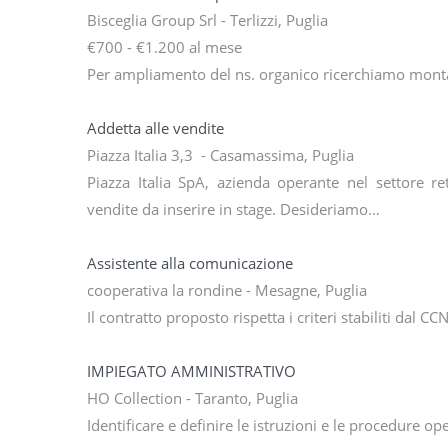
Bisceglia Group Srl - Terlizzi, Puglia
€700 - €1.200 al mese
Per ampliamento del ns. organico ricerchiamo montat
Addetta alle vendite
Piazza Italia 3,3 - Casamassima, Puglia
Piazza Italia SpA, azienda operante nel settore re
vendite da inserire in stage. Desideriamo…
Assistente alla comunicazione
cooperativa la rondine - Mesagne, Puglia
Il contratto proposto rispetta i criteri stabiliti dal
IMPIEGATO AMMINISTRATIVO
HO Collection - Taranto, Puglia
Identificare e definire le istruzioni e le procedure op