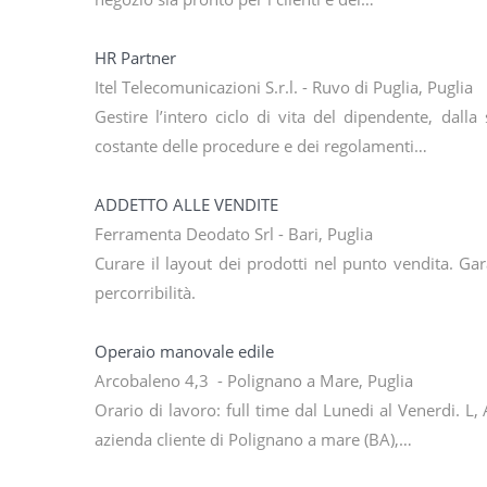
HR Partner
Itel Telecomunicazioni S.r.l. - Ruvo di Puglia, Puglia
Gestire l’intero ciclo di vita del dipendente, dalla
costante delle procedure e dei regolamenti…
ADDETTO ALLE VENDITE
Ferramenta Deodato Srl - Bari, Puglia
Curare il layout dei prodotti nel punto vendita. Garan
percorribilità.
Operaio manovale edile
Arcobaleno 4,3 - Polignano a Mare, Puglia
Orario di lavoro: full time dal Lunedi al Venerdi. L, 
azienda cliente di Polignano a mare (BA),…