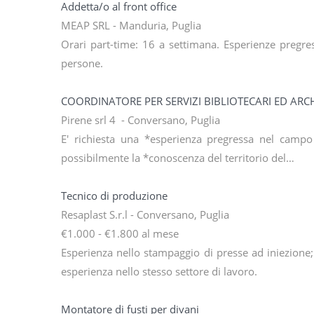
Addetta/o al front office
MEAP SRL - Manduria, Puglia
Orari part-time: 16 a settimana. Esperienze pregre
persone.
COORDINATORE PER SERVIZI BIBLIOTECARI ED ARC
Pirene srl 4 - Conversano, Puglia
E' richiesta una *esperienza pregressa nel campo d
possibilmente la *conoscenza del territorio del…
Tecnico di produzione
Resaplast S.r.l - Conversano, Puglia
€1.000 - €1.800 al mese
Esperienza nello stampaggio di presse ad iniezione
esperienza nello stesso settore di lavoro.
Montatore di fusti per divani