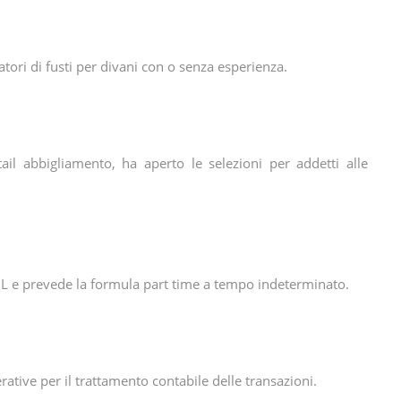
ori di fusti per divani con o senza esperienza.
tail abbigliamento, ha aperto le selezioni per addetti alle
 CCNL e prevede la formula part time a tempo indeterminato.
erative per il trattamento contabile delle transazioni.