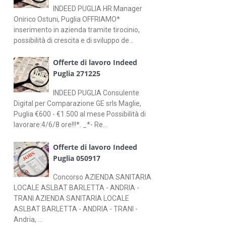
INDEED PUGLIA HR Manager
Onirico Ostuni, Puglia OFFRIAMO*
inserimento in azienda tramite tirocinio,
possibilità di crescita e di sviluppo de...
Offerte di lavoro Indeed
Puglia 271225
INDEED PUGLIA Consulente
Digital per Comparazione GE srls Maglie,
Puglia €600 - €1.500 al mese Possibilità di
lavorare:4/6/8 ore!!!*. _*- Re...
Offerte di lavoro Indeed
Puglia 050917
Concorso AZIENDA SANITARIA
LOCALE ASLBAT BARLETTA - ANDRIA -
TRANI AZIENDA SANITARIA LOCALE
ASLBAT BARLETTA - ANDRIA - TRANI -
Andria, ...