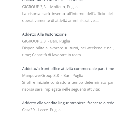
GIGROUP 3,3 - Molfetta, Puglia
La risorsa sarà inserita all’interno dell’Ufficio d
operativamente di attività amministrative,…
Addetto Alla Ristorazione
GIGROUP 3,3 - Bari, Puglia
Disponibilità a lavorare su turni, nei weekend e nei gi
time; Capacità di lavorare in team.
Addetto/a front office attività commerciale part-time
ManpowerGroup 3,8 - Bari, Puglia
Si offre iniziale contratto a tempo determinato pa
risorsa sarà impiegata nelle seguenti attività:
Addetto alla vendita lingue straniere: francese o ted
Casa39 - Lecce, Puglia