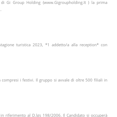
e di Gi Group Holding (www.Gigroupholding.It ) la prima
…
stagione turistica 2023, *1 addetto/a alla reception* con
ompresi i festivi. Il gruppo si avvale di oltre 500 filiali in
n riferimento al D.lgs 198/2006. Il Candidato si occuperà