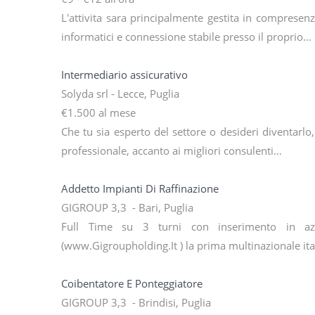
L'attivita sara principalmente gestita in comprese
informatici e connessione stabile presso il proprio…
Intermediario assicurativo
Solyda srl - Lecce, Puglia
€1.500 al mese
Che tu sia esperto del settore o desideri diventarlo,
professionale, accanto ai migliori consulenti…
Addetto Impianti Di Raffinazione
GIGROUP 3,3 - Bari, Puglia
Full Time su 3 turni con inserimento in az
(www.Gigroupholding.It ) la prima multinazionale ita
Coibentatore E Ponteggiatore
GIGROUP 3,3 - Brindisi, Puglia