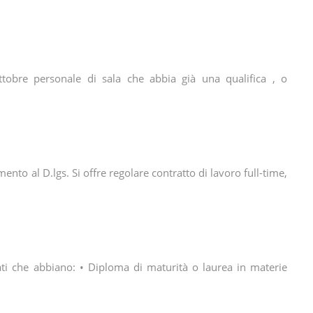
ottobre personale di sala che abbia già una qualifica , o
nto al D.lgs. Si offre regolare contratto di lavoro full-time,
ati che abbiano: • Diploma di maturità o laurea in materie