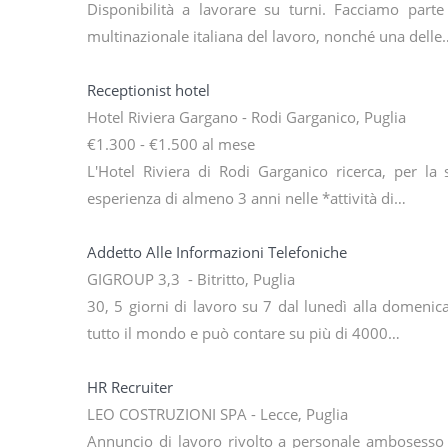
Disponibilità a lavorare su turni. Facciamo part
multinazionale italiana del lavoro, nonché una delle
Receptionist hotel
Hotel Riviera Gargano - Rodi Garganico, Puglia
€1.300 - €1.500 al mese
L'Hotel Riviera di Rodi Garganico ricerca, per la 
esperienza di almeno 3 anni nelle *attività di…
Addetto Alle Informazioni Telefoniche
GIGROUP 3,3 - Bitritto, Puglia
30, 5 giorni di lavoro su 7 dal lunedì alla domenica c
tutto il mondo e può contare su più di 4000…
HR Recruiter
LEO COSTRUZIONI SPA - Lecce, Puglia
Annuncio di lavoro rivolto a personale ambosesso i