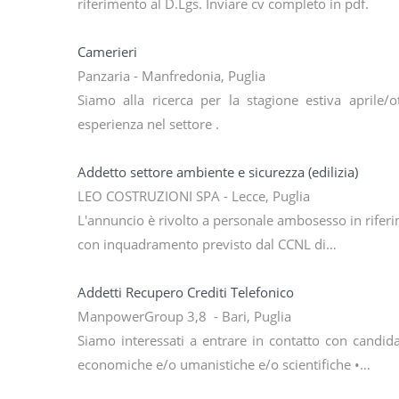
riferimento al D.Lgs. Inviare cv completo in pdf.
Camerieri
Panzaria - Manfredonia, Puglia
Siamo alla ricerca per la stagione estiva aprile/
esperienza nel settore .
Addetto settore ambiente e sicurezza (edilizia)
LEO COSTRUZIONI SPA - Lecce, Puglia
L'annuncio è rivolto a personale ambosesso in riferime
con inquadramento previsto dal CCNL di…
Addetti Recupero Crediti Telefonico
ManpowerGroup 3,8 - Bari, Puglia
Siamo interessati a entrare in contatto con candid
economiche e/o umanistiche e/o scientifiche •…