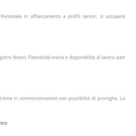
el Personale in affiancamento a profili senior, si occuperà
orni festivi; Flessibilità oraria e disponibilità al lavoro part
rt-time in somministrazione con possibilità di proroghe. La
esco