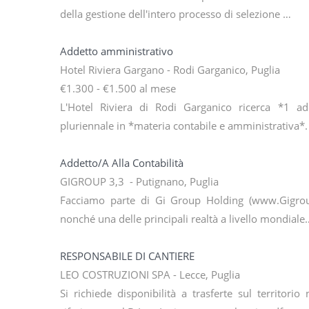
della gestione dell'intero processo di selezione …
Addetto amministrativo
Hotel Riviera Gargano - Rodi Garganico, Puglia
€1.300 - €1.500 al mese
L'Hotel Riviera di Rodi Garganico ricerca *1 ad
pluriennale in *materia contabile e amministrativa*.
Addetto/A Alla Contabilità
GIGROUP 3,3 - Putignano, Puglia
Facciamo parte di Gi Group Holding (www.Gigrouph
nonché una delle principali realtà a livello mondiale
RESPONSABILE DI CANTIERE
LEO COSTRUZIONI SPA - Lecce, Puglia
Si richiede disponibilità a trasferte sul territor