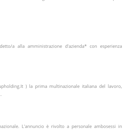
detto/a alla amministrazione d'azienda* con esperienza
olding.It ) la prima multinazionale italiana del lavoro,
…
io nazionale. L'annuncio è rivolto a personale ambosessi in