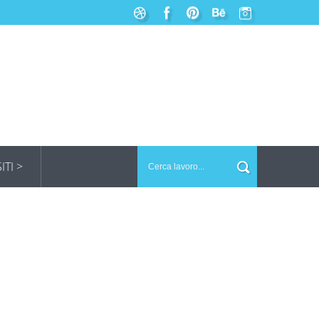
SITI >