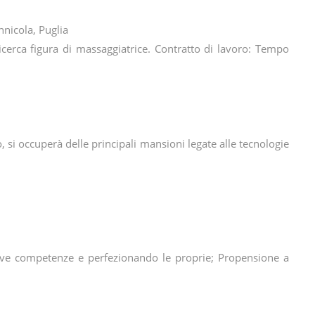
nnicola, Puglia
 ricerca figura di massaggiatrice. Contratto di lavoro: Tempo
, si occuperà delle principali mansioni legate alle tecnologie
ove competenze e perfezionando le proprie; Propensione a