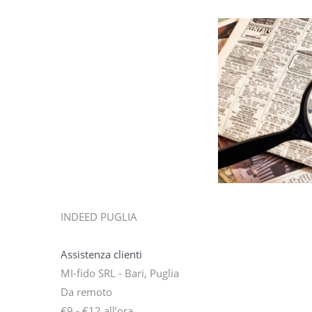
INDEED PUGLIA
Assistenza clienti
MI-fido SRL - Bari, Puglia
Da remoto
€9 - €12 all’ora