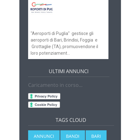
Aeroporti di Puglia
ricerca personale per
gli scali di Bari e
Brindisi
"Aeroporti di Puglia" gestisce gli
aeroporti di Bari, Brindisi, Foggia e
Grottaglie (TA), promuovendone il
loro potenziament...
ULTIMI ANNUNCI
Caricamento in corso...
TAGS CLOUD
ANNUNCI
BANDI
BARI