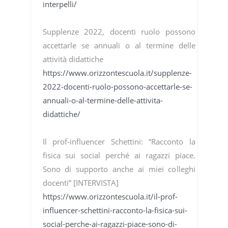
interpelli/
Supplenze 2022, docenti ruolo possono
accettarle se annuali o al termine delle
attività didattiche
https://www.orizzontescuola.it/supplenze-
2022-docenti-ruolo-possono-accettarle-se-
annuali-o-al-termine-delle-attivita-
didattiche/
Il prof-influencer Schettini: “Racconto la
fisica sui social perché ai ragazzi piace.
Sono di supporto anche ai miei colleghi
docenti” [INTERVISTA]
https://www.orizzontescuola.it/il-prof-
influencer-schettini-racconto-la-fisica-sui-
social-perche-ai-ragazzi-piace-sono-di-