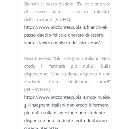
Bianchi al passo d’addio: “Felice e onorato
di essere stato il vostro ministro
dell’Istruzione” [VIDEO]
https://www.orizzontescuola.it/bianchi-al-
passo-daddio-felice-e-onorato-di-essere-
stato-il-vostro-ministro-dellistruzione/
Ricci (Invalsi): “Gli insegnanti italiani? Non
credo li fermerà più nulla”. Sulla
dispersione: “Uno studente disperso è uno
studente ferito, dobbiamo curarli”
[INTERVISTA]
https://www.orizzontescuola.it/ricci-invalsi-
gli-insegnanti-italiani-non-credo-li-fermera-
piu-nulla-sulla-dispersione-uno-studente-
disperso-e-uno-studente-ferito-dobbiamo-
curarli-intervista/