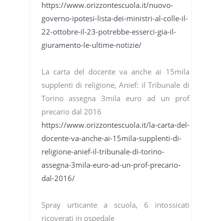
https://www.orizzontescuola.it/nuovo-
governo-ipotesi-lista-dei-ministri-al-colle-il-
22-ottobre-il-23-potrebbe-esserci-gia-il-
giuramento-le-ultime-notizie/
La carta del docente va anche ai 15mila
supplenti di religione, Anief: il Tribunale di
Torino assegna 3mila euro ad un prof
precario dal 2016
https://www.orizzontescuola.it/la-carta-del-
docente-va-anche-ai-15mila-supplenti-di-
religione-anief-il-tribunale-di-torino-
assegna-3mila-euro-ad-un-prof-precario-
dal-2016/
Spray urticante a scuola, 6 intossicati
ricoverati in ospedale