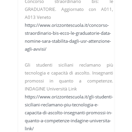
Concorso straordinario bis: le
GRADUATORIE. Aggiornato con A011,
A013 Veneto
https://www.orizzontescuola.it/concorso-
straordinario-bis-ecco-le-graduatorie-data-
nomine-sara-stabilita-dagli-usr-attenzione-
agli-avvisi/
Gli studenti siciliani reclamano più
tecnologia e capacità di ascolto. Insegnanti
promossi in quanto a competenze.
INDAGINE Università Link
https://www.orizzontescuola.it/gli-studenti-
siciliani-reclamano-piu-tecnologia-e-
capacita-di-ascolto-insegnanti-promossi-in-
quanto-a-competenze-indagine-universita-
link/