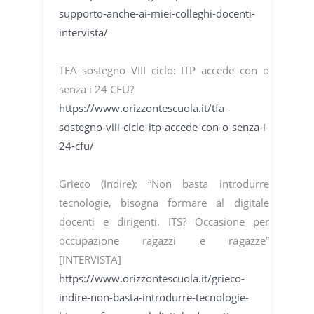
supporto-anche-ai-miei-colleghi-docenti-
intervista/
TFA sostegno VIII ciclo: ITP accede con o
senza i 24 CFU?
https://www.orizzontescuola.it/tfa-
sostegno-viii-ciclo-itp-accede-con-o-senza-i-
24-cfu/
Grieco (Indire): “Non basta introdurre
tecnologie, bisogna formare al digitale
docenti e dirigenti. ITS? Occasione per
occupazione ragazzi e ragazze”
[INTERVISTA]
https://www.orizzontescuola.it/grieco-
indire-non-basta-introdurre-tecnologie-