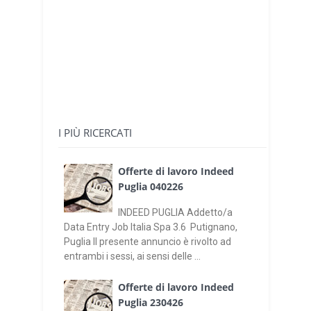
I PIÙ RICERCATI
Offerte di lavoro Indeed
Puglia 040226
INDEED PUGLIA Addetto/a
Data Entry Job Italia Spa 3.6 Putignano,
Puglia Il presente annuncio è rivolto ad
entrambi i sessi, ai sensi delle ...
Offerte di lavoro Indeed
Puglia 230426