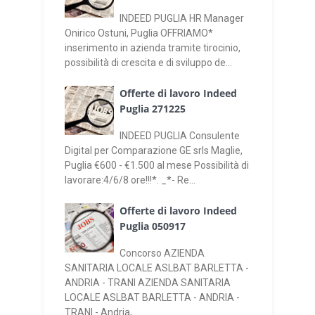
INDEED PUGLIA HR Manager
Onirico Ostuni, Puglia OFFRIAMO*
inserimento in azienda tramite tirocinio,
possibilità di crescita e di sviluppo de...
Offerte di lavoro Indeed
Puglia 271225
INDEED PUGLIA Consulente
Digital per Comparazione GE srls Maglie,
Puglia €600 - €1.500 al mese Possibilità di
lavorare:4/6/8 ore!!!*. _*- Re...
Offerte di lavoro Indeed
Puglia 050917
Concorso AZIENDA
SANITARIA LOCALE ASLBAT BARLETTA -
ANDRIA - TRANI AZIENDA SANITARIA
LOCALE ASLBAT BARLETTA - ANDRIA -
TRANI - Andria, ...