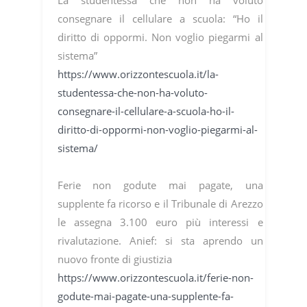
La studentessa che non ha voluto
consegnare il cellulare a scuola: “Ho il
diritto di oppormi. Non voglio piegarmi al
sistema”
https://www.orizzontescuola.it/la-
studentessa-che-non-ha-voluto-
consegnare-il-cellulare-a-scuola-ho-il-
diritto-di-oppormi-non-voglio-piegarmi-al-
sistema/
Ferie non godute mai pagate, una
supplente fa ricorso e il Tribunale di Arezzo
le assegna 3.100 euro più interessi e
rivalutazione. Anief: si sta aprendo un
nuovo fronte di giustizia
https://www.orizzontescuola.it/ferie-non-
godute-mai-pagate-una-supplente-fa-