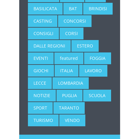
BASILICATA
BAT
BRINDISI
CASTING
CONCORSI
CONSIGLI
CORSI
DALLE REGIONI
ESTERO
EVENTI
featured
FOGGIA
GIOCHI
ITALIA
LAVORO
LECCE
LOMBARDIA
NOTIZIE
PUGLIA
SCUOLA
SPORT
TARANTO
TURISMO
VENDO