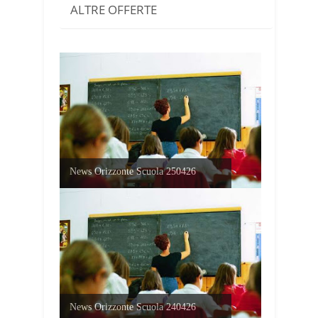
ALTRE OFFERTE
News Orizzonte Scuola 250426
News Orizzonte Scuola 240426