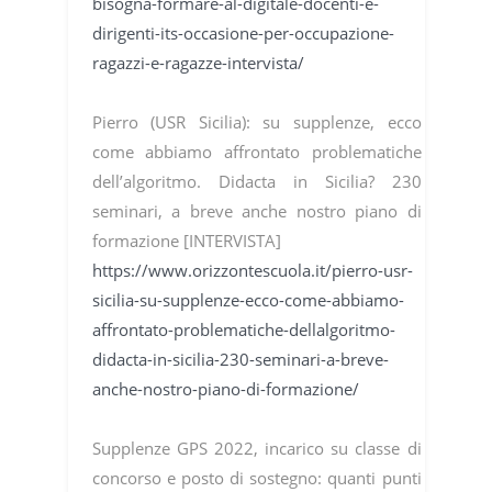
bisogna-formare-al-digitale-docenti-e-
dirigenti-its-occasione-per-occupazione-
ragazzi-e-ragazze-intervista/
Pierro (USR Sicilia): su supplenze, ecco
come abbiamo affrontato problematiche
dell’algoritmo. Didacta in Sicilia? 230
seminari, a breve anche nostro piano di
formazione [INTERVISTA]
https://www.orizzontescuola.it/pierro-usr-
sicilia-su-supplenze-ecco-come-abbiamo-
affrontato-problematiche-dellalgoritmo-
didacta-in-sicilia-230-seminari-a-breve-
anche-nostro-piano-di-formazione/
Supplenze GPS 2022, incarico su classe di
concorso e posto di sostegno: quanti punti