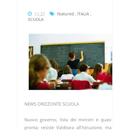
11:27
featured
,
ITALIA
,
SCUOLA
NEWS ORIZZONTE SCUOLA
Nuovo governo, lista dei ministri è quasi
pronta: resiste Valditara all’Istruzione, ma