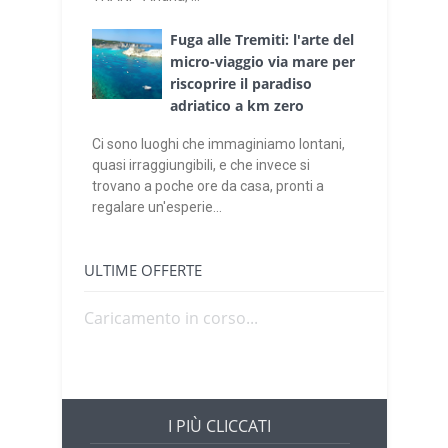
Fuga alle Tremiti: l'arte del
micro-viaggio via mare per
riscoprire il paradiso
adriatico a km zero
Ci sono luoghi che immaginiamo lontani,
quasi irraggiungibili, e che invece si
trovano a poche ore da casa, pronti a
regalare un'esperie...
ULTIME OFFERTE
Caricamento in corso...
I PIÙ CLICCATI