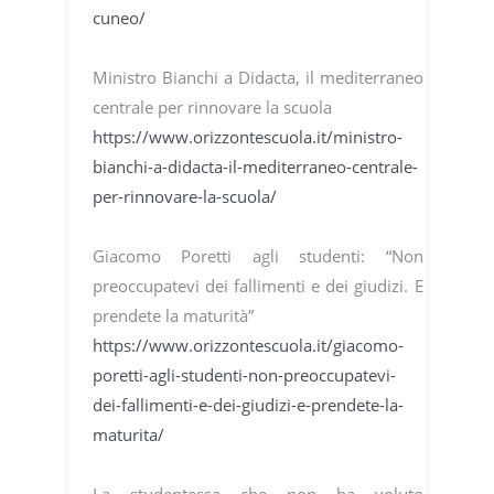
cuneo/
Ministro Bianchi a Didacta, il mediterraneo
centrale per rinnovare la scuola
https://www.orizzontescuola.it/ministro-
bianchi-a-didacta-il-mediterraneo-centrale-
per-rinnovare-la-scuola/
Giacomo Poretti agli studenti: “Non
preoccupatevi dei fallimenti e dei giudizi. E
prendete la maturità”
https://www.orizzontescuola.it/giacomo-
poretti-agli-studenti-non-preoccupatevi-
dei-fallimenti-e-dei-giudizi-e-prendete-la-
maturita/