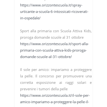
https://www.orizzontescuola.it/spray-
urticante-a-scuola-6-intossicati-ricoverati-
in-ospedale/
Sport alla primaria con Scuola Attiva Kids,
proroga domande scuole al 31 ottobre
https://www.orizzontescuola.it/sport-alla-
primaria-con-scuola-attiva-kids-proroga-
domande-scuole-al-31-ottobre/
Il sole per amico: impariamo a proteggere
la pelle. Il concorso per promuovere una
corretta esposizione ai raggi solari e
prevenire i tumori della pelle
https://www.orizzontescuola.it/il-sole-per-
amico-impariamo-a-proteggere-la-pelle-il-