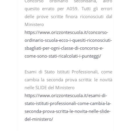
Concorso ordinario secondaria, altro
quesito errato per A059. Tutti gli errori
delle prove scritte finora riconosciuti dal
Ministero
https://www.orizzontescuola.it/concorso-
ordinario-scuola-ecco-i-quesiti-riconosciuti-
sbagliati-per-ogni-classe-di-concorso-e-
come-sono-stati-ricalcolati-i-punteggi/
Esami di Stato Istituti Professionali, come
cambia la seconda prova scritta: le novità
nelle SLIDE del Ministero
https://www.orizzontescuola.it/esami-di-
stato-istituti-professionali-come-cambia-la-
seconda-prova-scritta-le-novita-nelle-slide-
del-ministero/